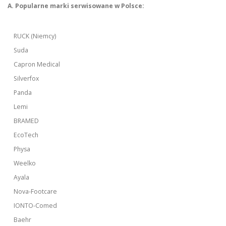
A. Popularne marki serwisowane w Polsce:
RUCK (Niemcy)
Suda
Capron Medical
Silverfox
Panda
Lemi
BRAMED
EcoTech
Physa
Weelko
Ayala
Nova-Footcare
IONTO-Comed
Baehr