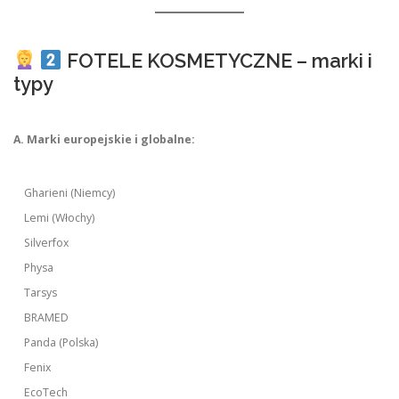
FOTELE KOSMETYCZNE – marki i
typy
A. Marki europejskie i globalne:
Gharieni (Niemcy)
Lemi (Włochy)
Silverfox
Physa
Tarsys
BRAMED
Panda (Polska)
Fenix
EcoTech