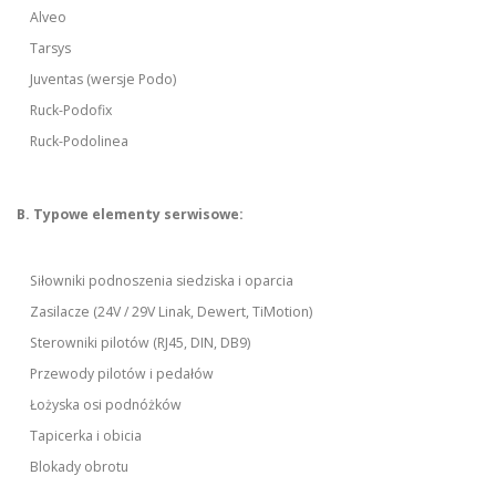
Alveo
Tarsys
Juventas (wersje Podo)
Ruck-Podofix
Ruck-Podolinea
B. Typowe elementy serwisowe:
Siłowniki podnoszenia siedziska i oparcia
Zasilacze (24V / 29V Linak, Dewert, TiMotion)
Sterowniki pilotów (RJ45, DIN, DB9)
Przewody pilotów i pedałów
Łożyska osi podnóżków
Tapicerka i obicia
Blokady obrotu