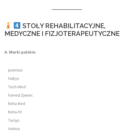
STOŁY REHABILITACYJNE,
MEDYCZNE I FIZJOTERAPEUTYCZNE
A. Marki polskie:
Juventas
Habys
Tech-Med
Famed Żywiec
Reha-Bed
Reha-Fit
Tarsys
Avtima