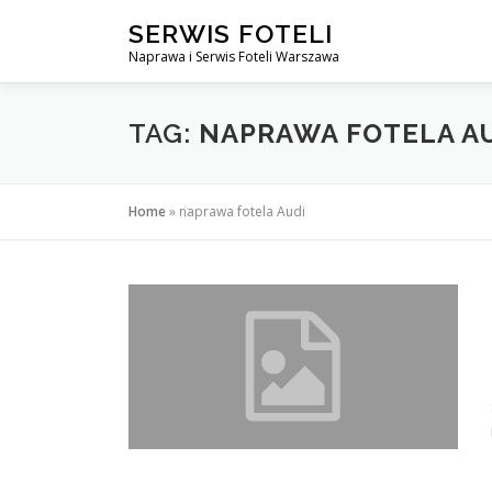
Przejdź
SERWIS FOTELI
do
Naprawa i Serwis Foteli Warszawa
treści
TAG:
NAPRAWA FOTELA A
Home
»
naprawa fotela Audi