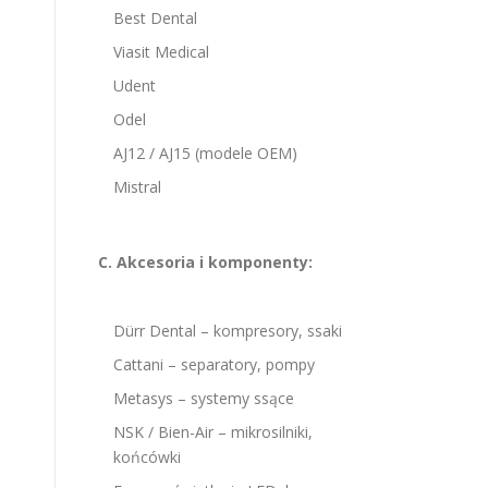
Best Dental
Viasit Medical
Udent
Odel
AJ12 / AJ15 (modele OEM)
Mistral
C. Akcesoria i komponenty:
Dürr Dental – kompresory, ssaki
Cattani – separatory, pompy
Metasys – systemy ssące
NSK / Bien-Air – mikrosilniki,
końcówki