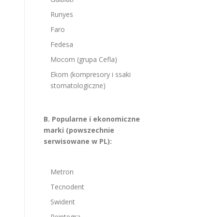
Runyes
Faro
Fedesa
Mocom (grupa Cefla)
Ekom (kompresory i ssaki
stomatologiczne)
B. Popularne i ekonomiczne
marki (powszechnie
serwisowane w PL):
Metron
Tecnodent
Swident
Reintegra