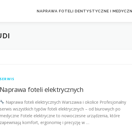
NAPRAWA FOTELI DENTYSTYCZNE I MEDYCZ
UDI
SERWIS
Naprawa foteli elektrycznych
Naprawa foteli elektrycznych Warszawa i okolice Profesjonalny
serwis wszystkich typów foteli elektrycznych – od biurowych po
medyczne Fotele elektryczne to nowoczesne urządzenia, które
zapewniają komfort, ergonomię i precyzję w …