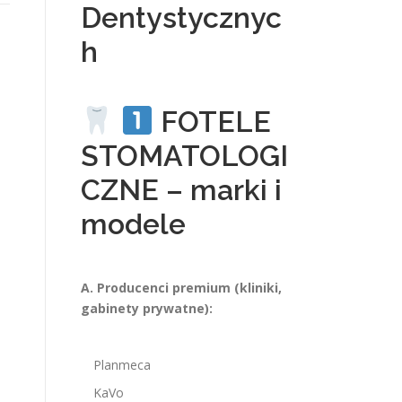
Dentystycznyc
h
FOTELE
STOMATOLOGI
CZNE – marki i
modele
A. Producenci premium (kliniki,
gabinety prywatne):
Planmeca
KaVo