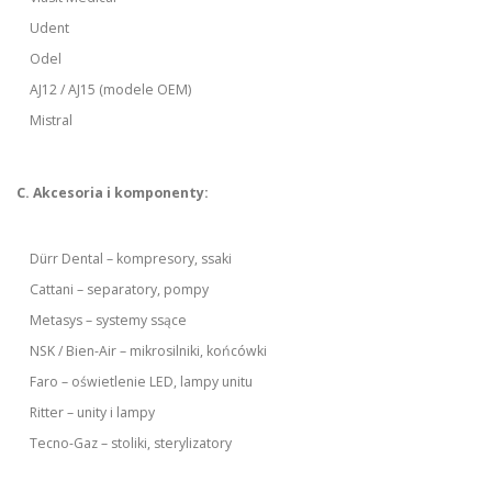
Udent
Odel
AJ12 / AJ15 (modele OEM)
Mistral
C. Akcesoria i komponenty:
Dürr Dental – kompresory, ssaki
Cattani – separatory, pompy
Metasys – systemy ssące
NSK / Bien-Air – mikrosilniki, końcówki
Faro – oświetlenie LED, lampy unitu
Ritter – unity i lampy
Tecno-Gaz – stoliki, sterylizatory