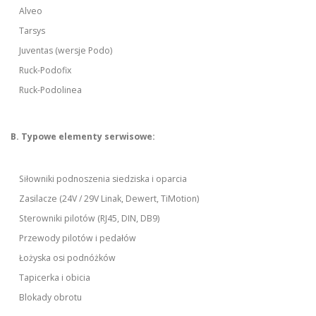
Alveo
Tarsys
Juventas (wersje Podo)
Ruck-Podofix
Ruck-Podolinea
B. Typowe elementy serwisowe:
Siłowniki podnoszenia siedziska i oparcia
Zasilacze (24V / 29V Linak, Dewert, TiMotion)
Sterowniki pilotów (RJ45, DIN, DB9)
Przewody pilotów i pedałów
Łożyska osi podnóżków
Tapicerka i obicia
Blokady obrotu