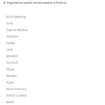
A. Popularne marki serwisowane w Polsce:
RUCK (Niemcy)
Suda
Capron Medical
Silverfox
Panda
Lemi
BRAMED
EcoTech
Physa
Weelko
Ayala
Nova-Footcare
IONTO-Comed
Baehr