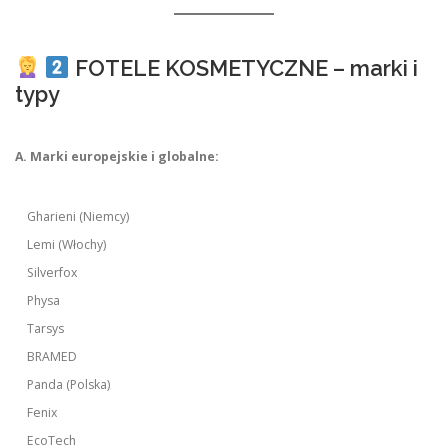
FOTELE KOSMETYCZNE – marki i
typy
A. Marki europejskie i globalne:
Gharieni (Niemcy)
Lemi (Włochy)
Silverfox
Physa
Tarsys
BRAMED
Panda (Polska)
Fenix
EcoTech