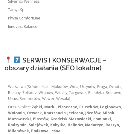
Silverfox Wellness
Tarsys Spa
Physa ComfortLine
Innovest Balance
SERWIS I KONSERWACJE –
obszary działania (SEO lokalne)
Warszawa (Śródmieście, Mokotów, Wola, Ursynów, Praga, Ochota,
Bielany, Żoliborz, Wilanów, Włochy, Targówek, Białołęka, Bemowo,
Ursus, Rembertów, Wawer, Wesoła)
Oraz okolice:
Ząbki, Marki, Piaseczno, Pruszków, Legionowo,
Wołomin, Otwock, Konstancin-Jeziorna, Józefów, Mińsk
Mazowiecki, Piastów, Grodzisk Mazowiecki, Łomianki,
Radzymin, Sulejówek, Kobyłka, Halinów, Nadarzyn, Raszyn,
Milanówek, Podkowa Leśna.