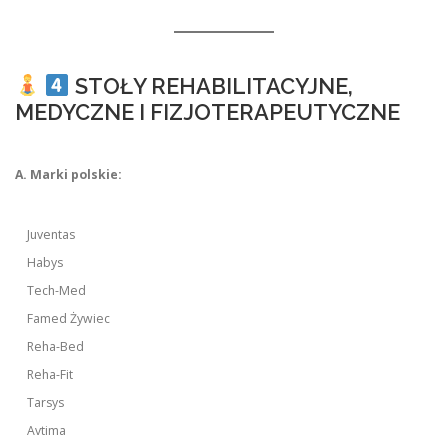
STOŁY REHABILITACYJNE,
MEDYCZNE I FIZJOTERAPEUTYCZNE
A. Marki polskie:
Juventas
Habys
Tech-Med
Famed Żywiec
Reha-Bed
Reha-Fit
Tarsys
Avtima