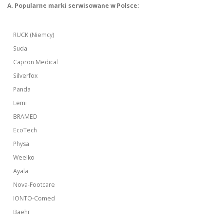
A. Popularne marki serwisowane w Polsce:
RUCK (Niemcy)
Suda
Capron Medical
Silverfox
Panda
Lemi
BRAMED
EcoTech
Physa
Weelko
Ayala
Nova-Footcare
IONTO-Comed
Baehr