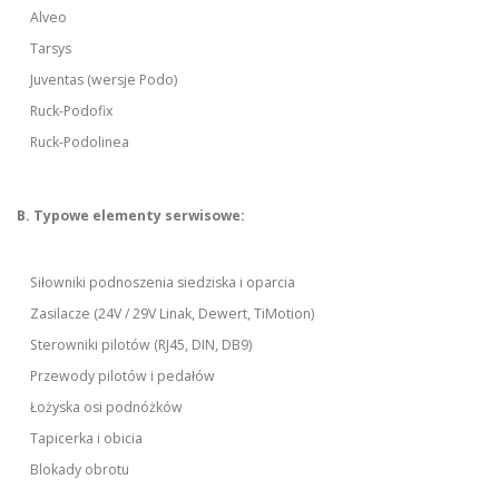
Alveo
Tarsys
Juventas (wersje Podo)
Ruck-Podofix
Ruck-Podolinea
B. Typowe elementy serwisowe:
Siłowniki podnoszenia siedziska i oparcia
Zasilacze (24V / 29V Linak, Dewert, TiMotion)
Sterowniki pilotów (RJ45, DIN, DB9)
Przewody pilotów i pedałów
Łożyska osi podnóżków
Tapicerka i obicia
Blokady obrotu