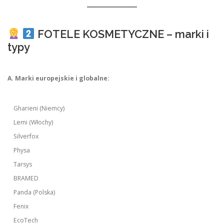
FOTELE KOSMETYCZNE – marki i
typy
A. Marki europejskie i globalne:
Gharieni (Niemcy)
Lemi (Włochy)
Silverfox
Physa
Tarsys
BRAMED
Panda (Polska)
Fenix
EcoTech