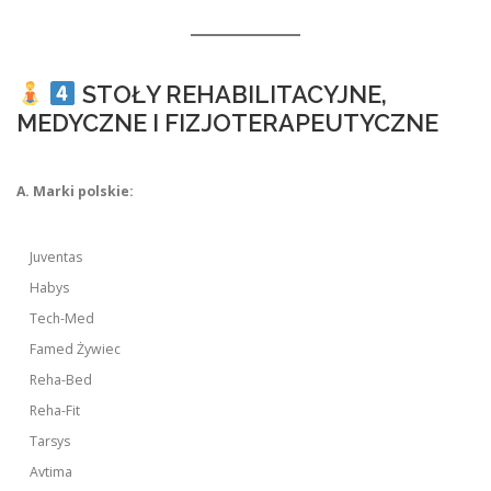
STOŁY REHABILITACYJNE,
MEDYCZNE I FIZJOTERAPEUTYCZNE
A. Marki polskie:
Juventas
Habys
Tech-Med
Famed Żywiec
Reha-Bed
Reha-Fit
Tarsys
Avtima