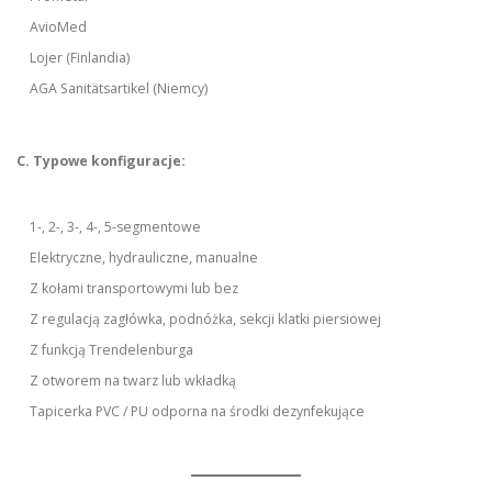
AvioMed
Lojer (Finlandia)
AGA Sanitätsartikel (Niemcy)
C. Typowe konfiguracje:
1-, 2-, 3-, 4-, 5-segmentowe
Elektryczne, hydrauliczne, manualne
Z kołami transportowymi lub bez
Z regulacją zagłówka, podnóżka, sekcji klatki piersiowej
Z funkcją Trendelenburga
Z otworem na twarz lub wkładką
Tapicerka PVC / PU odporna na środki dezynfekujące