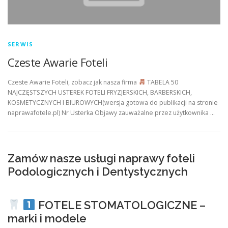
SERWIS
Czeste Awarie Foteli
Czeste Awarie Foteli, zobacz jak nasza firma
TABELA 50
NAJCZĘSTSZYCH USTEREK FOTELI FRYZJERSKICH, BARBERSKICH,
KOSMETYCZNYCH I BIUROWYCH(wersja gotowa do publikacji na stronie
naprawafotele.pl) Nr Usterka Objawy zauważalne przez użytkownika …
Zamów nasze usługi naprawy foteli
Podologicznych i Dentystycznych
FOTELE STOMATOLOGICZNE –
marki i modele