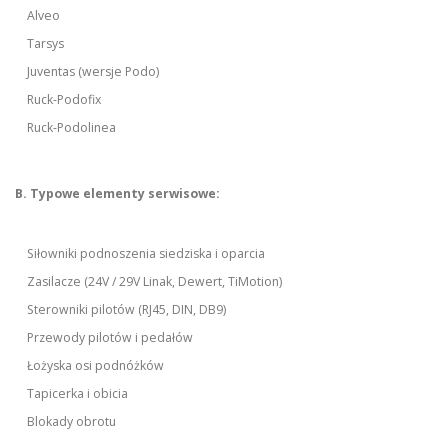
Alveo
Tarsys
Juventas (wersje Podo)
Ruck-Podofix
Ruck-Podolinea
B. Typowe elementy serwisowe:
Siłowniki podnoszenia siedziska i oparcia
Zasilacze (24V / 29V Linak, Dewert, TiMotion)
Sterowniki pilotów (RJ45, DIN, DB9)
Przewody pilotów i pedałów
Łożyska osi podnóżków
Tapicerka i obicia
Blokady obrotu