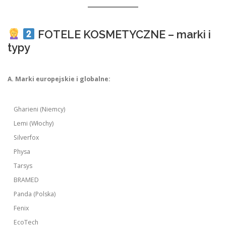
FOTELE KOSMETYCZNE – marki i
typy
A. Marki europejskie i globalne:
Gharieni (Niemcy)
Lemi (Włochy)
Silverfox
Physa
Tarsys
BRAMED
Panda (Polska)
Fenix
EcoTech