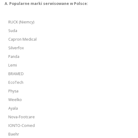
A. Popularne marki serwisowane w Polsce:
RUCK (Niemcy)
Suda
Capron Medical
Silverfox
Panda
Lemi
BRAMED
EcoTech
Physa
Weelko
Ayala
Nova-Footcare
IONTO-Comed
Baehr