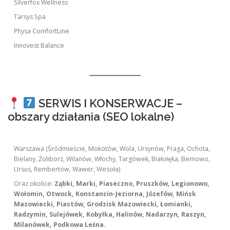
Silverfox Wellness
Tarsys Spa
Physa ComfortLine
Innovest Balance
SERWIS I KONSERWACJE –
obszary działania (SEO lokalne)
Warszawa (Śródmieście, Mokotów, Wola, Ursynów, Praga, Ochota,
Bielany, Żoliborz, Wilanów, Włochy, Targówek, Białołęka, Bemowo,
Ursus, Rembertów, Wawer, Wesoła)
Oraz okolice:
Ząbki, Marki, Piaseczno, Pruszków, Legionowo,
Wołomin, Otwock, Konstancin-Jeziorna, Józefów, Mińsk
Mazowiecki, Piastów, Grodzisk Mazowiecki, Łomianki,
Radzymin, Sulejówek, Kobyłka, Halinów, Nadarzyn, Raszyn,
Milanówek, Podkowa Leśna.