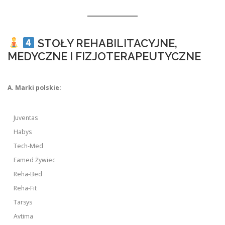
STOŁY REHABILITACYJNE,
MEDYCZNE I FIZJOTERAPEUTYCZNE
A. Marki polskie:
Juventas
Habys
Tech-Med
Famed Żywiec
Reha-Bed
Reha-Fit
Tarsys
Avtima