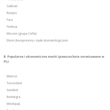
Galbiati
Runyes
Faro
Fedesa
Mocom (grupa Cefla)
Ekom (kompresory i ssaki stomatologiczne)
B. Popularne i ekonomiczne marki (powszechnie serwisowane w
PL):
Metron
Tecnodent
Swident
Reintegra
Mediquip