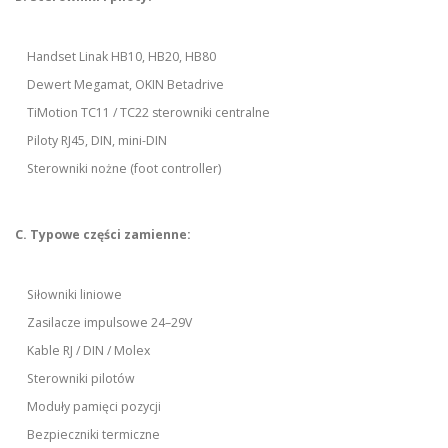
Handset Linak HB10, HB20, HB80
Dewert Megamat, OKIN Betadrive
TiMotion TC11 / TC22 sterowniki centralne
Piloty RJ45, DIN, mini-DIN
Sterowniki nożne (foot controller)
C. Typowe części zamienne:
Siłowniki liniowe
Zasilacze impulsowe 24–29V
Kable RJ / DIN / Molex
Sterowniki pilotów
Moduły pamięci pozycji
Bezpieczniki termiczne