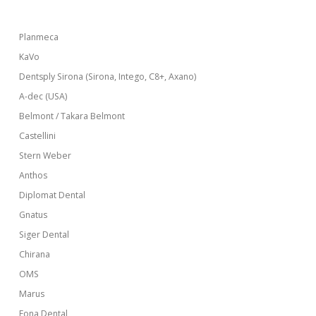
Planmeca
KaVo
Dentsply Sirona (Sirona, Intego, C8+, Axano)
A-dec (USA)
Belmont / Takara Belmont
Castellini
Stern Weber
Anthos
Diplomat Dental
Gnatus
Siger Dental
Chirana
OMS
Marus
Fona Dental