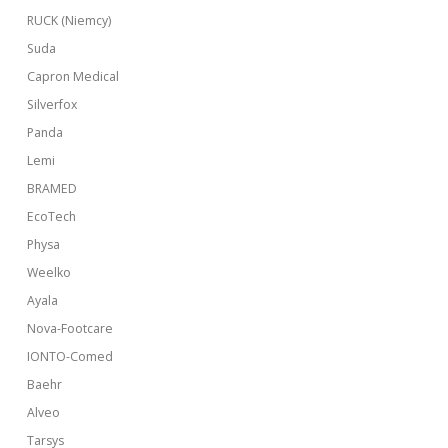
RUCK (Niemcy)
Suda
Capron Medical
Silverfox
Panda
Lemi
BRAMED
EcoTech
Physa
Weelko
Ayala
Nova-Footcare
IONTO-Comed
Baehr
Alveo
Tarsys