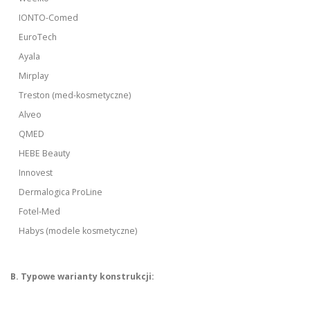
IONTO-Comed
EuroTech
Ayala
Mirplay
Treston (med-kosmetyczne)
Alveo
QMED
HEBE Beauty
Innovest
Dermalogica ProLine
Fotel-Med
Habys (modele kosmetyczne)
B. Typowe warianty konstrukcji: