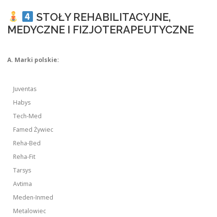
STOŁY REHABILITACYJNE,
MEDYCZNE I FIZJOTERAPEUTYCZNE
A. Marki polskie:
Juventas
Habys
Tech-Med
Famed Żywiec
Reha-Bed
Reha-Fit
Tarsys
Avtima
Meden-Inmed
Metalowiec