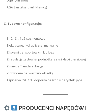
Lojer (Finlandia)
AGA Sanitätsartikel (Niemcy)
C. Typowe konfiguracje:
1-, 2-, 3-, 4-, 5-segmentowe
Elektryczne, hydrauliczne, manualne
Z kołami transportowymi lub bez
Z regulacją zagłówka, podnóżka, sekcji klatki piersiowej
Z funkcją Trendelenburga
Z otworem na twarz lub wkładką
Tapicerka PVC / PU odporna na środki dezynfekujące
PRODUCENCI NAPĘDÓW I