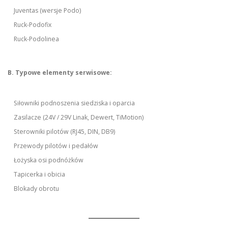
Juventas (wersje Podo)
Ruck-Podofix
Ruck-Podolinea
B. Typowe elementy serwisowe:
Siłowniki podnoszenia siedziska i oparcia
Zasilacze (24V / 29V Linak, Dewert, TiMotion)
Sterowniki pilotów (RJ45, DIN, DB9)
Przewody pilotów i pedałów
Łożyska osi podnóżków
Tapicerka i obicia
Blokady obrotu