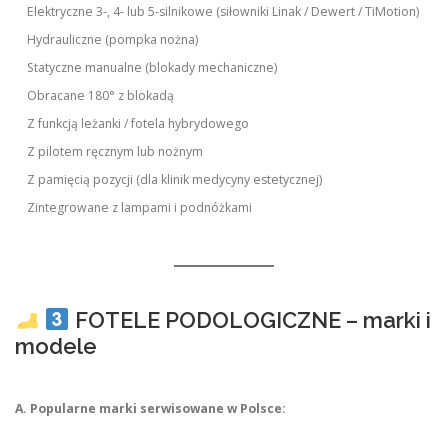
Elektryczne 3-, 4- lub 5-silnikowe (siłowniki Linak / Dewert / TiMotion)
Hydrauliczne (pompka nożna)
Statyczne manualne (blokady mechaniczne)
Obracane 180° z blokadą
Z funkcją leżanki / fotela hybrydowego
Z pilotem ręcznym lub nożnym
Z pamięcią pozycji (dla klinik medycyny estetycznej)
Zintegrowane z lampami i podnóżkami
FOTELE PODOLOGICZNE – marki i
modele
A. Popularne marki serwisowane w Polsce: