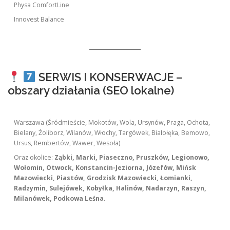
Physa ComfortLine
Innovest Balance
SERWIS I KONSERWACJE –
obszary działania (SEO lokalne)
Warszawa (Śródmieście, Mokotów, Wola, Ursynów, Praga, Ochota,
Bielany, Żoliborz, Wilanów, Włochy, Targówek, Białołęka, Bemowo,
Ursus, Rembertów, Wawer, Wesoła)
Oraz okolice:
Ząbki, Marki, Piaseczno, Pruszków, Legionowo,
Wołomin, Otwock, Konstancin-Jeziorna, Józefów, Mińsk
Mazowiecki, Piastów, Grodzisk Mazowiecki, Łomianki,
Radzymin, Sulejówek, Kobyłka, Halinów, Nadarzyn, Raszyn,
Milanówek, Podkowa Leśna.