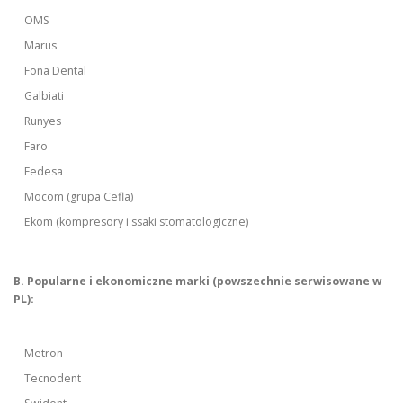
OMS
Marus
Fona Dental
Galbiati
Runyes
Faro
Fedesa
Mocom (grupa Cefla)
Ekom (kompresory i ssaki stomatologiczne)
B. Popularne i ekonomiczne marki (powszechnie serwisowane w
PL):
Metron
Tecnodent