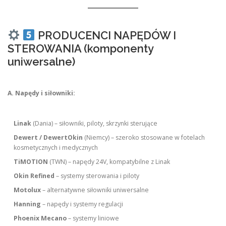
PRODUCENCI NAPĘDÓW I
STEROWANIA (komponenty
uniwersalne)
A. Napędy i siłowniki:
Linak
(Dania) – siłowniki, piloty, skrzynki sterujące
Dewert / DewertOkin
(Niemcy) – szeroko stosowane w fotelach
kosmetycznych i medycznych
TiMOTION
(TWN) – napędy 24V, kompatybilne z Linak
Okin Refined
– systemy sterowania i piloty
Motolux
– alternatywne siłowniki uniwersalne
Hanning
– napędy i systemy regulacji
Phoenix Mecano
– systemy liniowe