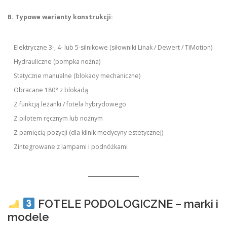
B. Typowe warianty konstrukcji:
Elektryczne 3-, 4- lub 5-silnikowe (siłowniki Linak / Dewert / TiMotion)
Hydrauliczne (pompka nożna)
Statyczne manualne (blokady mechaniczne)
Obracane 180° z blokadą
Z funkcją leżanki / fotela hybrydowego
Z pilotem ręcznym lub nożnym
Z pamięcią pozycji (dla klinik medycyny estetycznej)
Zintegrowane z lampami i podnóżkami
FOTELE PODOLOGICZNE – marki i
modele