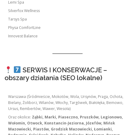
Lemi Spa
Silverfox Wellness
Tarsys Spa
Physa ComfortLine
Innovest Balance
SERWIS I KONSERWACJE –
obszary działania (SEO lokalne)
Warszawa (Śródmieście, Mokotów, Wola, Ursynów, Praga, Ochota,
Bielany, Żoliborz, Wilanów, Włochy, Targówek, Białołęka, Bemowo,
Ursus, Rembertów, Wawer, Wesoła)
Oraz okolice:
Ząbki, Marki, Piaseczno, Pruszków, Legionowo,
Wołomin, Otwock, Konstancin-Jeziorna, Józefów, Mińsk
Mazowiecki, Piastów, Grodzisk Mazowiecki, Łomianki,