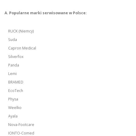
A. Popularne marki serwisowane w Polsce:
RUCK (Niemcy)
Suda
Capron Medical
Silverfox
Panda
Lemi
BRAMED
EcoTech
Physa
Weelko
Ayala
Nova-Footcare
IONTO-Comed