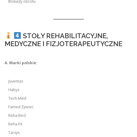
Blokady obrotu
STOŁY REHABILITACYJNE,
MEDYCZNE I FIZJOTERAPEUTYCZNE
A. Marki polskie:
Juventas
Habys
Tech-Med
Famed Żywiec
Reha-Bed
Reha-Fit
Tarsys