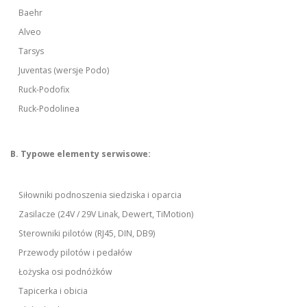
Baehr
Alveo
Tarsys
Juventas (wersje Podo)
Ruck-Podofix
Ruck-Podolinea
B. Typowe elementy serwisowe:
Siłowniki podnoszenia siedziska i oparcia
Zasilacze (24V / 29V Linak, Dewert, TiMotion)
Sterowniki pilotów (RJ45, DIN, DB9)
Przewody pilotów i pedałów
Łożyska osi podnóżków
Tapicerka i obicia