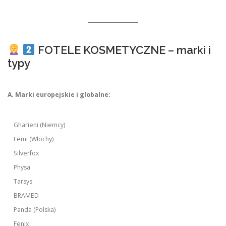
FOTELE KOSMETYCZNE – marki i
typy
A. Marki europejskie i globalne:
Gharieni (Niemcy)
Lemi (Włochy)
Silverfox
Physa
Tarsys
BRAMED
Panda (Polska)
Fenix