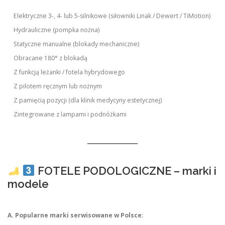
Elektryczne 3-, 4- lub 5-silnikowe (siłowniki Linak / Dewert / TiMotion)
Hydrauliczne (pompka nożna)
Statyczne manualne (blokady mechaniczne)
Obracane 180° z blokadą
Z funkcją leżanki / fotela hybrydowego
Z pilotem ręcznym lub nożnym
Z pamięcią pozycji (dla klinik medycyny estetycznej)
Zintegrowane z lampami i podnóżkami
FOTELE PODOLOGICZNE – marki i
modele
A. Popularne marki serwisowane w Polsce: