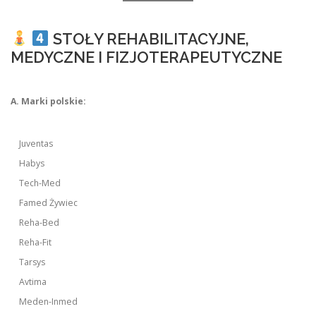
STOŁY REHABILITACYJNE,
MEDYCZNE I FIZJOTERAPEUTYCZNE
A. Marki polskie:
Juventas
Habys
Tech-Med
Famed Żywiec
Reha-Bed
Reha-Fit
Tarsys
Avtima
Meden-Inmed