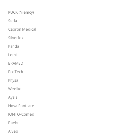
RUCK (Niemcy)
Suda
Capron Medical
Silverfox
Panda
Lemi
BRAMED
EcoTech
Physa
Weelko
Ayala
Nova-Footcare
IONTO-Comed
Baehr
Alveo