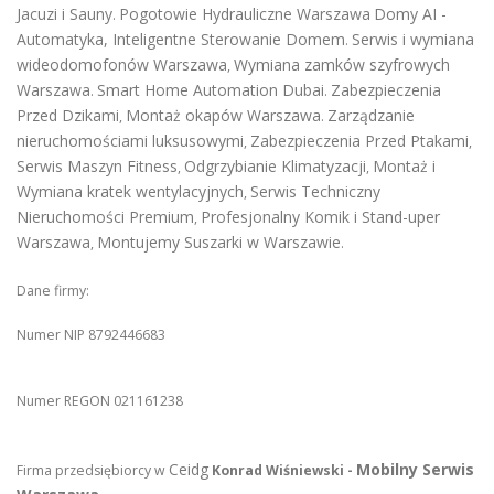
Jacuzi i Sauny
Pogotowie Hydrauliczne Warszawa
Domy AI -
.
Automatyka, Inteligentne Sterowanie Domem
Serwis i wymiana
.
wideodomofonów Warszawa
Wymiana zamków szyfrowych
,
Warszawa
Smart Home Automation Dubai
Zabezpieczenia
.
.
Przed Dzikami
Montaż okapów Warszawa
Zarządzanie
,
.
nieruchomościami luksusowymi
Zabezpieczenia Przed Ptakami
,
,
Serwis Maszyn Fitness
Odgrzybianie Klimatyzacji
Montaż i
,
,
Wymiana kratek wentylacyjnych
Serwis Techniczny
,
Nieruchomości Premium
Profesjonalny Komik i Stand-uper
,
Warszawa
Montujemy Suszarki w Warszawie
,
.
Dane firmy:
Numer NIP 8792446683
Numer REGON 021161238
Ceidg
Mobilny Serwis
Firma przedsiębiorcy w
Konrad Wiśniewski -