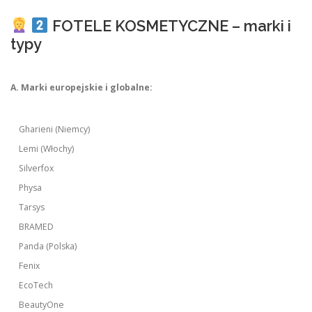
FOTELE KOSMETYCZNE – marki i
typy
A. Marki europejskie i globalne:
Gharieni (Niemcy)
Lemi (Włochy)
Silverfox
Physa
Tarsys
BRAMED
Panda (Polska)
Fenix
EcoTech
BeautyOne