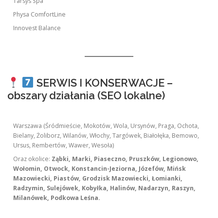
Tarsys Spa
Physa ComfortLine
Innovest Balance
SERWIS I KONSERWACJE –
obszary działania (SEO lokalne)
Warszawa (Śródmieście, Mokotów, Wola, Ursynów, Praga, Ochota,
Bielany, Żoliborz, Wilanów, Włochy, Targówek, Białołęka, Bemowo,
Ursus, Rembertów, Wawer, Wesoła)
Oraz okolice:
Ząbki, Marki, Piaseczno, Pruszków, Legionowo,
Wołomin, Otwock, Konstancin-Jeziorna, Józefów, Mińsk
Mazowiecki, Piastów, Grodzisk Mazowiecki, Łomianki,
Radzymin, Sulejówek, Kobyłka, Halinów, Nadarzyn, Raszyn,
Milanówek, Podkowa Leśna.