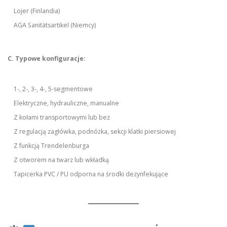
Lojer (Finlandia)
AGA Sanitätsartikel (Niemcy)
C. Typowe konfiguracje:
1-, 2-, 3-, 4-, 5-segmentowe
Elektryczne, hydrauliczne, manualne
Z kołami transportowymi lub bez
Z regulacją zagłówka, podnóżka, sekcji klatki piersiowej
Z funkcją Trendelenburga
Z otworem na twarz lub wkładką
Tapicerka PVC / PU odporna na środki dezynfekujące