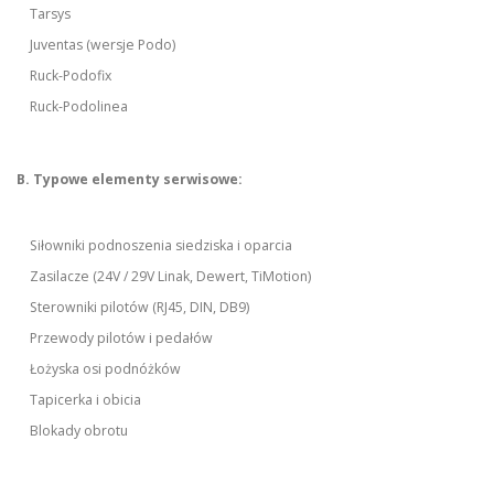
Tarsys
Juventas (wersje Podo)
Ruck-Podofix
Ruck-Podolinea
B. Typowe elementy serwisowe:
Siłowniki podnoszenia siedziska i oparcia
Zasilacze (24V / 29V Linak, Dewert, TiMotion)
Sterowniki pilotów (RJ45, DIN, DB9)
Przewody pilotów i pedałów
Łożyska osi podnóżków
Tapicerka i obicia
Blokady obrotu