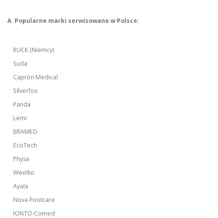
A. Popularne marki serwisowane w Polsce:
RUCK (Niemcy)
Suda
Capron Medical
Silverfox
Panda
Lemi
BRAMED
EcoTech
Physa
Weelko
Ayala
Nova-Footcare
IONTO-Comed