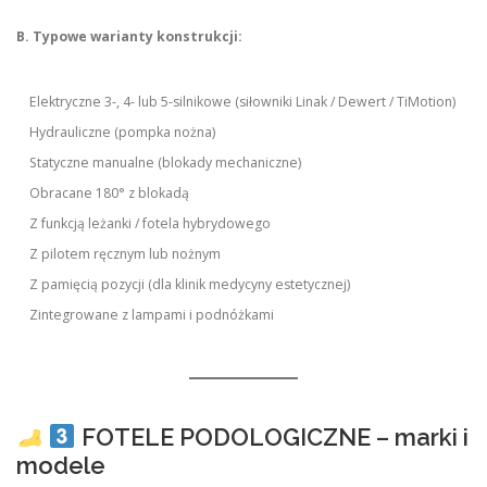
B. Typowe warianty konstrukcji:
Elektryczne 3-, 4- lub 5-silnikowe (siłowniki Linak / Dewert / TiMotion)
Hydrauliczne (pompka nożna)
Statyczne manualne (blokady mechaniczne)
Obracane 180° z blokadą
Z funkcją leżanki / fotela hybrydowego
Z pilotem ręcznym lub nożnym
Z pamięcią pozycji (dla klinik medycyny estetycznej)
Zintegrowane z lampami i podnóżkami
FOTELE PODOLOGICZNE – marki i
modele