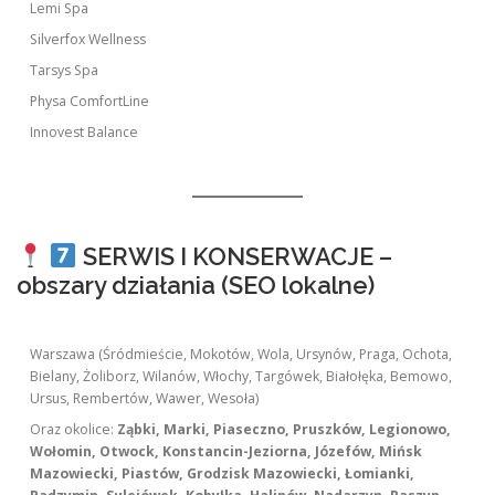
Lemi Spa
Silverfox Wellness
Tarsys Spa
Physa ComfortLine
Innovest Balance
SERWIS I KONSERWACJE –
obszary działania (SEO lokalne)
Warszawa (Śródmieście, Mokotów, Wola, Ursynów, Praga, Ochota,
Bielany, Żoliborz, Wilanów, Włochy, Targówek, Białołęka, Bemowo,
Ursus, Rembertów, Wawer, Wesoła)
Oraz okolice:
Ząbki, Marki, Piaseczno, Pruszków, Legionowo,
Wołomin, Otwock, Konstancin-Jeziorna, Józefów, Mińsk
Mazowiecki, Piastów, Grodzisk Mazowiecki, Łomianki,