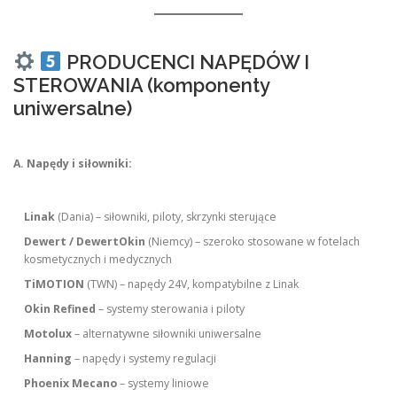
PRODUCENCI NAPĘDÓW I
STEROWANIA (komponenty
uniwersalne)
A. Napędy i siłowniki:
Linak
(Dania) – siłowniki, piloty, skrzynki sterujące
Dewert / DewertOkin
(Niemcy) – szeroko stosowane w fotelach
kosmetycznych i medycznych
TiMOTION
(TWN) – napędy 24V, kompatybilne z Linak
Okin Refined
– systemy sterowania i piloty
Motolux
– alternatywne siłowniki uniwersalne
Hanning
– napędy i systemy regulacji
Phoenix Mecano
– systemy liniowe