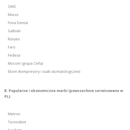
OMS
Marus
Fona Dental
Galbiati
Runyes
Faro
Fedesa
Mocom (grupa Cefla)
Ekom (kompresory i ssaki stomatologiczne)
B. Popularne i ekonomiczne marki (powszechnie serwisowane w
PL):
Metron
Tecnodent