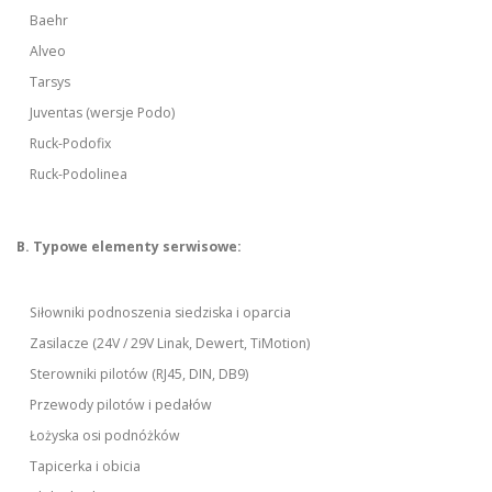
Baehr
Alveo
Tarsys
Juventas (wersje Podo)
Ruck-Podofix
Ruck-Podolinea
B. Typowe elementy serwisowe:
Siłowniki podnoszenia siedziska i oparcia
Zasilacze (24V / 29V Linak, Dewert, TiMotion)
Sterowniki pilotów (RJ45, DIN, DB9)
Przewody pilotów i pedałów
Łożyska osi podnóżków
Tapicerka i obicia