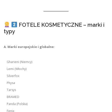
FOTELE KOSMETYCZNE – marki i
typy
A. Marki europejskie i globalne:
Gharieni (Niemcy)
Lemi (Włochy)
Silverfox
Physa
Tarsys
BRAMED
Panda (Polska)
Fenix