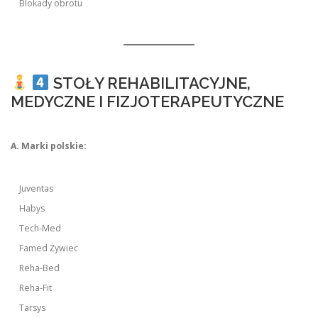
Blokady obrotu
STOŁY REHABILITACYJNE,
MEDYCZNE I FIZJOTERAPEUTYCZNE
A. Marki polskie:
Juventas
Habys
Tech-Med
Famed Żywiec
Reha-Bed
Reha-Fit
Tarsys