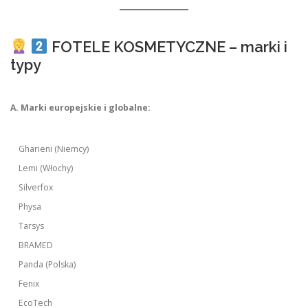
FOTELE KOSMETYCZNE – marki i
typy
A. Marki europejskie i globalne:
Gharieni (Niemcy)
Lemi (Włochy)
Silverfox
Physa
Tarsys
BRAMED
Panda (Polska)
Fenix
EcoTech