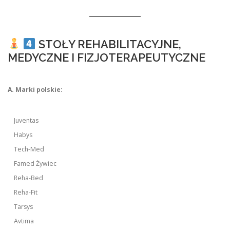
STOŁY REHABILITACYJNE,
MEDYCZNE I FIZJOTERAPEUTYCZNE
A. Marki polskie:
Juventas
Habys
Tech-Med
Famed Żywiec
Reha-Bed
Reha-Fit
Tarsys
Avtima