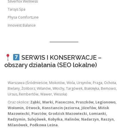
Silverfox Wellness
Tarsys Spa
Physa ComfortLine
Innovest Balance
SERWIS I KONSERWACJE –
obszary działania (SEO lokalne)
Warszawa (Śródmieście, Mokotów, Wola, Ursynów, Praga, Ochota,
Bielany, Żoliborz, Wilanów, Włochy, Targówek, Białołęka, Bemowo,
Ursus, Rembertów, Wawer, Wesoła)
Oraz okolice:
Ząbki, Marki, Piaseczno, Pruszków, Legionowo,
Wołomin, Otwock, Konstancin-Jeziorna, Józefów, Mińsk
Mazowiecki, Piastów, Grodzisk Mazowiecki, Łomianki,
Radzymin, Sulejówek, Kobyłka, Halinów, Nadarzyn, Raszyn,
Milanówek, Podkowa Leśna.