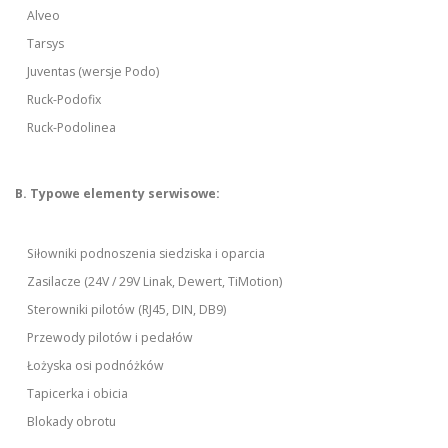
Alveo
Tarsys
Juventas (wersje Podo)
Ruck-Podofix
Ruck-Podolinea
B. Typowe elementy serwisowe:
Siłowniki podnoszenia siedziska i oparcia
Zasilacze (24V / 29V Linak, Dewert, TiMotion)
Sterowniki pilotów (RJ45, DIN, DB9)
Przewody pilotów i pedałów
Łożyska osi podnóżków
Tapicerka i obicia
Blokady obrotu