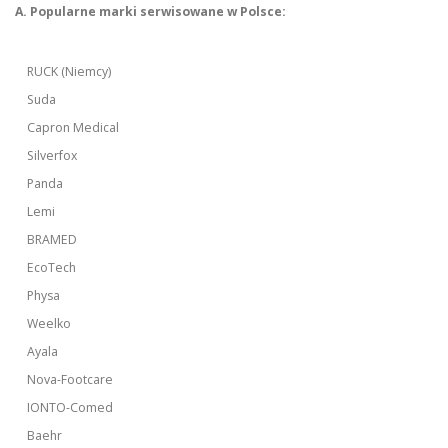
A. Popularne marki serwisowane w Polsce:
RUCK (Niemcy)
Suda
Capron Medical
Silverfox
Panda
Lemi
BRAMED
EcoTech
Physa
Weelko
Ayala
Nova-Footcare
IONTO-Comed
Baehr