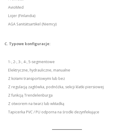
AvioMed
Lojer (Finlandia)
AGA Sanitätsartikel (Niemcy)
C. Typowe konfiguracje:
1-, 2-, 3-, 4-, 5-segmentowe
Elektryczne, hydrauliczne, manualne
Z kołami transportowymi lub bez
Z regulacją zagłówka, podnóżka, sekcji klatki piersiowej
Z funkcją Trendelenburga
Z otworem na twarz lub wkładką
Tapicerka PVC / PU odporna na środki dezynfekujące