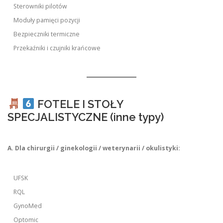
Sterowniki pilotów
Moduły pamięci pozycji
Bezpieczniki termiczne
Przekaźniki i czujniki krańcowe
FOTELE I STOŁY
SPECJALISTYCZNE (inne typy)
A. Dla chirurgii / ginekologii / weterynarii / okulistyki:
UFSK
RQL
GynoMed
Optomic