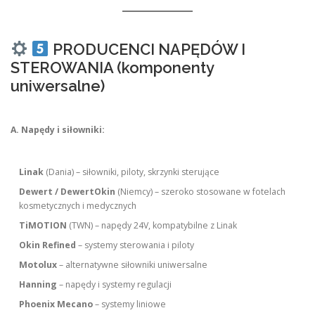
PRODUCENCI NAPĘDÓW I
STEROWANIA (komponenty
uniwersalne)
A. Napędy i siłowniki:
Linak
(Dania) – siłowniki, piloty, skrzynki sterujące
Dewert / DewertOkin
(Niemcy) – szeroko stosowane w fotelach
kosmetycznych i medycznych
TiMOTION
(TWN) – napędy 24V, kompatybilne z Linak
Okin Refined
– systemy sterowania i piloty
Motolux
– alternatywne siłowniki uniwersalne
Hanning
– napędy i systemy regulacji
Phoenix Mecano
– systemy liniowe