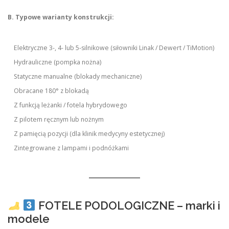
B. Typowe warianty konstrukcji:
Elektryczne 3-, 4- lub 5-silnikowe (siłowniki Linak / Dewert / TiMotion)
Hydrauliczne (pompka nożna)
Statyczne manualne (blokady mechaniczne)
Obracane 180° z blokadą
Z funkcją leżanki / fotela hybrydowego
Z pilotem ręcznym lub nożnym
Z pamięcią pozycji (dla klinik medycyny estetycznej)
Zintegrowane z lampami i podnóżkami
FOTELE PODOLOGICZNE – marki i
modele