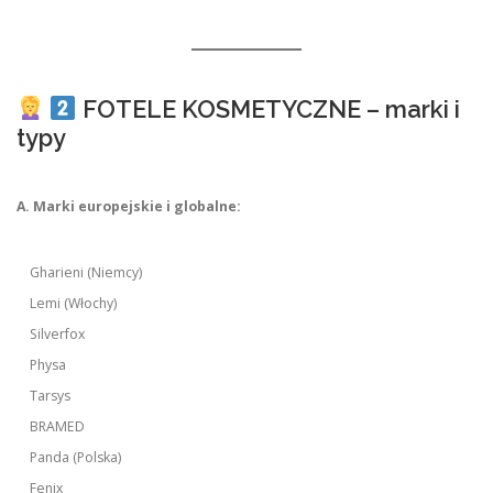
FOTELE KOSMETYCZNE – marki i
typy
A. Marki europejskie i globalne:
Gharieni (Niemcy)
Lemi (Włochy)
Silverfox
Physa
Tarsys
BRAMED
Panda (Polska)
Fenix