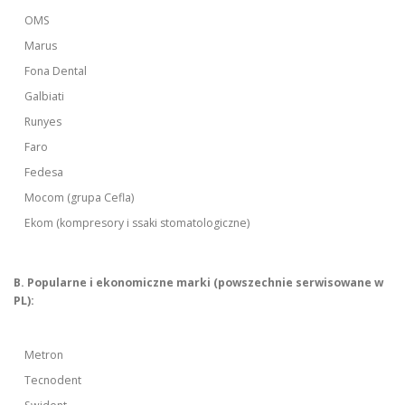
OMS
Marus
Fona Dental
Galbiati
Runyes
Faro
Fedesa
Mocom (grupa Cefla)
Ekom (kompresory i ssaki stomatologiczne)
B. Popularne i ekonomiczne marki (powszechnie serwisowane w
PL):
Metron
Tecnodent