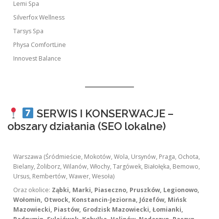
Lemi Spa
Silverfox Wellness
Tarsys Spa
Physa ComfortLine
Innovest Balance
SERWIS I KONSERWACJE –
obszary działania (SEO lokalne)
Warszawa (Śródmieście, Mokotów, Wola, Ursynów, Praga, Ochota,
Bielany, Żoliborz, Wilanów, Włochy, Targówek, Białołęka, Bemowo,
Ursus, Rembertów, Wawer, Wesoła)
Oraz okolice:
Ząbki, Marki, Piaseczno, Pruszków, Legionowo,
Wołomin, Otwock, Konstancin-Jeziorna, Józefów, Mińsk
Mazowiecki, Piastów, Grodzisk Mazowiecki, Łomianki,