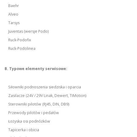
Baehr
Alveo
Tarsys
Juventas (wersje Podo)
Ruck-Podofix
Ruck-Podolinea
B. Typowe elementy serwisowe:
Siłowniki podnoszenia siedziska i oparcia
Zasilacze (24V / 29V Linak, Dewert, TiMotion)
Sterowniki pilotów (RJ45, DIN, DB9)
Przewody pilotów i pedałów
Łożyska osi podnóżków
Tapicerka i obicia