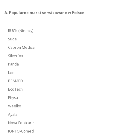
A. Popularne marki serwisowane w Polsce:
RUCK (Niemcy)
Suda
Capron Medical
Silverfox
Panda
Lemi
BRAMED
EcoTech
Physa
Weelko
Ayala
Nova-Footcare
IONTO-Comed