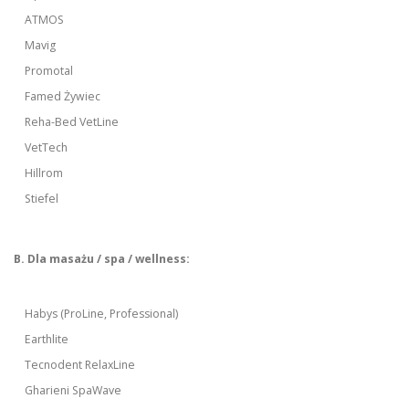
ATMOS
Mavig
Promotal
Famed Żywiec
Reha-Bed VetLine
VetTech
Hillrom
Stiefel
B. Dla masażu / spa / wellness:
Habys (ProLine, Professional)
Earthlite
Tecnodent RelaxLine
Gharieni SpaWave