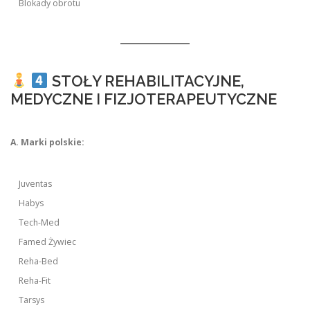
Blokady obrotu
STOŁY REHABILITACYJNE,
MEDYCZNE I FIZJOTERAPEUTYCZNE
A. Marki polskie:
Juventas
Habys
Tech-Med
Famed Żywiec
Reha-Bed
Reha-Fit
Tarsys