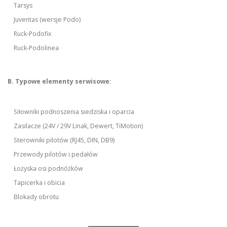
Tarsys
Juventas (wersje Podo)
Ruck-Podofix
Ruck-Podolinea
B. Typowe elementy serwisowe:
Siłowniki podnoszenia siedziska i oparcia
Zasilacze (24V / 29V Linak, Dewert, TiMotion)
Sterowniki pilotów (RJ45, DIN, DB9)
Przewody pilotów i pedałów
Łożyska osi podnóżków
Tapicerka i obicia
Blokady obrotu