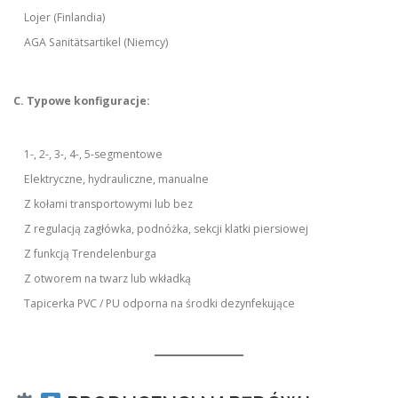
Lojer (Finlandia)
AGA Sanitätsartikel (Niemcy)
C. Typowe konfiguracje:
1-, 2-, 3-, 4-, 5-segmentowe
Elektryczne, hydrauliczne, manualne
Z kołami transportowymi lub bez
Z regulacją zagłówka, podnóżka, sekcji klatki piersiowej
Z funkcją Trendelenburga
Z otworem na twarz lub wkładką
Tapicerka PVC / PU odporna na środki dezynfekujące