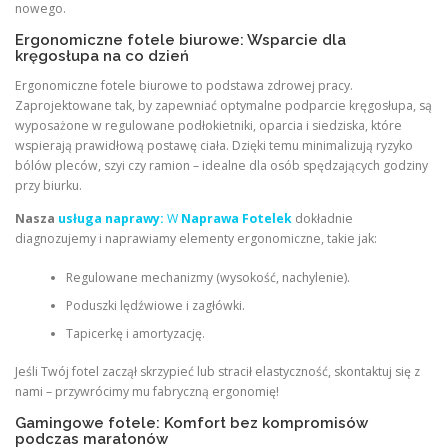
nowego.
Ergonomiczne fotele biurowe: Wsparcie dla
kręgosłupa na co dzień
Ergonomiczne fotele biurowe to podstawa zdrowej pracy.
Zaprojektowane tak, by zapewniać optymalne podparcie kręgosłupa, są
wyposażone w regulowane podłokietniki, oparcia i siedziska, które
wspierają prawidłową postawę ciała. Dzięki temu minimalizują ryzyko
bólów pleców, szyi czy ramion – idealne dla osób spędzających godziny
przy biurku.
Nasza
usługa naprawy:
W
Naprawa Fotelek
dokładnie
diagnozujemy i naprawiamy elementy ergonomiczne, takie jak:
Regulowane mechanizmy (wysokość, nachylenie).
Poduszki lędźwiowe i zagłówki.
Tapicerkę i amortyzację.
Jeśli Twój fotel zaczął skrzypieć lub stracił elastyczność, skontaktuj się z
nami – przywrócimy mu fabryczną ergonomię!
Gamingowe fotele: Komfort bez kompromisów
podczas maratonów