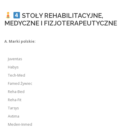
STOŁY REHABILITACYJNE,
MEDYCZNE I FIZJOTERAPEUTYCZNE
A. Marki polskie:
Juventas
Habys
Tech-Med
Famed Żywiec
Reha-Bed
Reha-Fit
Tarsys
Avtima
Meden-Inmed