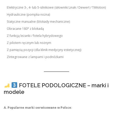
Elektryczne 3-, 4- lub 5-silnikowe (siłowniki Linak / Dewert / TiMotion)
Hydrauliczne (pompka nożna)
Statyczne manualne (blokady mechaniczne)
Obracane 180° z blokadą
Z funkcją leżanki / fotela hybrydowego
Z pilotem ręcznym lub nożnym
Z pamięcią pozycji (dla klinik medycyny estetycznej)
Zintegrowane z lampami i podnóżkami
FOTELE PODOLOGICZNE – marki i
modele
A. Popularne marki serwisowane w Polsce: