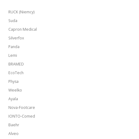
RUCK (Niemcy)
Suda
Capron Medical
Silverfox
Panda
Lemi
BRAMED
EcoTech
Physa
Weelko
Ayala
Nova-Footcare
IONTO-Comed
Baehr
Alveo