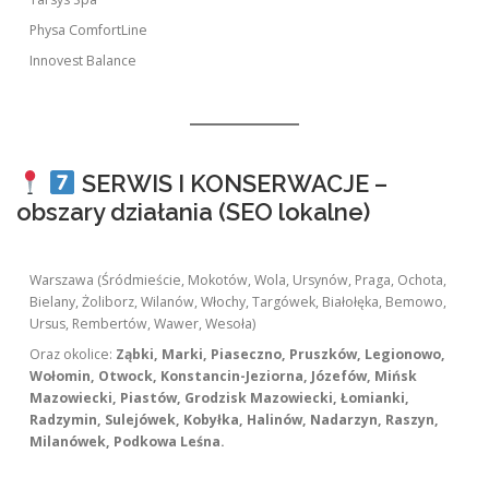
Physa ComfortLine
Innovest Balance
SERWIS I KONSERWACJE –
obszary działania (SEO lokalne)
Warszawa (Śródmieście, Mokotów, Wola, Ursynów, Praga, Ochota,
Bielany, Żoliborz, Wilanów, Włochy, Targówek, Białołęka, Bemowo,
Ursus, Rembertów, Wawer, Wesoła)
Oraz okolice:
Ząbki, Marki, Piaseczno, Pruszków, Legionowo,
Wołomin, Otwock, Konstancin-Jeziorna, Józefów, Mińsk
Mazowiecki, Piastów, Grodzisk Mazowiecki, Łomianki,
Radzymin, Sulejówek, Kobyłka, Halinów, Nadarzyn, Raszyn,
Milanówek, Podkowa Leśna.