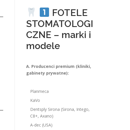
FOTELE
STOMATOLOGI
CZNE – marki i
modele
A. Producenci premium (kliniki,
gabinety prywatne):
Planmeca
KaVo
Dentsply Sirona (Sirona, Intego,
C8+, Axano)
A-dec (USA)