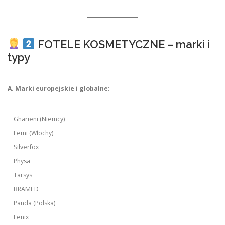
FOTELE KOSMETYCZNE – marki i
typy
A. Marki europejskie i globalne:
Gharieni (Niemcy)
Lemi (Włochy)
Silverfox
Physa
Tarsys
BRAMED
Panda (Polska)
Fenix