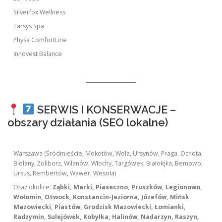
Silverfox Wellness
Tarsys Spa
Physa ComfortLine
Innovest Balance
SERWIS I KONSERWACJE –
obszary działania (SEO lokalne)
Warszawa (Śródmieście, Mokotów, Wola, Ursynów, Praga, Ochota,
Bielany, Żoliborz, Wilanów, Włochy, Targówek, Białołęka, Bemowo,
Ursus, Rembertów, Wawer, Wesoła)
Oraz okolice:
Ząbki, Marki, Piaseczno, Pruszków, Legionowo,
Wołomin, Otwock, Konstancin-Jeziorna, Józefów, Mińsk
Mazowiecki, Piastów, Grodzisk Mazowiecki, Łomianki,
Radzymin, Sulejówek, Kobyłka, Halinów, Nadarzyn, Raszyn,