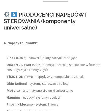
PRODUCENCI NAPĘDÓW I
STEROWANIA (komponenty
uniwersalne)
A. Napędy i siłowniki:
Linak
(Dania) – siłowniki, piloty, skrzynki sterujące
Dewert / DewertOkin
(Niemcy) – szeroko stosowane w fotelach
kosmetycznych i medycznych
TiMOTION
(TWN) – napędy 24V, kompatybilne z Linak
Okin Refined
– systemy sterowania i piloty
Motolux
– alternatywne siłowniki uniwersalne
Hanning
– napędy i systemy regulacji
Phoenix Mecano
– systemy liniowe