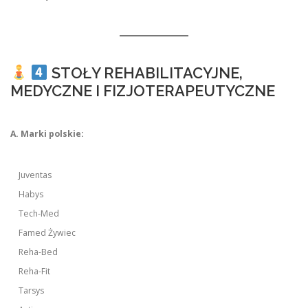
STOŁY REHABILITACYJNE,
MEDYCZNE I FIZJOTERAPEUTYCZNE
A. Marki polskie:
Juventas
Habys
Tech-Med
Famed Żywiec
Reha-Bed
Reha-Fit
Tarsys