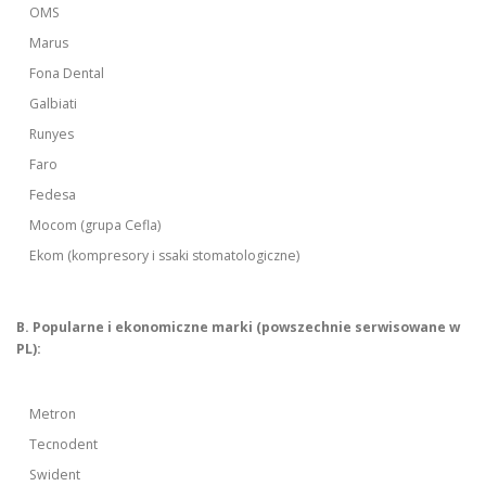
OMS
Marus
Fona Dental
Galbiati
Runyes
Faro
Fedesa
Mocom (grupa Cefla)
Ekom (kompresory i ssaki stomatologiczne)
B. Popularne i ekonomiczne marki (powszechnie serwisowane w
PL):
Metron
Tecnodent
Swident