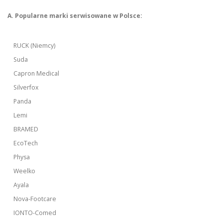
A. Popularne marki serwisowane w Polsce:
RUCK (Niemcy)
Suda
Capron Medical
Silverfox
Panda
Lemi
BRAMED
EcoTech
Physa
Weelko
Ayala
Nova-Footcare
IONTO-Comed