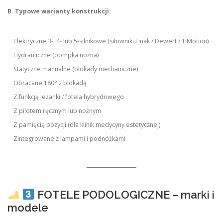
B. Typowe warianty konstrukcji:
Elektryczne 3-, 4- lub 5-silnikowe (siłowniki Linak / Dewert / TiMotion)
Hydrauliczne (pompka nożna)
Statyczne manualne (blokady mechaniczne)
Obracane 180° z blokadą
Z funkcją leżanki / fotela hybrydowego
Z pilotem ręcznym lub nożnym
Z pamięcią pozycji (dla klinik medycyny estetycznej)
Zintegrowane z lampami i podnóżkami
FOTELE PODOLOGICZNE – marki i
modele