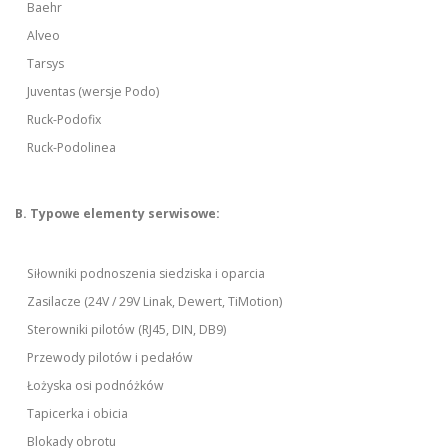
Baehr
Alveo
Tarsys
Juventas (wersje Podo)
Ruck-Podofix
Ruck-Podolinea
B. Typowe elementy serwisowe:
Siłowniki podnoszenia siedziska i oparcia
Zasilacze (24V / 29V Linak, Dewert, TiMotion)
Sterowniki pilotów (RJ45, DIN, DB9)
Przewody pilotów i pedałów
Łożyska osi podnóżków
Tapicerka i obicia
Blokady obrotu