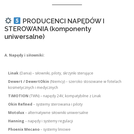
PRODUCENCI NAPĘDÓW I
STEROWANIA (komponenty
uniwersalne)
A. Napędy i siłowniki:
Linak
(Dania) – siłowniki, piloty, skrzynki sterujące
Dewert / DewertOkin
(Niemcy) – szeroko stosowane w fotelach
kosmetycznych i medycznych
TiMOTION
(TWN) – napędy 24V, kompatybilne z Linak
Okin Refined
– systemy sterowania i piloty
Motolux
– alternatywne siłowniki uniwersalne
Hanning
– napędy i systemy regulacji
Phoenix Mecano
– systemy liniowe