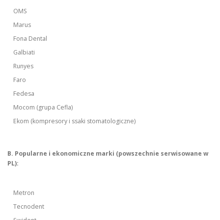
OMS
Marus
Fona Dental
Galbiati
Runyes
Faro
Fedesa
Mocom (grupa Cefla)
Ekom (kompresory i ssaki stomatologiczne)
B. Popularne i ekonomiczne marki (powszechnie serwisowane w
PL):
Metron
Tecnodent