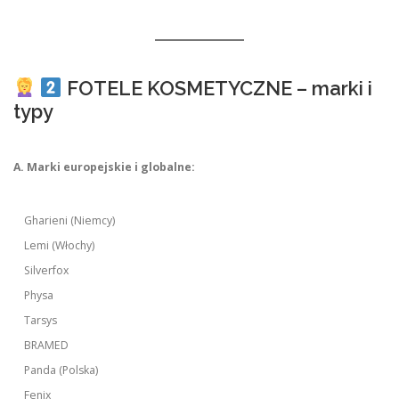
FOTELE KOSMETYCZNE – marki i
typy
A. Marki europejskie i globalne:
Gharieni (Niemcy)
Lemi (Włochy)
Silverfox
Physa
Tarsys
BRAMED
Panda (Polska)
Fenix