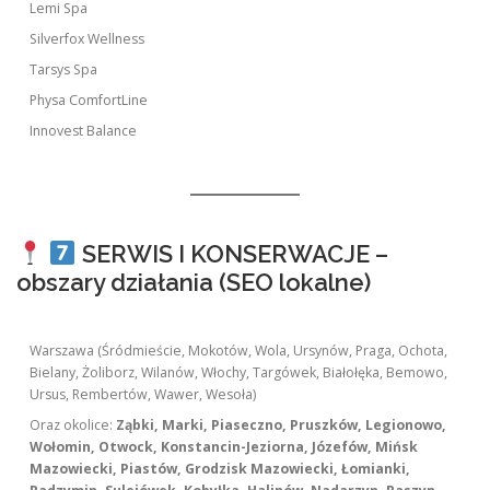
Lemi Spa
Silverfox Wellness
Tarsys Spa
Physa ComfortLine
Innovest Balance
SERWIS I KONSERWACJE –
obszary działania (SEO lokalne)
Warszawa (Śródmieście, Mokotów, Wola, Ursynów, Praga, Ochota,
Bielany, Żoliborz, Wilanów, Włochy, Targówek, Białołęka, Bemowo,
Ursus, Rembertów, Wawer, Wesoła)
Oraz okolice:
Ząbki, Marki, Piaseczno, Pruszków, Legionowo,
Wołomin, Otwock, Konstancin-Jeziorna, Józefów, Mińsk
Mazowiecki, Piastów, Grodzisk Mazowiecki, Łomianki,