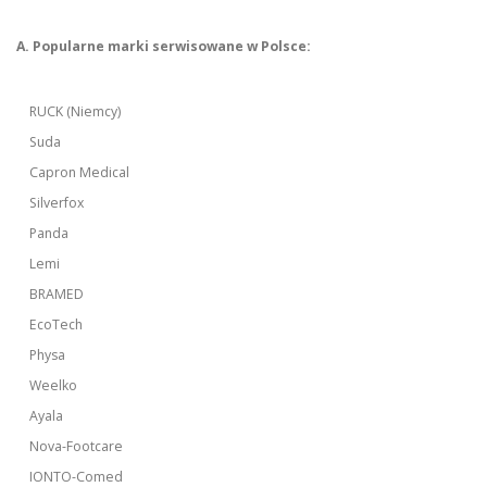
A. Popularne marki serwisowane w Polsce:
RUCK (Niemcy)
Suda
Capron Medical
Silverfox
Panda
Lemi
BRAMED
EcoTech
Physa
Weelko
Ayala
Nova-Footcare
IONTO-Comed