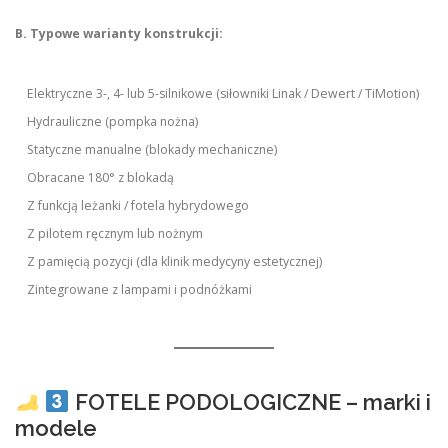
B. Typowe warianty konstrukcji:
Elektryczne 3-, 4- lub 5-silnikowe (siłowniki Linak / Dewert / TiMotion)
Hydrauliczne (pompka nożna)
Statyczne manualne (blokady mechaniczne)
Obracane 180° z blokadą
Z funkcją leżanki / fotela hybrydowego
Z pilotem ręcznym lub nożnym
Z pamięcią pozycji (dla klinik medycyny estetycznej)
Zintegrowane z lampami i podnóżkami
FOTELE PODOLOGICZNE – marki i
modele