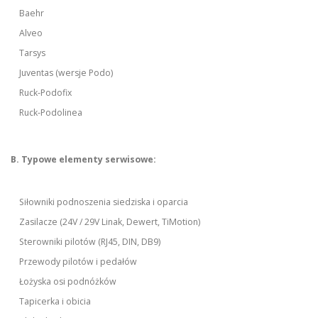
Baehr
Alveo
Tarsys
Juventas (wersje Podo)
Ruck-Podofix
Ruck-Podolinea
B. Typowe elementy serwisowe:
Siłowniki podnoszenia siedziska i oparcia
Zasilacze (24V / 29V Linak, Dewert, TiMotion)
Sterowniki pilotów (RJ45, DIN, DB9)
Przewody pilotów i pedałów
Łożyska osi podnóżków
Tapicerka i obicia