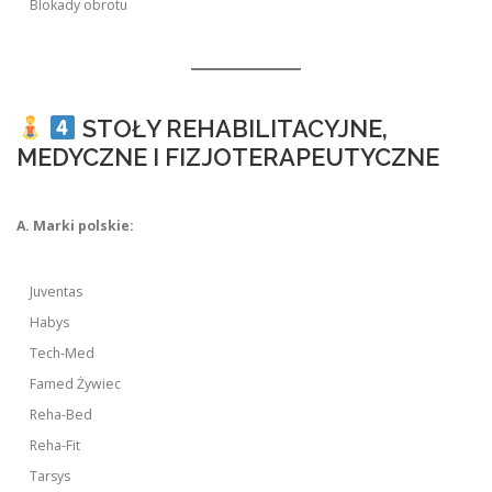
Blokady obrotu
STOŁY REHABILITACYJNE,
MEDYCZNE I FIZJOTERAPEUTYCZNE
A. Marki polskie:
Juventas
Habys
Tech-Med
Famed Żywiec
Reha-Bed
Reha-Fit
Tarsys