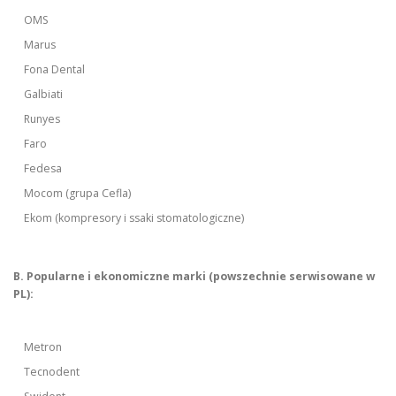
OMS
Marus
Fona Dental
Galbiati
Runyes
Faro
Fedesa
Mocom (grupa Cefla)
Ekom (kompresory i ssaki stomatologiczne)
B. Popularne i ekonomiczne marki (powszechnie serwisowane w
PL):
Metron
Tecnodent