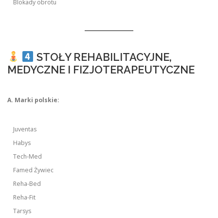
Blokady obrotu
STOŁY REHABILITACYJNE,
MEDYCZNE I FIZJOTERAPEUTYCZNE
A. Marki polskie:
Juventas
Habys
Tech-Med
Famed Żywiec
Reha-Bed
Reha-Fit
Tarsys