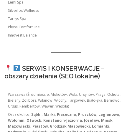
Lemi Spa
Silverfox Wellness
Tarsys Spa
Physa ComfortLine
Innovest Balance
SERWIS I KONSERWACJE –
obszary działania (SEO lokalne)
Warszawa (Śródmieście, Mokotów, Wola, Ursynów, Praga, Ochota,
Bielany, Żoliborz, Wilanów, Włochy, Targówek, Białołęka, Bemowo,
Ursus, Rembertów, Wawer, Wesoła)
Oraz okolice:
Ząbki, Marki, Piaseczno, Pruszków, Legionowo,
Wołomin, Otwock, Konstancin-Jeziorna, Józefów, Mińsk
Mazowiecki, Piastów, Grodzisk Mazowiecki, Łomianki,