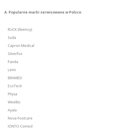
A. Popularne marki serwisowane w Polsce:
RUCK (Niemcy)
Suda
Capron Medical
Silverfox
Panda
Lemi
BRAMED
EcoTech
Physa
Weelko
Ayala
Nova-Footcare
IONTO-Comed