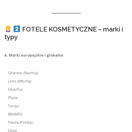
FOTELE KOSMETYCZNE – marki i
typy
A. Marki europejskie i globalne:
Gharieni (Niemcy)
Lemi (Włochy)
Silverfox
Physa
Tarsys
BRAMED
Panda (Polska)
Fenix