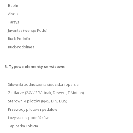
Baehr
Alveo
Tarsys
Juventas (wersje Podo)
Ruck-Podofix
Ruck-Podolinea
B. Typowe elementy serwisowe:
Siłowniki podnoszenia siedziska i oparcia
Zasilacze (24V / 29V Linak, Dewert, TiMotion)
Sterowniki pilotów (RJ45, DIN, DB9)
Przewody pilotów i pedałów
Łożyska osi podnóżków
Tapicerka i obicia