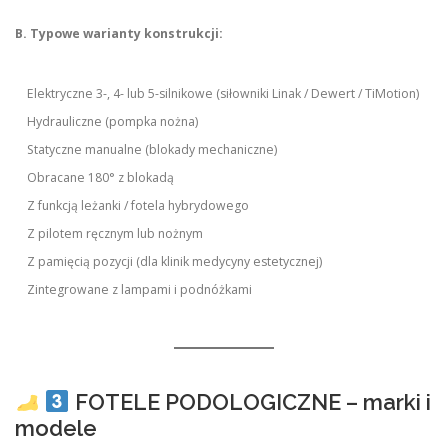
B. Typowe warianty konstrukcji:
Elektryczne 3-, 4- lub 5-silnikowe (siłowniki Linak / Dewert / TiMotion)
Hydrauliczne (pompka nożna)
Statyczne manualne (blokady mechaniczne)
Obracane 180° z blokadą
Z funkcją leżanki / fotela hybrydowego
Z pilotem ręcznym lub nożnym
Z pamięcią pozycji (dla klinik medycyny estetycznej)
Zintegrowane z lampami i podnóżkami
FOTELE PODOLOGICZNE – marki i
modele