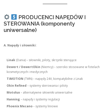
PRODUCENCI NAPĘDÓW I
STEROWANIA (komponenty
uniwersalne)
A. Napędy i siłowniki:
Linak
(Dania) – siłowniki, piloty, skrzynki sterujące
Dewert / DewertOkin
(Niemcy) – szeroko stosowane w fotelach
kosmetycznych i medycznych
TiMOTION
(TWN) – napędy 24V, kompatybilne z Linak
Okin Refined
– systemy sterowania i piloty
Motolux
– alternatywne siłowniki uniwersalne
Hanning
– napędy i systemy regulacji
Phoenix Mecano
– systemy liniowe