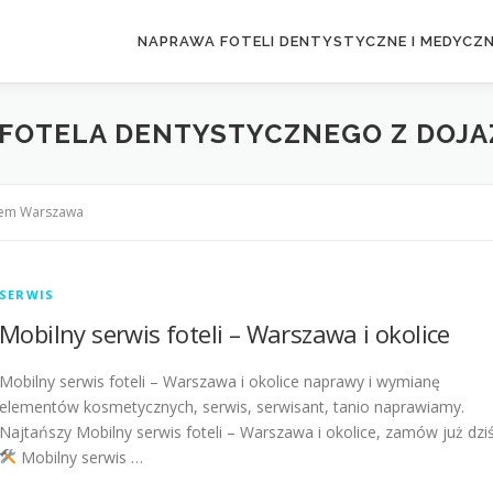
NAPRAWA FOTELI DENTYSTYCZNE I MEDYCZ
 FOTELA DENTYSTYCZNEGO Z DOJ
zdem Warszawa
SERWIS
Mobilny serwis foteli – Warszawa i okolice
Mobilny serwis foteli – Warszawa i okolice naprawy i wymianę
elementów kosmetycznych, serwis, serwisant, tanio naprawiamy.
Najtańszy Mobilny serwis foteli – Warszawa i okolice, zamów już dziś
Mobilny serwis …