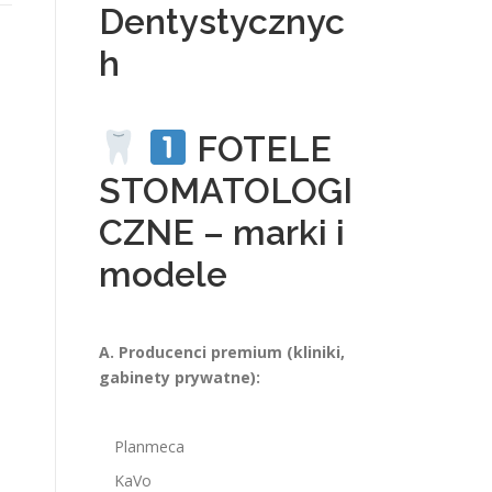
Dentystycznyc
h
FOTELE
STOMATOLOGI
CZNE – marki i
modele
A. Producenci premium (kliniki,
gabinety prywatne):
Planmeca
KaVo