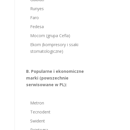
Runyes
Faro
Fedesa
Mocom (grupa Cefla)
Ekom (kompresory i ssaki
stomatologiczne)
B. Popularne i ekonomiczne
marki (powszechnie
serwisowane w PL):
Metron
Tecnodent
Swident
Reintegra