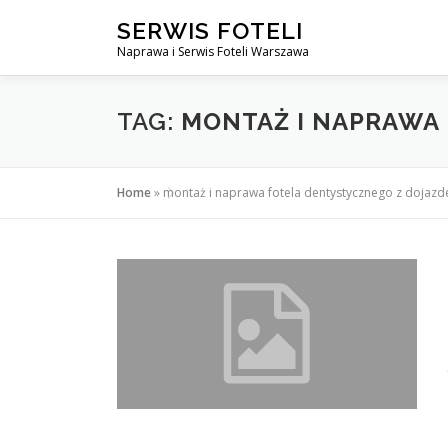
Przejdź
SERWIS FOTELI
do
Naprawa i Serwis Foteli Warszawa
treści
TAG:
MONTAŻ I NAPRAWA
Home
»
montaż i naprawa fotela dentystycznego z doja