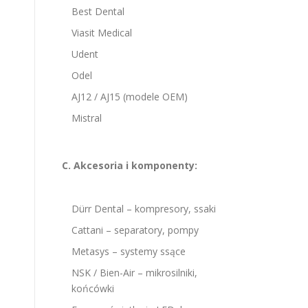
Best Dental
Viasit Medical
Udent
Odel
AJ12 / AJ15 (modele OEM)
Mistral
C. Akcesoria i komponenty:
Dürr Dental – kompresory, ssaki
Cattani – separatory, pompy
Metasys – systemy ssące
NSK / Bien-Air – mikrosilniki,
końcówki