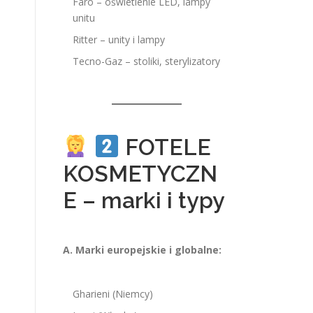
Faro – oświetlenie LED, lampy
unitu
Ritter – unity i lampy
Tecno-Gaz – stoliki, sterylizatory
FOTELE
KOSMETYCZN
E – marki i typy
A. Marki europejskie i globalne:
Gharieni (Niemcy)