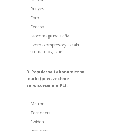
Runyes
Faro
Fedesa
Mocom (grupa Cefla)
Ekom (kompresory i ssaki
stomatologiczne)
B. Popularne i ekonomiczne
marki (powszechnie
serwisowane w PL):
Metron
Tecnodent
Swident
Reintegra