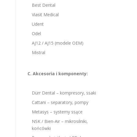
Best Dental
Viasit Medical
Udent
Odel
AJ12 / AJ15 (modele OEM)
Mistral
C. Akcesoria i komponenty:
Dürr Dental – kompresory, ssaki
Cattani – separatory, pompy
Metasys – systemy ssące
NSK / Bien-Air – mikrosilniki,
końcówki