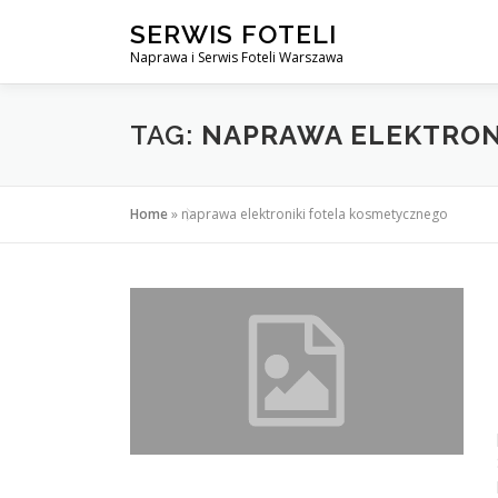
Przejdź
SERWIS FOTELI
do
Naprawa i Serwis Foteli Warszawa
treści
TAG:
NAPRAWA ELEKTRON
Home
»
naprawa elektroniki fotela kosmetycznego