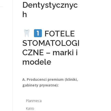
Dentystycznyc
h
FOTELE
STOMATOLOGI
CZNE – marki i
modele
A. Producenci premium (kliniki,
gabinety prywatne):
Planmeca
KaVo