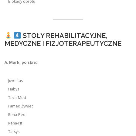
Blokady obrotu
STOŁY REHABILITACYJNE,
MEDYCZNE I FIZJOTERAPEUTYCZNE
A. Marki polskie:
Juventas
Habys
Tech-Med
Famed Żywiec
Reha-Bed
Reha-Fit
Tarsys