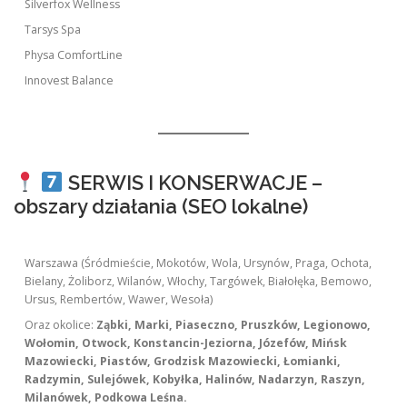
Silverfox Wellness
Tarsys Spa
Physa ComfortLine
Innovest Balance
SERWIS I KONSERWACJE –
obszary działania (SEO lokalne)
Warszawa (Śródmieście, Mokotów, Wola, Ursynów, Praga, Ochota,
Bielany, Żoliborz, Wilanów, Włochy, Targówek, Białołęka, Bemowo,
Ursus, Rembertów, Wawer, Wesoła)
Oraz okolice:
Ząbki, Marki, Piaseczno, Pruszków, Legionowo,
Wołomin, Otwock, Konstancin-Jeziorna, Józefów, Mińsk
Mazowiecki, Piastów, Grodzisk Mazowiecki, Łomianki,
Radzymin, Sulejówek, Kobyłka, Halinów, Nadarzyn, Raszyn,
Milanówek, Podkowa Leśna.