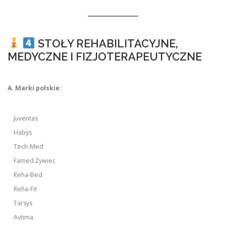
STOŁY REHABILITACYJNE,
MEDYCZNE I FIZJOTERAPEUTYCZNE
A. Marki polskie:
Juventas
Habys
Tech-Med
Famed Żywiec
Reha-Bed
Reha-Fit
Tarsys
Avtima