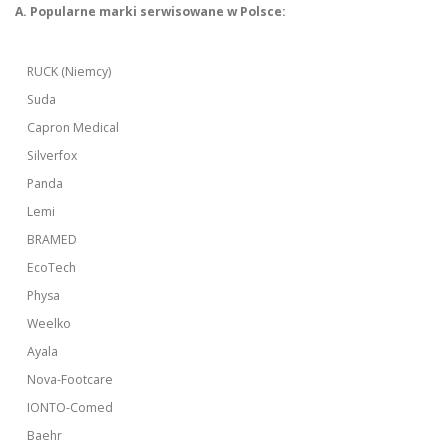
A. Popularne marki serwisowane w Polsce:
RUCK (Niemcy)
Suda
Capron Medical
Silverfox
Panda
Lemi
BRAMED
EcoTech
Physa
Weelko
Ayala
Nova-Footcare
IONTO-Comed
Baehr