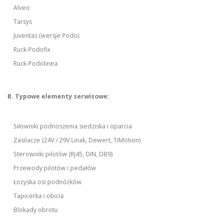
Alveo
Tarsys
Juventas (wersje Podo)
Ruck-Podofix
Ruck-Podolinea
B. Typowe elementy serwisowe:
Siłowniki podnoszenia siedziska i oparcia
Zasilacze (24V / 29V Linak, Dewert, TiMotion)
Sterowniki pilotów (RJ45, DIN, DB9)
Przewody pilotów i pedałów
Łożyska osi podnóżków
Tapicerka i obicia
Blokady obrotu