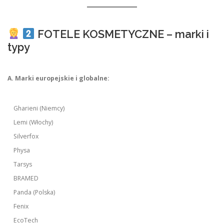
FOTELE KOSMETYCZNE – marki i
typy
A. Marki europejskie i globalne:
Gharieni (Niemcy)
Lemi (Włochy)
Silverfox
Physa
Tarsys
BRAMED
Panda (Polska)
Fenix
EcoTech