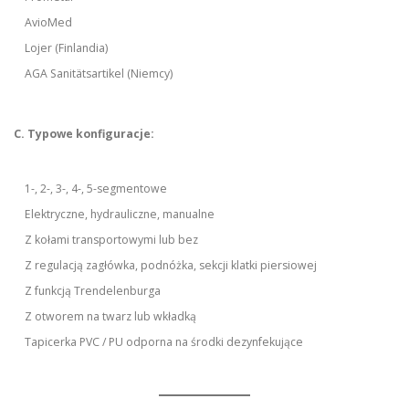
AvioMed
Lojer (Finlandia)
AGA Sanitätsartikel (Niemcy)
C. Typowe konfiguracje:
1-, 2-, 3-, 4-, 5-segmentowe
Elektryczne, hydrauliczne, manualne
Z kołami transportowymi lub bez
Z regulacją zagłówka, podnóżka, sekcji klatki piersiowej
Z funkcją Trendelenburga
Z otworem na twarz lub wkładką
Tapicerka PVC / PU odporna na środki dezynfekujące