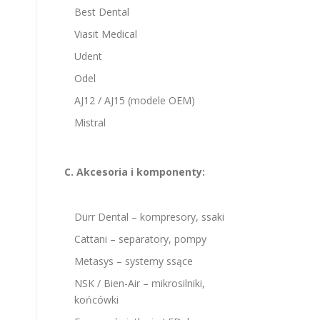
Best Dental
Viasit Medical
Udent
Odel
AJ12 / AJ15 (modele OEM)
Mistral
C. Akcesoria i komponenty:
Dürr Dental – kompresory, ssaki
Cattani – separatory, pompy
Metasys – systemy ssące
NSK / Bien-Air – mikrosilniki,
końcówki