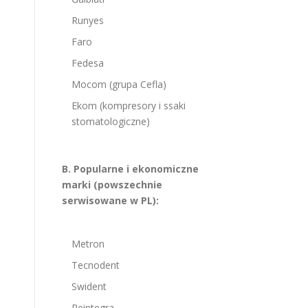
Runyes
Faro
Fedesa
Mocom (grupa Cefla)
Ekom (kompresory i ssaki
stomatologiczne)
B. Popularne i ekonomiczne
marki (powszechnie
serwisowane w PL):
Metron
Tecnodent
Swident
Reintegra