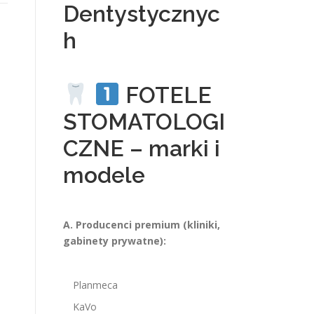
Dentystycznyc
h
FOTELE
STOMATOLOGI
CZNE – marki i
modele
A. Producenci premium (kliniki,
gabinety prywatne):
Planmeca
KaVo