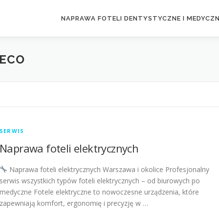
NAPRAWA FOTELI DENTYSTYCZNE I MEDYCZ
VECO
SERWIS
Naprawa foteli elektrycznych
Naprawa foteli elektrycznych Warszawa i okolice Profesjonalny
serwis wszystkich typów foteli elektrycznych – od biurowych po
medyczne Fotele elektryczne to nowoczesne urządzenia, które
zapewniają komfort, ergonomię i precyzję w …