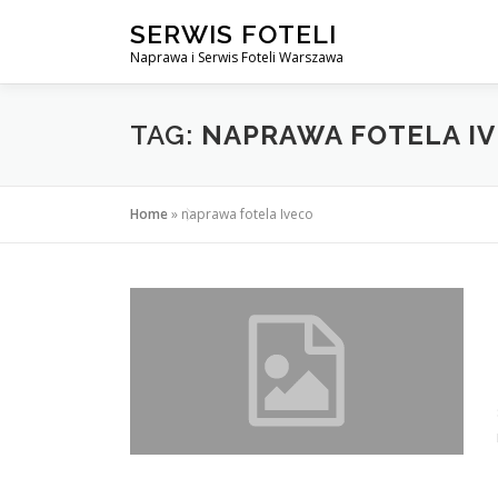
Przejdź
SERWIS FOTELI
do
Naprawa i Serwis Foteli Warszawa
treści
TAG:
NAPRAWA FOTELA I
Home
»
naprawa fotela Iveco