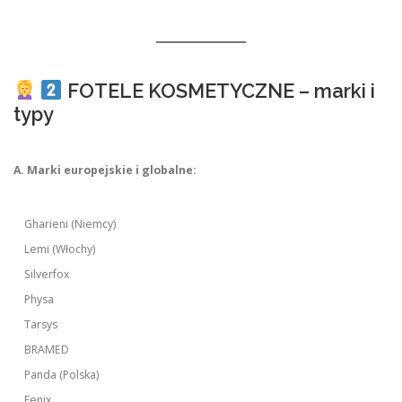
FOTELE KOSMETYCZNE – marki i
typy
A. Marki europejskie i globalne:
Gharieni (Niemcy)
Lemi (Włochy)
Silverfox
Physa
Tarsys
BRAMED
Panda (Polska)
Fenix