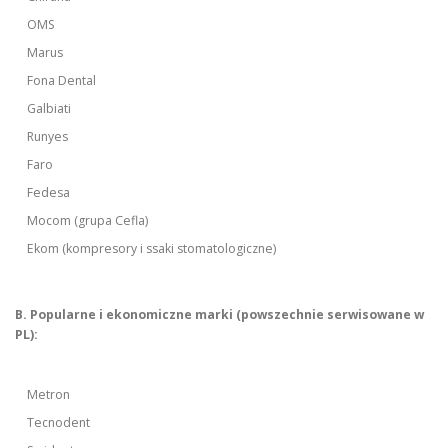
OMS
Marus
Fona Dental
Galbiati
Runyes
Faro
Fedesa
Mocom (grupa Cefla)
Ekom (kompresory i ssaki stomatologiczne)
B. Popularne i ekonomiczne marki (powszechnie serwisowane w
PL):
Metron
Tecnodent