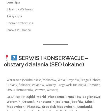
Lemi Spa
Silverfox Wellness
Tarsys Spa
Physa ComfortLine
Innovest Balance
SERWIS I KONSERWACJE –
obszary działania (SEO lokalne)
Warszawa (Śródmieście, Mokotów, Wola, Ursynów, Praga, Ochota,
Bielany, Żoliborz, Wilanów, Włochy, Targówek, Białołęka, Bemowo,
Ursus, Rembertów, Wawer, Wesoła)
Oraz okolice:
Ząbki, Marki, Piaseczno, Pruszków, Legionowo,
Wołomin, Otwock, Konstancin-Jeziorna, Józefów, Mińsk
Mazowiecki, Piastów, Grodzisk Mazowiecki, Łomianki,