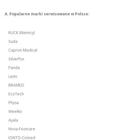
A. Popularne marki serwisowane w Polsce:
RUCK (Niemcy)
Suda
Capron Medical
Silverfox
Panda
Lemi
BRAMED
EcoTech
Physa
Weelko
Ayala
Nova-Footcare
IONTO-Comed