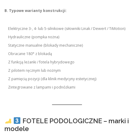
B. Typowe warianty konstrukcji:
Elektryczne 3-, 4- lub 5-silnikowe (siłowniki Linak / Dewert / TiMotion)
Hydrauliczne (pompka nożna)
Statyczne manualne (blokady mechaniczne)
Obracane 180° z blokadą
Z funkcją leżanki / fotela hybrydowego
Z pilotem ręcznym lub nożnym
Z pamięcią pozycji (dla klinik medycyny estetycznej)
Zintegrowane z lampami i podnóżkami
FOTELE PODOLOGICZNE – marki i
modele