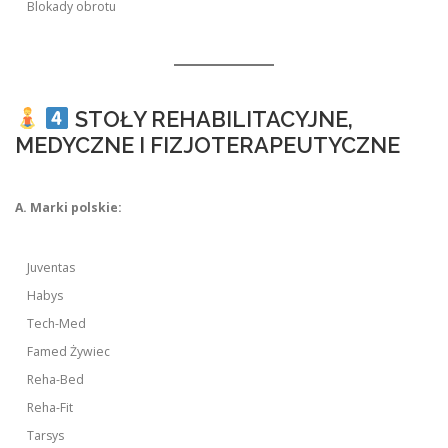
Blokady obrotu
STOŁY REHABILITACYJNE,
MEDYCZNE I FIZJOTERAPEUTYCZNE
A. Marki polskie:
Juventas
Habys
Tech-Med
Famed Żywiec
Reha-Bed
Reha-Fit
Tarsys