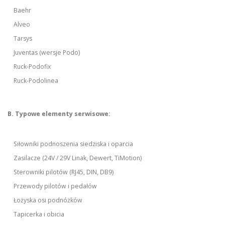
Baehr
Alveo
Tarsys
Juventas (wersje Podo)
Ruck-Podofix
Ruck-Podolinea
B. Typowe elementy serwisowe:
Siłowniki podnoszenia siedziska i oparcia
Zasilacze (24V / 29V Linak, Dewert, TiMotion)
Sterowniki pilotów (RJ45, DIN, DB9)
Przewody pilotów i pedałów
Łożyska osi podnóżków
Tapicerka i obicia