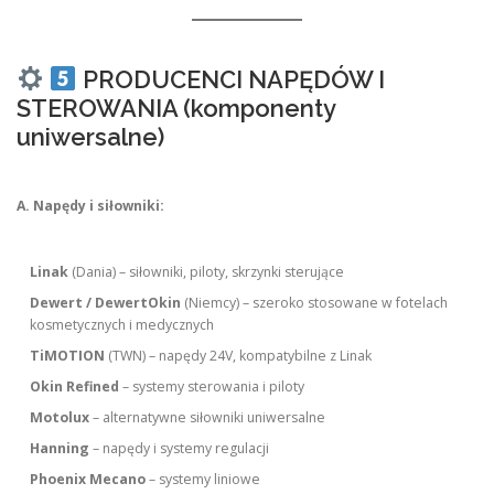
PRODUCENCI NAPĘDÓW I
STEROWANIA (komponenty
uniwersalne)
A. Napędy i siłowniki:
Linak
(Dania) – siłowniki, piloty, skrzynki sterujące
Dewert / DewertOkin
(Niemcy) – szeroko stosowane w fotelach
kosmetycznych i medycznych
TiMOTION
(TWN) – napędy 24V, kompatybilne z Linak
Okin Refined
– systemy sterowania i piloty
Motolux
– alternatywne siłowniki uniwersalne
Hanning
– napędy i systemy regulacji
Phoenix Mecano
– systemy liniowe