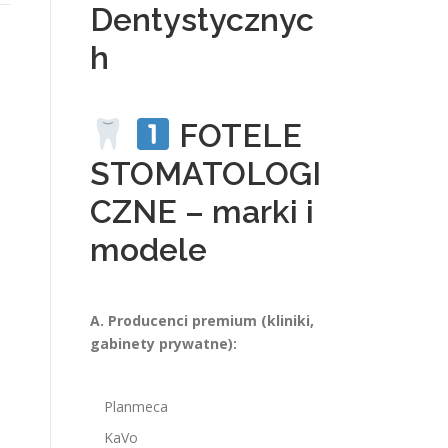
Dentystycznyc
h
FOTELE
STOMATOLOGI
CZNE – marki i
modele
A. Producenci premium (kliniki,
gabinety prywatne):
Planmeca
KaVo