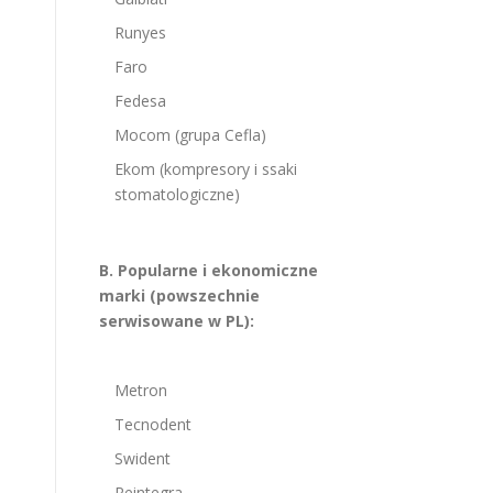
Runyes
Faro
Fedesa
Mocom (grupa Cefla)
Ekom (kompresory i ssaki
stomatologiczne)
B. Popularne i ekonomiczne
marki (powszechnie
serwisowane w PL):
Metron
Tecnodent
Swident
Reintegra