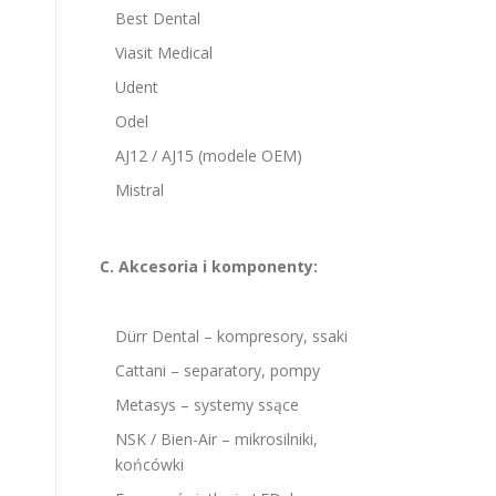
Best Dental
Viasit Medical
Udent
Odel
AJ12 / AJ15 (modele OEM)
Mistral
C. Akcesoria i komponenty:
Dürr Dental – kompresory, ssaki
Cattani – separatory, pompy
Metasys – systemy ssące
NSK / Bien-Air – mikrosilniki,
końcówki