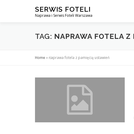
Przejdź
SERWIS FOTELI
do
Naprawa i Serwis Foteli Warszawa
treści
TAG:
NAPRAWA FOTELA Z 
Home
»
naprawa fotela z pamięcią ustawień