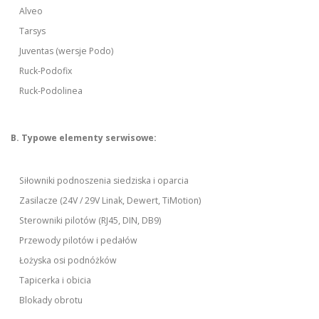
Alveo
Tarsys
Juventas (wersje Podo)
Ruck-Podofix
Ruck-Podolinea
B. Typowe elementy serwisowe:
Siłowniki podnoszenia siedziska i oparcia
Zasilacze (24V / 29V Linak, Dewert, TiMotion)
Sterowniki pilotów (RJ45, DIN, DB9)
Przewody pilotów i pedałów
Łożyska osi podnóżków
Tapicerka i obicia
Blokady obrotu