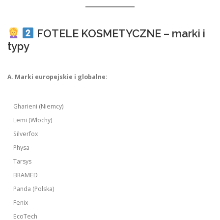
FOTELE KOSMETYCZNE – marki i
typy
A. Marki europejskie i globalne:
Gharieni (Niemcy)
Lemi (Włochy)
Silverfox
Physa
Tarsys
BRAMED
Panda (Polska)
Fenix
EcoTech