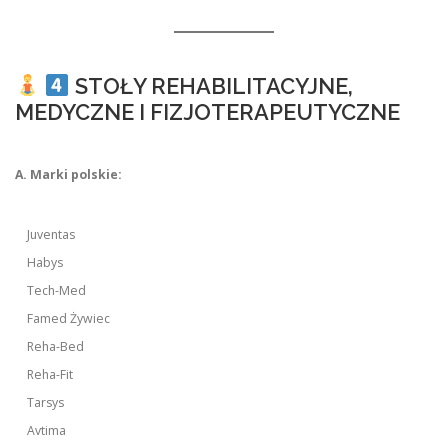
STOŁY REHABILITACYJNE,
MEDYCZNE I FIZJOTERAPEUTYCZNE
A. Marki polskie:
Juventas
Habys
Tech-Med
Famed Żywiec
Reha-Bed
Reha-Fit
Tarsys
Avtima