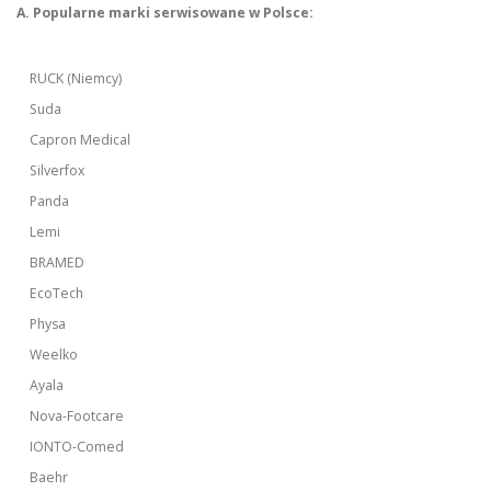
A. Popularne marki serwisowane w Polsce:
RUCK (Niemcy)
Suda
Capron Medical
Silverfox
Panda
Lemi
BRAMED
EcoTech
Physa
Weelko
Ayala
Nova-Footcare
IONTO-Comed
Baehr