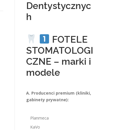
Dentystycznyc
h
FOTELE
STOMATOLOGI
CZNE – marki i
modele
A. Producenci premium (kliniki,
gabinety prywatne):
Planmeca
KaVo