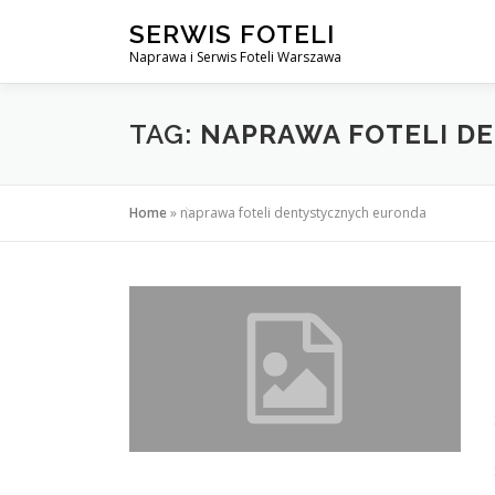
Przejdź
SERWIS FOTELI
do
Naprawa i Serwis Foteli Warszawa
treści
TAG:
NAPRAWA FOTELI D
Home
»
naprawa foteli dentystycznych euronda