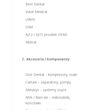
Best Dental
Viasit Medical
Udent
Odel
AJ12 / AJ15 (modele OEM)
Mistral
C. Akcesoria i komponenty:
Dürr Dental – kompresory, ssaki
Cattani – separatory, pompy
Metasys – systemy ssące
NSK / Bien-Air – mikrosilniki,
końcówki