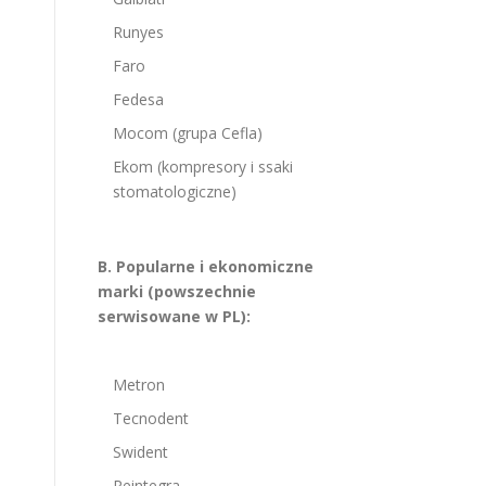
Runyes
Faro
Fedesa
Mocom (grupa Cefla)
Ekom (kompresory i ssaki
stomatologiczne)
B. Popularne i ekonomiczne
marki (powszechnie
serwisowane w PL):
Metron
Tecnodent
Swident
Reintegra