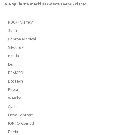
A. Popularne marki serwisowane w Polsce:
RUCK (Niemcy)
Suda
Capron Medical
Silverfox
Panda
Lemi
BRAMED
EcoTech
Physa
Weelko
Ayala
Nova-Footcare
IONTO-Comed
Baehr