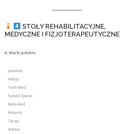
STOŁY REHABILITACYJNE,
MEDYCZNE I FIZJOTERAPEUTYCZNE
A. Marki polskie:
Juventas
Habys
Tech-Med
Famed Żywiec
Reha-Bed
Reha-Fit
Tarsys
Avtima