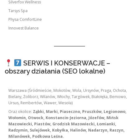
Silverfox Wellness
Tarsys Spa
Physa ComfortLine
Innovest Balance
SERWIS I KONSERWACJE –
obszary działania (SEO lokalne)
Warszawa (Śródmieście, Mokotów, Wola, Ursynów, Praga, Ochota,
Bielany, Żoliborz, Wilanów, Włochy, Targówek, Białołęka, Bemowo,
Ursus, Rembertów, Wawer, Wesoła)
Oraz okolice:
Ząbki, Marki, Piaseczno, Pruszków, Legionowo,
Wołomin, Otwock, Konstancin-Jeziorna, Józefów, Mińsk
Mazowiecki, Piastów, Grodzisk Mazowiecki, Łomianki,
Radzymin, Sulejówek, Kobyłka, Halinów, Nadarzyn, Raszyn,
Milanówek, Podkowa Leśna.