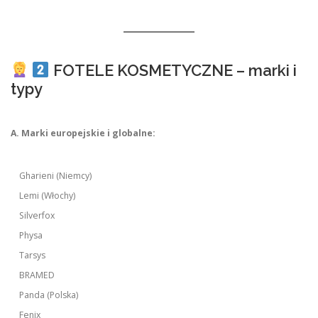
FOTELE KOSMETYCZNE – marki i
typy
A. Marki europejskie i globalne:
Gharieni (Niemcy)
Lemi (Włochy)
Silverfox
Physa
Tarsys
BRAMED
Panda (Polska)
Fenix