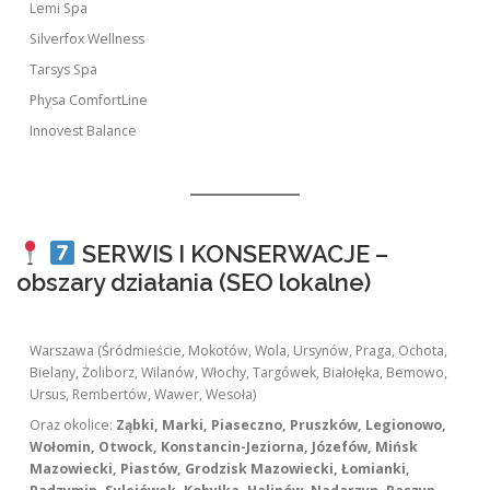
Lemi Spa
Silverfox Wellness
Tarsys Spa
Physa ComfortLine
Innovest Balance
SERWIS I KONSERWACJE –
obszary działania (SEO lokalne)
Warszawa (Śródmieście, Mokotów, Wola, Ursynów, Praga, Ochota,
Bielany, Żoliborz, Wilanów, Włochy, Targówek, Białołęka, Bemowo,
Ursus, Rembertów, Wawer, Wesoła)
Oraz okolice:
Ząbki, Marki, Piaseczno, Pruszków, Legionowo,
Wołomin, Otwock, Konstancin-Jeziorna, Józefów, Mińsk
Mazowiecki, Piastów, Grodzisk Mazowiecki, Łomianki,