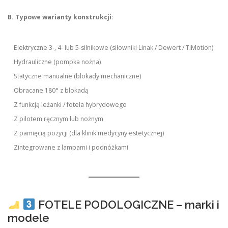
B. Typowe warianty konstrukcji:
Elektryczne 3-, 4- lub 5-silnikowe (siłowniki Linak / Dewert / TiMotion)
Hydrauliczne (pompka nożna)
Statyczne manualne (blokady mechaniczne)
Obracane 180° z blokadą
Z funkcją leżanki / fotela hybrydowego
Z pilotem ręcznym lub nożnym
Z pamięcią pozycji (dla klinik medycyny estetycznej)
Zintegrowane z lampami i podnóżkami
FOTELE PODOLOGICZNE – marki i
modele