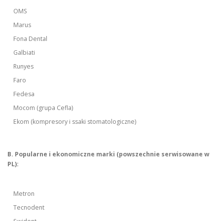
OMS
Marus
Fona Dental
Galbiati
Runyes
Faro
Fedesa
Mocom (grupa Cefla)
Ekom (kompresory i ssaki stomatologiczne)
B. Popularne i ekonomiczne marki (powszechnie serwisowane w
PL):
Metron
Tecnodent