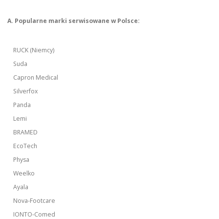
A. Popularne marki serwisowane w Polsce:
RUCK (Niemcy)
Suda
Capron Medical
Silverfox
Panda
Lemi
BRAMED
EcoTech
Physa
Weelko
Ayala
Nova-Footcare
IONTO-Comed