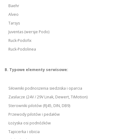
Baehr
Alveo
Tarsys
Juventas (wersje Podo)
Ruck-Podofix
Ruck-Podolinea
B. Typowe elementy serwisowe:
Siłowniki podnoszenia siedziska i oparcia
Zasilacze (24V / 29V Linak, Dewert, TiMotion)
Sterowniki pilotów (RJ45, DIN, DB9)
Przewody pilotów i pedałów
Łożyska osi podnóżków
Tapicerka i obicia