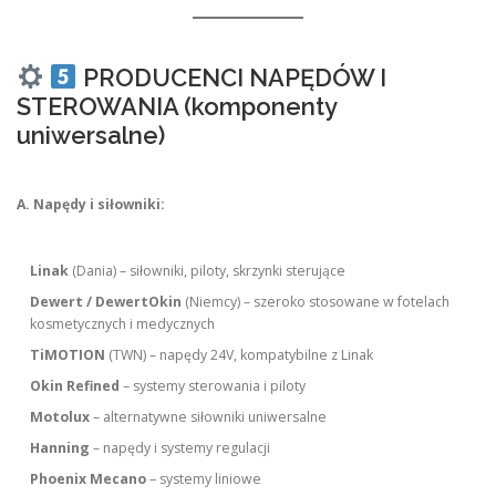
PRODUCENCI NAPĘDÓW I
STEROWANIA (komponenty
uniwersalne)
A. Napędy i siłowniki:
Linak
(Dania) – siłowniki, piloty, skrzynki sterujące
Dewert / DewertOkin
(Niemcy) – szeroko stosowane w fotelach
kosmetycznych i medycznych
TiMOTION
(TWN) – napędy 24V, kompatybilne z Linak
Okin Refined
– systemy sterowania i piloty
Motolux
– alternatywne siłowniki uniwersalne
Hanning
– napędy i systemy regulacji
Phoenix Mecano
– systemy liniowe