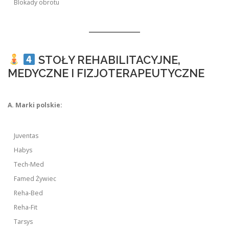
Blokady obrotu
STOŁY REHABILITACYJNE,
MEDYCZNE I FIZJOTERAPEUTYCZNE
A. Marki polskie:
Juventas
Habys
Tech-Med
Famed Żywiec
Reha-Bed
Reha-Fit
Tarsys