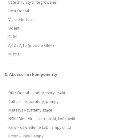
Vatech (unity zintegrowane)
Best Dental
Viasit Medical
Udent
Odel
AJ12 / AJ15 (modele OEM)
Mistral
C. Akcesoria i komponenty:
Dürr Dental – kompresory, ssaki
Cattani – separatory, pompy
Metasys – systemy ssące
NSK / Bien-Air – mikrosilniki, końcówki
Faro – oświetlenie LED, lampy unitu
Ritter – unity i lampy