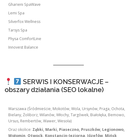
Gharieni SpaWave
Lemi Spa
Silverfox Wellness
Tarsys Spa
Physa ComfortLine
Innovest Balance
SERWIS I KONSERWACJE –
obszary działania (SEO lokalne)
Warszawa (Śródmieście, Mokotów, Wola, Ursynów, Praga, Ochota,
Bielany, Żoliborz, Wilanów, Włochy, Targówek, Białołęka, Bemowo,
Ursus, Rembertów, Wawer, Wesoła)
Oraz okolice:
Ząbki, Marki, Piaseczno, Pruszków, Legionowo,
Wołomin, Otwock, Konstancin-Jeziorna, Józefów, Mińsk