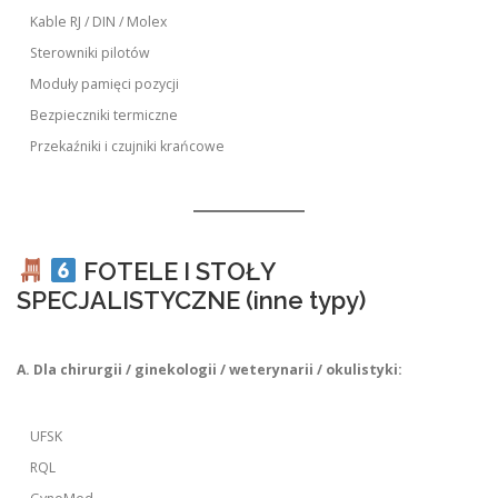
Kable RJ / DIN / Molex
Sterowniki pilotów
Moduły pamięci pozycji
Bezpieczniki termiczne
Przekaźniki i czujniki krańcowe
FOTELE I STOŁY
SPECJALISTYCZNE (inne typy)
A. Dla chirurgii / ginekologii / weterynarii / okulistyki:
UFSK
RQL