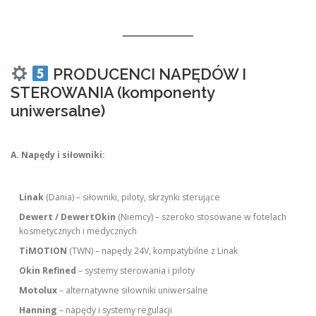
PRODUCENCI NAPĘDÓW I
STEROWANIA (komponenty
uniwersalne)
A. Napędy i siłowniki:
Linak
(Dania) – siłowniki, piloty, skrzynki sterujące
Dewert / DewertOkin
(Niemcy) – szeroko stosowane w fotelach
kosmetycznych i medycznych
TiMOTION
(TWN) – napędy 24V, kompatybilne z Linak
Okin Refined
– systemy sterowania i piloty
Motolux
– alternatywne siłowniki uniwersalne
Hanning
– napędy i systemy regulacji