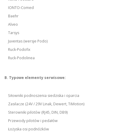
IONTO-Comed
Baehr
Alveo
Tarsys
Juventas (wersje Podo)
Ruck-Podofix
Ruck-Podolinea
B. Typowe elementy serwisowe:
Siłowniki podnoszenia siedziska i oparcia
Zasilacze (24V / 29V Linak, Dewert, TiMotion)
Sterowniki pilotów (RJ45, DIN, DB9)
Przewody pilotów i pedałów
Łożyska osi podnóżków