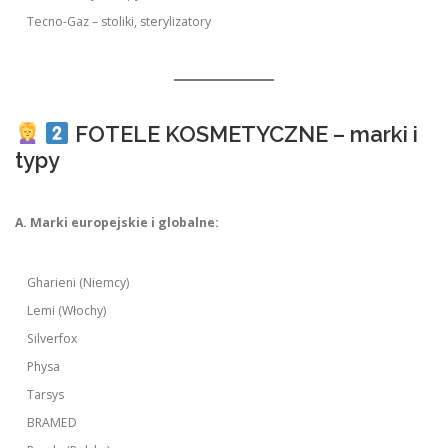
Tecno-Gaz – stoliki, sterylizatory
FOTELE KOSMETYCZNE – marki i
typy
A. Marki europejskie i globalne:
Gharieni (Niemcy)
Lemi (Włochy)
Silverfox
Physa
Tarsys
BRAMED