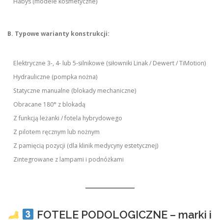
Habys (modele kosmetyczne)
B. Typowe warianty konstrukcji:
Elektryczne 3-, 4- lub 5-silnikowe (siłowniki Linak / Dewert / TiMotion)
Hydrauliczne (pompka nożna)
Statyczne manualne (blokady mechaniczne)
Obracane 180° z blokadą
Z funkcją leżanki / fotela hybrydowego
Z pilotem ręcznym lub nożnym
Z pamięcią pozycji (dla klinik medycyny estetycznej)
Zintegrowane z lampami i podnóżkami
FOTELE PODOLOGICZNE – marki i