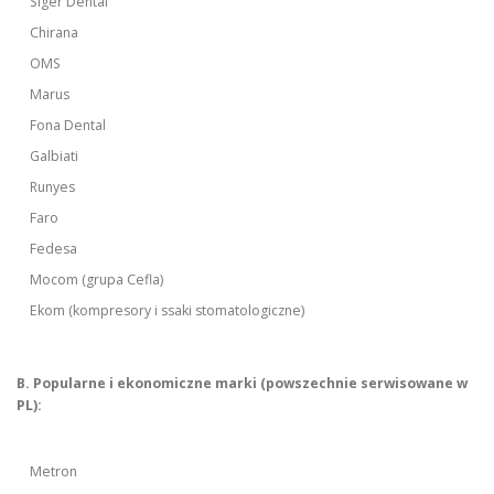
Siger Dental
Chirana
OMS
Marus
Fona Dental
Galbiati
Runyes
Faro
Fedesa
Mocom (grupa Cefla)
Ekom (kompresory i ssaki stomatologiczne)
B. Popularne i ekonomiczne marki (powszechnie serwisowane w
PL):
Metron