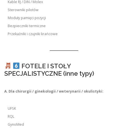
Kable RJ / DIN / Molex
Sterowniki pilotów
Moduły pamięci pozycji
Bezpieczniki termiczne
Przekaźniki i czujniki krańcowe
FOTELE I STOŁY
SPECJALISTYCZNE (inne typy)
A. Dla chirurgii / ginekologii / weterynarii / okulistyki:
UFSK
RQL
GynoMed