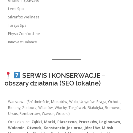
Gharieni SpaWave
Lemi Spa
Silverfox Wellness
Tarsys Spa
Physa ComfortLine
Innovest Balance
SERWIS I KONSERWACJE –
obszary działania (SEO lokalne)
Warszawa (Śródmieście, Mokotów, Wola, Ursynów, Praga, Ochota,
Bielany, Żoliborz, Wilanów, Włochy, Targówek, Białołęka, Bemowo,
Ursus, Rembertów, Wawer, Wesoła)
Oraz okolice:
Ząbki, Marki, Piaseczno, Pruszków, Legionowo,
Wołomin, Otwock, Konstancin-Jeziorna, Józefów, Mińsk