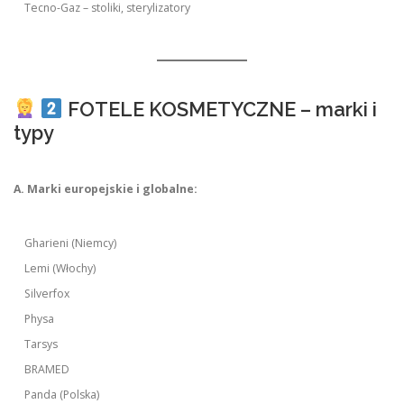
Tecno-Gaz – stoliki, sterylizatory
FOTELE KOSMETYCZNE – marki i
typy
A. Marki europejskie i globalne:
Gharieni (Niemcy)
Lemi (Włochy)
Silverfox
Physa
Tarsys
BRAMED
Panda (Polska)