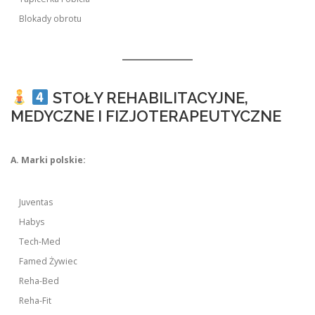
Blokady obrotu
STOŁY REHABILITACYJNE,
MEDYCZNE I FIZJOTERAPEUTYCZNE
A. Marki polskie:
Juventas
Habys
Tech-Med
Famed Żywiec
Reha-Bed
Reha-Fit