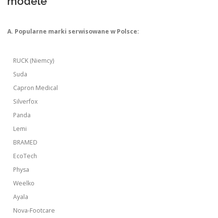
modele
A. Popularne marki serwisowane w Polsce:
RUCK (Niemcy)
Suda
Capron Medical
Silverfox
Panda
Lemi
BRAMED
EcoTech
Physa
Weelko
Ayala
Nova-Footcare