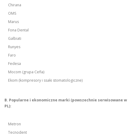
Chirana
OMS
Marus
Fona Dental
Galbiati
Runyes
Faro
Fedesa
Mocom (grupa Cefla)
Ekom (kompresory i ssaki stomatologiczne)
B. Popularne i ekonomiczne marki (powszechnie serwisowane w
PL):
Metron
Tecnodent