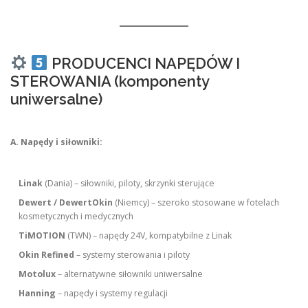
PRODUCENCI NAPĘDÓW I
STEROWANIA (komponenty
uniwersalne)
A. Napędy i siłowniki:
Linak
(Dania) – siłowniki, piloty, skrzynki sterujące
Dewert / DewertOkin
(Niemcy) – szeroko stosowane w fotelach
kosmetycznych i medycznych
TiMOTION
(TWN) – napędy 24V, kompatybilne z Linak
Okin Refined
– systemy sterowania i piloty
Motolux
– alternatywne siłowniki uniwersalne
Hanning
– napędy i systemy regulacji