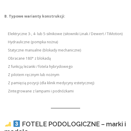
B. Typowe warianty konstrukcji:
Elektryczne 3-, 4- lub 5-silnikowe (siłowniki Linak / Dewert / TiMotion)
Hydrauliczne (pompka nożna)
Statyczne manualne (blokady mechaniczne)
Obracane 180° z blokadą
Z funkcją leżanki / fotela hybrydowego
Z pilotem ręcznym lub nożnym
Z pamięcią pozycji (dla klinik medycyny estetycznej)
Zintegrowane z lampami i podnóżkami
FOTELE PODOLOGICZNE – marki i