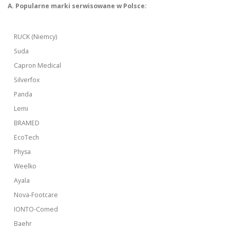
A. Popularne marki serwisowane w Polsce:
RUCK (Niemcy)
Suda
Capron Medical
Silverfox
Panda
Lemi
BRAMED
EcoTech
Physa
Weelko
Ayala
Nova-Footcare
IONTO-Comed
Baehr