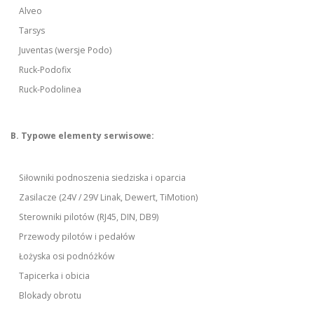
Alveo
Tarsys
Juventas (wersje Podo)
Ruck-Podofix
Ruck-Podolinea
B. Typowe elementy serwisowe:
Siłowniki podnoszenia siedziska i oparcia
Zasilacze (24V / 29V Linak, Dewert, TiMotion)
Sterowniki pilotów (RJ45, DIN, DB9)
Przewody pilotów i pedałów
Łożyska osi podnóżków
Tapicerka i obicia
Blokady obrotu