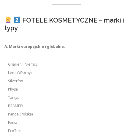
FOTELE KOSMETYCZNE – marki i
typy
A. Marki europejskie i globalne:
Gharieni (Niemcy)
Lemi (Włochy)
Silverfox
Physa
Tarsys
BRAMED
Panda (Polska)
Fenix
EcoTech