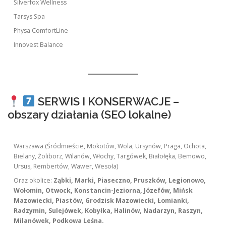
Silverfox Wellness
Tarsys Spa
Physa ComfortLine
Innovest Balance
SERWIS I KONSERWACJE –
obszary działania (SEO lokalne)
Warszawa (Śródmieście, Mokotów, Wola, Ursynów, Praga, Ochota,
Bielany, Żoliborz, Wilanów, Włochy, Targówek, Białołęka, Bemowo,
Ursus, Rembertów, Wawer, Wesoła)
Oraz okolice:
Ząbki, Marki, Piaseczno, Pruszków, Legionowo,
Wołomin, Otwock, Konstancin-Jeziorna, Józefów, Mińsk
Mazowiecki, Piastów, Grodzisk Mazowiecki, Łomianki,
Radzymin, Sulejówek, Kobyłka, Halinów, Nadarzyn, Raszyn,
Milanówek, Podkowa Leśna.