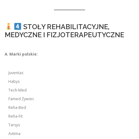
STOŁY REHABILITACYJNE,
MEDYCZNE I FIZJOTERAPEUTYCZNE
A. Marki polskie:
Juventas
Habys
Tech-Med
Famed Żywiec
Reha-Bed
Reha-Fit
Tarsys
Avtima