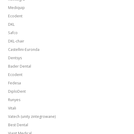
Mediquip
Ecodent
DKL
Safco
DKL-chair
Castellini-Euronda
Dentsys
Bader Dental
Ecodent
Fedesa
DiploDent
Runyes
Vitali
Vatech (unity zintegrowane)
Best Dental
Viasit Medical