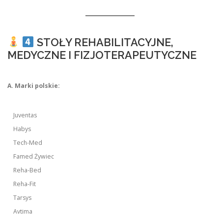
STOŁY REHABILITACYJNE,
MEDYCZNE I FIZJOTERAPEUTYCZNE
A. Marki polskie:
Juventas
Habys
Tech-Med
Famed Żywiec
Reha-Bed
Reha-Fit
Tarsys
Avtima