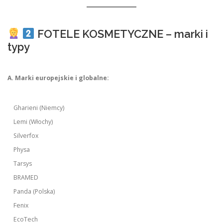
FOTELE KOSMETYCZNE – marki i
typy
A. Marki europejskie i globalne:
Gharieni (Niemcy)
Lemi (Włochy)
Silverfox
Physa
Tarsys
BRAMED
Panda (Polska)
Fenix
EcoTech