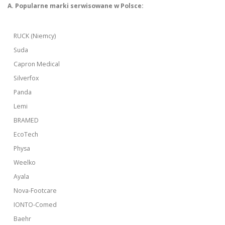
A. Popularne marki serwisowane w Polsce:
RUCK (Niemcy)
Suda
Capron Medical
Silverfox
Panda
Lemi
BRAMED
EcoTech
Physa
Weelko
Ayala
Nova-Footcare
IONTO-Comed
Baehr