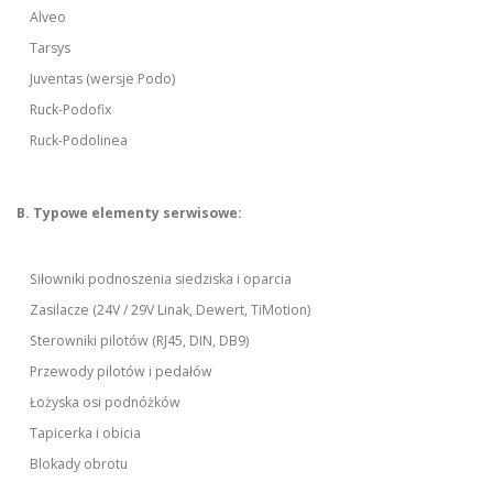
Alveo
Tarsys
Juventas (wersje Podo)
Ruck-Podofix
Ruck-Podolinea
B. Typowe elementy serwisowe:
Siłowniki podnoszenia siedziska i oparcia
Zasilacze (24V / 29V Linak, Dewert, TiMotion)
Sterowniki pilotów (RJ45, DIN, DB9)
Przewody pilotów i pedałów
Łożyska osi podnóżków
Tapicerka i obicia
Blokady obrotu