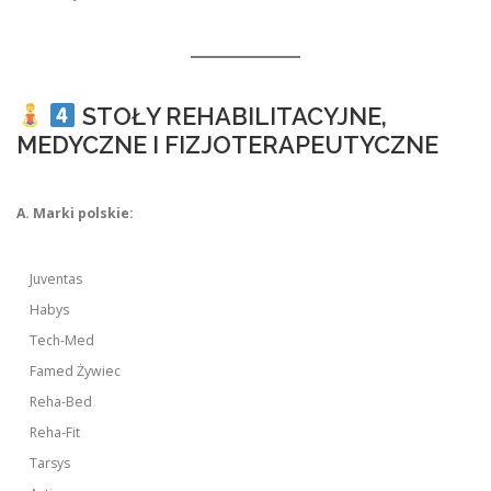
STOŁY REHABILITACYJNE,
MEDYCZNE I FIZJOTERAPEUTYCZNE
A. Marki polskie:
Juventas
Habys
Tech-Med
Famed Żywiec
Reha-Bed
Reha-Fit
Tarsys