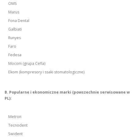
OMS
Marus
Fona Dental
Galbiati
Runyes
Faro
Fedesa
Mocom (grupa Cefla)
Ekom (kompresory i ssaki stomatologiczne)
B. Popularne i ekonomiczne marki (powszechnie serwisowane w
PL):
Metron
Tecnodent
Swident