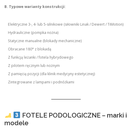
B. Typowe warianty konstrukcji:
Elektryczne 3-, 4- lub 5-silnikowe (siłowniki Linak / Dewert / TiMotion)
Hydrauliczne (pompka nożna)
Statyczne manualne (blokady mechaniczne)
Obracane 180° z blokadą
Z funkcją leżanki / fotela hybrydowego
Z pilotem ręcznym lub nożnym
Z pamięcią pozycji (dla klinik medycyny estetycznej)
Zintegrowane z lampami i podnóżkami
FOTELE PODOLOGICZNE – marki i
modele