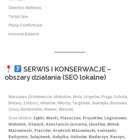
Silverfox Wellness
Tarsys Spa
Physa ComfortLine
Innovest Balance
SERWIS I KONSERWACJE –
obszary działania (SEO lokalne)
Warszawa (Śródmieście, Mokotów, Wola, Ursynów, Praga, Ochota,
Bielany, Żoliborz, Wilanów, Włochy, Targówek, Białołęka, Bemowo,
Ursus, Rembertów, Wawer, Wesoła)
Oraz okolice:
Ząbki, Marki, Piaseczno, Pruszków, Legionowo,
Wołomin, Otwock, Konstancin-Jeziorna, Józefów, Mińsk
Mazowiecki, Piastów, Grodzisk Mazowiecki, Łomianki,
Radzymin, Sulejówek, Kobyłka, Halinów, Nadarzyn, Raszyn,