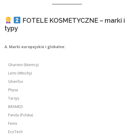
FOTELE KOSMETYCZNE – marki i
typy
A. Marki europejskie i globalne:
Gharieni (Niemcy)
Lemi (Włochy)
Silverfox
Physa
Tarsys
BRAMED
Panda (Polska)
Fenix
EcoTech