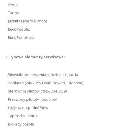
Alveo
Tarsys
Juventas (wersje Podo)
Ruck-Podofix
Ruck-Podolinea
B. Typowe elementy serwisowe:
Siłowniki podnoszenia siedziska i oparcia
Zasilacze (24V / 29V Linak, Dewert, TiMotion)
Sterowniki pilotów (RJ45, DIN, DB9)
Przewody pilotów i pedałów
Łożyska osi podnóżków
Tapicerka i obicia
Blokady obrotu