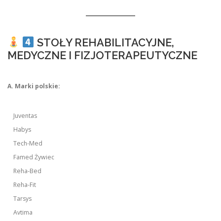
STOŁY REHABILITACYJNE,
MEDYCZNE I FIZJOTERAPEUTYCZNE
A. Marki polskie:
Juventas
Habys
Tech-Med
Famed Żywiec
Reha-Bed
Reha-Fit
Tarsys
Avtima