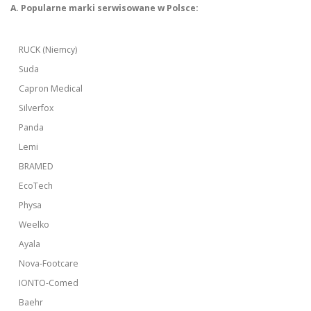
A. Popularne marki serwisowane w Polsce:
RUCK (Niemcy)
Suda
Capron Medical
Silverfox
Panda
Lemi
BRAMED
EcoTech
Physa
Weelko
Ayala
Nova-Footcare
IONTO-Comed
Baehr