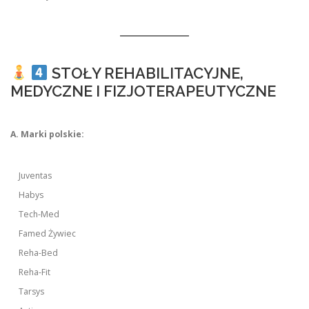
STOŁY REHABILITACYJNE,
MEDYCZNE I FIZJOTERAPEUTYCZNE
A. Marki polskie:
Juventas
Habys
Tech-Med
Famed Żywiec
Reha-Bed
Reha-Fit
Tarsys