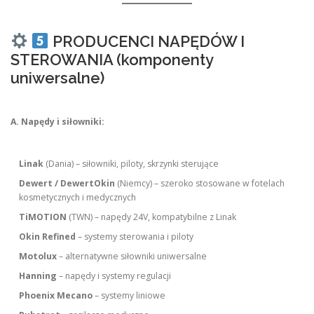
PRODUCENCI NAPĘDÓW I
STEROWANIA (komponenty
uniwersalne)
A. Napędy i siłowniki:
Linak
(Dania) – siłowniki, piloty, skrzynki sterujące
Dewert / DewertOkin
(Niemcy) – szeroko stosowane w fotelach
kosmetycznych i medycznych
TiMOTION
(TWN) – napędy 24V, kompatybilne z Linak
Okin Refined
– systemy sterowania i piloty
Motolux
– alternatywne siłowniki uniwersalne
Hanning
– napędy i systemy regulacji
Phoenix Mecano
– systemy liniowe