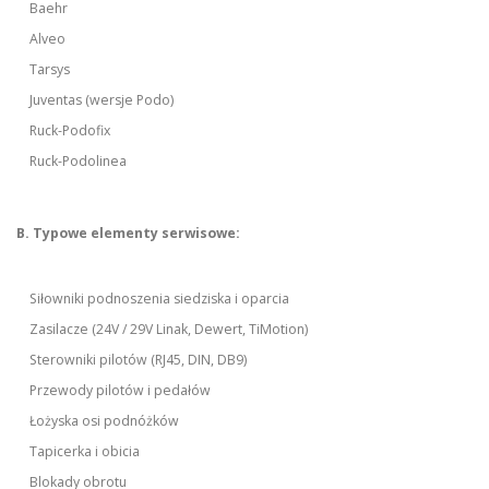
Baehr
Alveo
Tarsys
Juventas (wersje Podo)
Ruck-Podofix
Ruck-Podolinea
B. Typowe elementy serwisowe:
Siłowniki podnoszenia siedziska i oparcia
Zasilacze (24V / 29V Linak, Dewert, TiMotion)
Sterowniki pilotów (RJ45, DIN, DB9)
Przewody pilotów i pedałów
Łożyska osi podnóżków
Tapicerka i obicia
Blokady obrotu