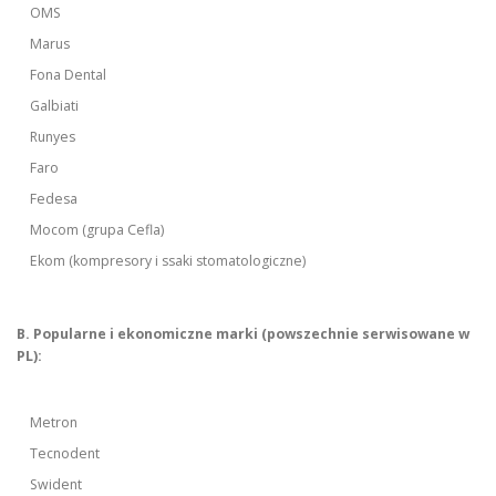
OMS
Marus
Fona Dental
Galbiati
Runyes
Faro
Fedesa
Mocom (grupa Cefla)
Ekom (kompresory i ssaki stomatologiczne)
B. Popularne i ekonomiczne marki (powszechnie serwisowane w
PL):
Metron
Tecnodent
Swident