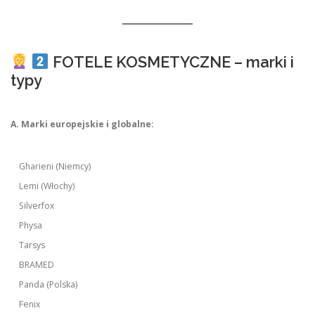
FOTELE KOSMETYCZNE – marki i
typy
A. Marki europejskie i globalne:
Gharieni (Niemcy)
Lemi (Włochy)
Silverfox
Physa
Tarsys
BRAMED
Panda (Polska)
Fenix