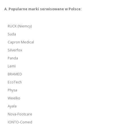
A. Popularne marki serwisowane w Polsce:
RUCK (Niemcy)
Suda
Capron Medical
Silverfox
Panda
Lemi
BRAMED
EcoTech
Physa
Weelko
Ayala
Nova-Footcare
IONTO-Comed