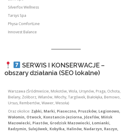
Silverfox Wellness
Tarsys Spa
Physa ComfortLine
Innovest Balance
SERWIS I KONSERWACJE –
obszary działania (SEO lokalne)
Warszawa (Śródmieście, Mokotów, Wola, Ursynów, Praga, Ochota,
Bielany, Żoliborz, Wilanów, Włochy, Targówek, Białołęka, Bemowo,
Ursus, Rembertów, Wawer, Wesoła)
Oraz okolice:
Ząbki, Marki, Piaseczno, Pruszków, Legionowo,
Wołomin, Otwock, Konstancin-Jeziorna, Józefów, Mińsk
Mazowiecki, Piastów, Grodzisk Mazowiecki, Łomianki,
Radzymin, Sulejówek, Kobyłka, Halinów, Nadarzyn, Raszyn,