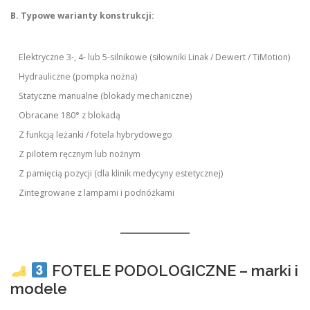
B. Typowe warianty konstrukcji:
Elektryczne 3-, 4- lub 5-silnikowe (siłowniki Linak / Dewert / TiMotion)
Hydrauliczne (pompka nożna)
Statyczne manualne (blokady mechaniczne)
Obracane 180° z blokadą
Z funkcją leżanki / fotela hybrydowego
Z pilotem ręcznym lub nożnym
Z pamięcią pozycji (dla klinik medycyny estetycznej)
Zintegrowane z lampami i podnóżkami
FOTELE PODOLOGICZNE – marki i
modele