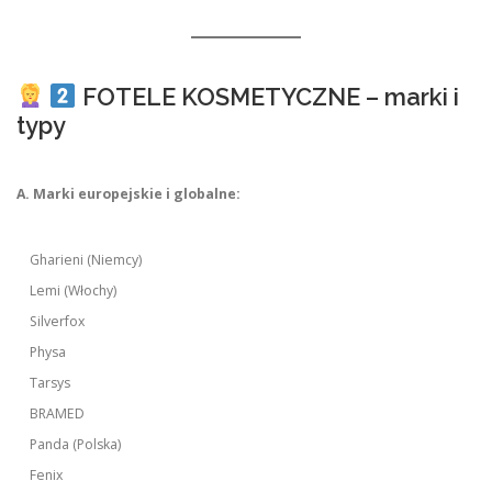
FOTELE KOSMETYCZNE – marki i
typy
A. Marki europejskie i globalne:
Gharieni (Niemcy)
Lemi (Włochy)
Silverfox
Physa
Tarsys
BRAMED
Panda (Polska)
Fenix