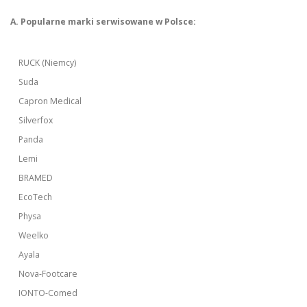
A. Popularne marki serwisowane w Polsce:
RUCK (Niemcy)
Suda
Capron Medical
Silverfox
Panda
Lemi
BRAMED
EcoTech
Physa
Weelko
Ayala
Nova-Footcare
IONTO-Comed