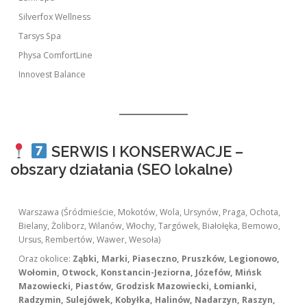
Silverfox Wellness
Tarsys Spa
Physa ComfortLine
Innovest Balance
SERWIS I KONSERWACJE –
obszary działania (SEO lokalne)
Warszawa (Śródmieście, Mokotów, Wola, Ursynów, Praga, Ochota,
Bielany, Żoliborz, Wilanów, Włochy, Targówek, Białołęka, Bemowo,
Ursus, Rembertów, Wawer, Wesoła)
Oraz okolice:
Ząbki, Marki, Piaseczno, Pruszków, Legionowo,
Wołomin, Otwock, Konstancin-Jeziorna, Józefów, Mińsk
Mazowiecki, Piastów, Grodzisk Mazowiecki, Łomianki,
Radzymin, Sulejówek, Kobyłka, Halinów, Nadarzyn, Raszyn,