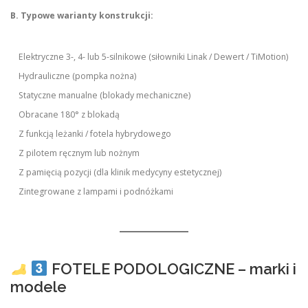
B. Typowe warianty konstrukcji:
Elektryczne 3-, 4- lub 5-silnikowe (siłowniki Linak / Dewert / TiMotion)
Hydrauliczne (pompka nożna)
Statyczne manualne (blokady mechaniczne)
Obracane 180° z blokadą
Z funkcją leżanki / fotela hybrydowego
Z pilotem ręcznym lub nożnym
Z pamięcią pozycji (dla klinik medycyny estetycznej)
Zintegrowane z lampami i podnóżkami
FOTELE PODOLOGICZNE – marki i
modele