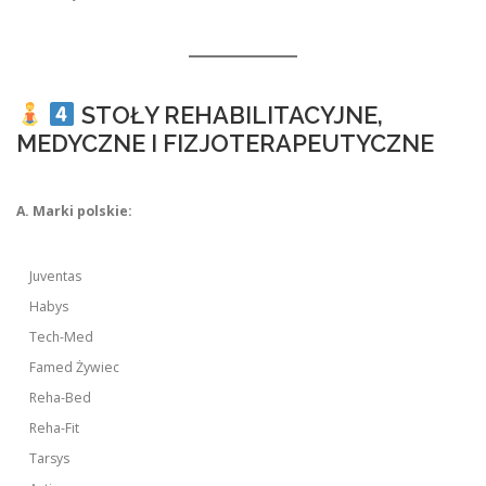
STOŁY REHABILITACYJNE,
MEDYCZNE I FIZJOTERAPEUTYCZNE
A. Marki polskie:
Juventas
Habys
Tech-Med
Famed Żywiec
Reha-Bed
Reha-Fit
Tarsys