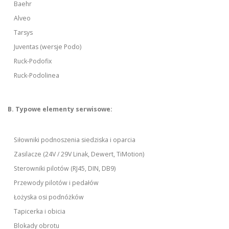
Baehr
Alveo
Tarsys
Juventas (wersje Podo)
Ruck-Podofix
Ruck-Podolinea
B. Typowe elementy serwisowe:
Siłowniki podnoszenia siedziska i oparcia
Zasilacze (24V / 29V Linak, Dewert, TiMotion)
Sterowniki pilotów (RJ45, DIN, DB9)
Przewody pilotów i pedałów
Łożyska osi podnóżków
Tapicerka i obicia
Blokady obrotu