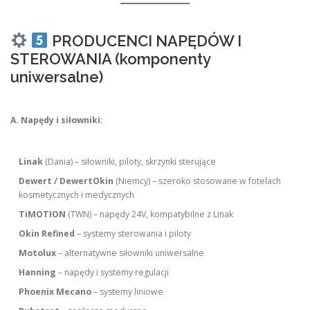
PRODUCENCI NAPĘDÓW I
STEROWANIA (komponenty
uniwersalne)
A. Napędy i siłowniki:
Linak
(Dania) – siłowniki, piloty, skrzynki sterujące
Dewert / DewertOkin
(Niemcy) – szeroko stosowane w fotelach
kosmetycznych i medycznych
TiMOTION
(TWN) – napędy 24V, kompatybilne z Linak
Okin Refined
– systemy sterowania i piloty
Motolux
– alternatywne siłowniki uniwersalne
Hanning
– napędy i systemy regulacji
Phoenix Mecano
– systemy liniowe