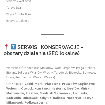
Silverfox Wellness
Tarsys Spa
Physa ComfortLine
Innovest Balance
SERWIS I KONSERWACJE –
obszary działania (SEO lokalne)
Warszawa (Śródmieście, Mokotów, Wola, Ursynów, Praga, Ochota,
Bielany, Żoliborz, Wilanów, Włochy, Targówek, Białołęka, Bemowo,
Ursus, Rembertów, Wawer, Wesoła)
Oraz okolice:
Ząbki, Marki, Piaseczno, Pruszków, Legionowo,
Wołomin, Otwock, Konstancin-Jeziorna, Józefów, Mińsk
Mazowiecki, Piastów, Grodzisk Mazowiecki, Łomianki,
Radzymin, Sulejówek, Kobyłka, Halinów, Nadarzyn, Raszyn,
Milanówek, Podkowa Leśna.