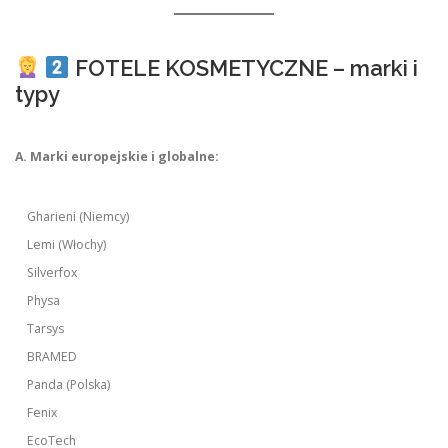
FOTELE KOSMETYCZNE – marki i
typy
A. Marki europejskie i globalne:
Gharieni (Niemcy)
Lemi (Włochy)
Silverfox
Physa
Tarsys
BRAMED
Panda (Polska)
Fenix
EcoTech