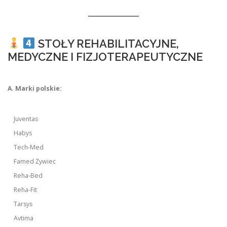
STOŁY REHABILITACYJNE,
MEDYCZNE I FIZJOTERAPEUTYCZNE
A. Marki polskie:
Juventas
Habys
Tech-Med
Famed Żywiec
Reha-Bed
Reha-Fit
Tarsys
Avtima