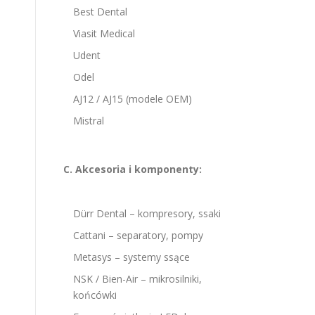
Best Dental
Viasit Medical
Udent
Odel
AJ12 / AJ15 (modele OEM)
Mistral
C. Akcesoria i komponenty:
Dürr Dental – kompresory, ssaki
Cattani – separatory, pompy
Metasys – systemy ssące
NSK / Bien-Air – mikrosilniki,
końcówki