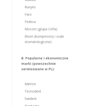
Runyes
Faro
Fedesa
Mocom (grupa Cefla)
Ekom (kompresory i ssaki
stomatologiczne)
B. Popularne i ekonomiczne
marki (powszechnie
serwisowane w PL):
Metron
Tecnodent
Swident
Reintegra