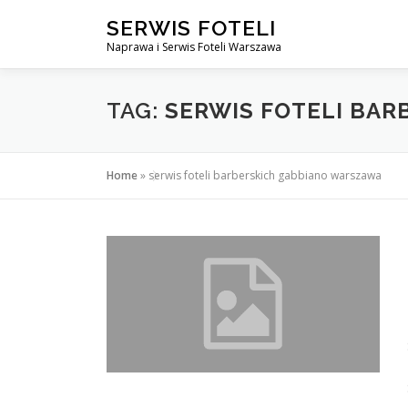
Przejdź
SERWIS FOTELI
do
Naprawa i Serwis Foteli Warszawa
treści
TAG:
SERWIS FOTELI BA
Home
»
serwis foteli barberskich gabbiano warszawa