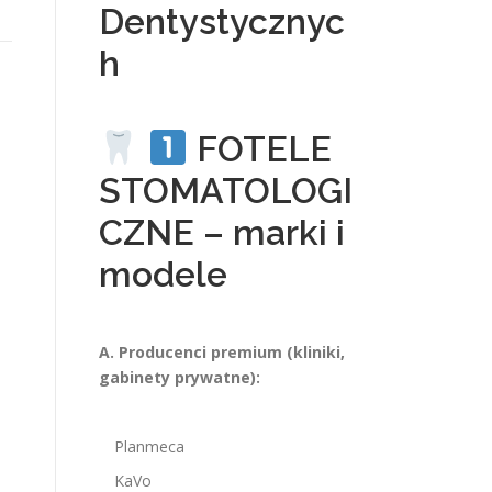
Dentystycznyc
h
FOTELE
STOMATOLOGI
CZNE – marki i
modele
A. Producenci premium (kliniki,
gabinety prywatne):
Planmeca
KaVo