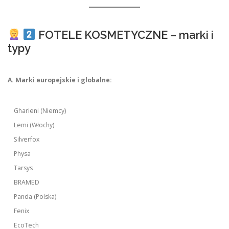
FOTELE KOSMETYCZNE – marki i
typy
A. Marki europejskie i globalne:
Gharieni (Niemcy)
Lemi (Włochy)
Silverfox
Physa
Tarsys
BRAMED
Panda (Polska)
Fenix
EcoTech