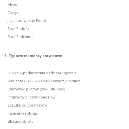
Alveo
Tarsys
Juventas (wersje Podo)
Ruck-Podofix
Ruck-Podolinea
B. Typowe elementy serwisowe:
Siłowniki podnoszenia siedziska i oparcia
Zasilacze (24V / 29V Linak, Dewert, TiMotion)
Sterowniki pilotów (RJ45, DIN, DB9)
Przewody pilotów i pedałów
Łożyska osi podnóżków
Tapicerka i obicia
Blokady obrotu