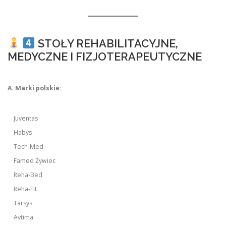
STOŁY REHABILITACYJNE,
MEDYCZNE I FIZJOTERAPEUTYCZNE
A. Marki polskie:
Juventas
Habys
Tech-Med
Famed Żywiec
Reha-Bed
Reha-Fit
Tarsys
Avtima