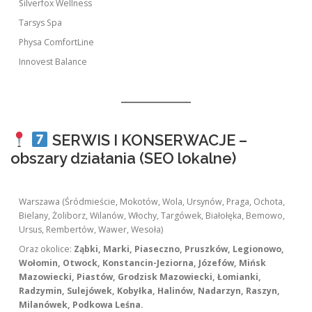
Silverfox Wellness
Tarsys Spa
Physa ComfortLine
Innovest Balance
SERWIS I KONSERWACJE –
obszary działania (SEO lokalne)
Warszawa (Śródmieście, Mokotów, Wola, Ursynów, Praga, Ochota,
Bielany, Żoliborz, Wilanów, Włochy, Targówek, Białołęka, Bemowo,
Ursus, Rembertów, Wawer, Wesoła)
Oraz okolice:
Ząbki, Marki, Piaseczno, Pruszków, Legionowo,
Wołomin, Otwock, Konstancin-Jeziorna, Józefów, Mińsk
Mazowiecki, Piastów, Grodzisk Mazowiecki, Łomianki,
Radzymin, Sulejówek, Kobyłka, Halinów, Nadarzyn, Raszyn,
Milanówek, Podkowa Leśna.