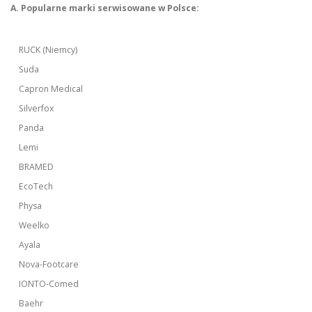
A. Popularne marki serwisowane w Polsce:
RUCK (Niemcy)
Suda
Capron Medical
Silverfox
Panda
Lemi
BRAMED
EcoTech
Physa
Weelko
Ayala
Nova-Footcare
IONTO-Comed
Baehr