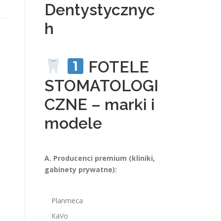
Dentystycznyc
h
FOTELE
STOMATOLOGI
CZNE – marki i
modele
A. Producenci premium (kliniki,
gabinety prywatne):
Planmeca
KaVo