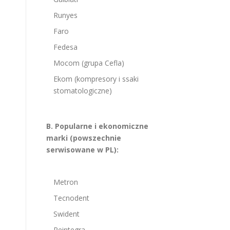
Runyes
Faro
Fedesa
Mocom (grupa Cefla)
Ekom (kompresory i ssaki
stomatologiczne)
B. Popularne i ekonomiczne
marki (powszechnie
serwisowane w PL):
Metron
Tecnodent
Swident
Reintegra