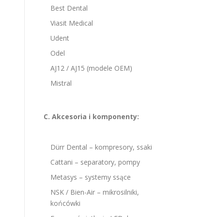
Best Dental
Viasit Medical
Udent
Odel
AJ12 / AJ15 (modele OEM)
Mistral
C. Akcesoria i komponenty:
Dürr Dental – kompresory, ssaki
Cattani – separatory, pompy
Metasys – systemy ssące
NSK / Bien-Air – mikrosilniki,
końcówki