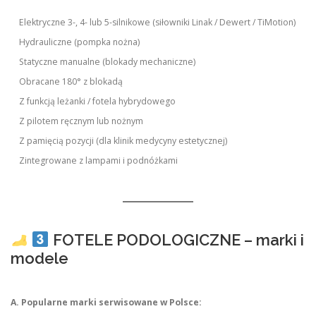
Elektryczne 3-, 4- lub 5-silnikowe (siłowniki Linak / Dewert / TiMotion)
Hydrauliczne (pompka nożna)
Statyczne manualne (blokady mechaniczne)
Obracane 180° z blokadą
Z funkcją leżanki / fotela hybrydowego
Z pilotem ręcznym lub nożnym
Z pamięcią pozycji (dla klinik medycyny estetycznej)
Zintegrowane z lampami i podnóżkami
FOTELE PODOLOGICZNE – marki i
modele
A. Popularne marki serwisowane w Polsce: