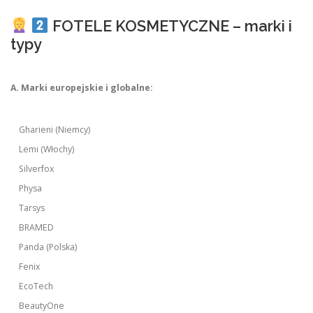
FOTELE KOSMETYCZNE – marki i
typy
A. Marki europejskie i globalne:
Gharieni (Niemcy)
Lemi (Włochy)
Silverfox
Physa
Tarsys
BRAMED
Panda (Polska)
Fenix
EcoTech
BeautyOne