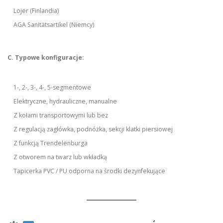
Lojer (Finlandia)
AGA Sanitätsartikel (Niemcy)
C. Typowe konfiguracje:
1-, 2-, 3-, 4-, 5-segmentowe
Elektryczne, hydrauliczne, manualne
Z kołami transportowymi lub bez
Z regulacją zagłówka, podnóżka, sekcji klatki piersiowej
Z funkcją Trendelenburga
Z otworem na twarz lub wkładką
Tapicerka PVC / PU odporna na środki dezynfekujące