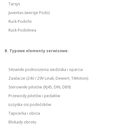
Tarsys
Juventas (wersje Podo)
Ruck-Podofix
Ruck-Podolinea
B. Typowe elementy serwisowe:
Siłowniki podnoszenia siedziska i oparcia
Zasilacze (24V / 29V Linak, Dewert, TiMotion)
Sterowniki pilotów (RJ45, DIN, DB9)
Przewody pilotów i pedałów
Łożyska osi podnóżków
Tapicerka i obicia
Blokady obrotu