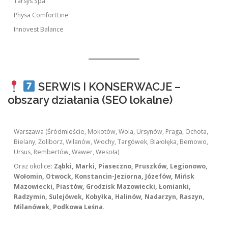
Tarsys Spa
Physa ComfortLine
Innovest Balance
SERWIS I KONSERWACJE –
obszary działania (SEO lokalne)
Warszawa (Śródmieście, Mokotów, Wola, Ursynów, Praga, Ochota,
Bielany, Żoliborz, Wilanów, Włochy, Targówek, Białołęka, Bemowo,
Ursus, Rembertów, Wawer, Wesoła)
Oraz okolice:
Ząbki, Marki, Piaseczno, Pruszków, Legionowo,
Wołomin, Otwock, Konstancin-Jeziorna, Józefów, Mińsk
Mazowiecki, Piastów, Grodzisk Mazowiecki, Łomianki,
Radzymin, Sulejówek, Kobyłka, Halinów, Nadarzyn, Raszyn,
Milanówek, Podkowa Leśna.