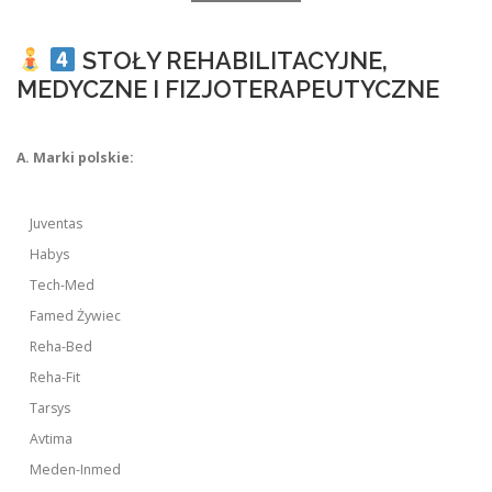
STOŁY REHABILITACYJNE,
MEDYCZNE I FIZJOTERAPEUTYCZNE
A. Marki polskie:
Juventas
Habys
Tech-Med
Famed Żywiec
Reha-Bed
Reha-Fit
Tarsys
Avtima
Meden-Inmed