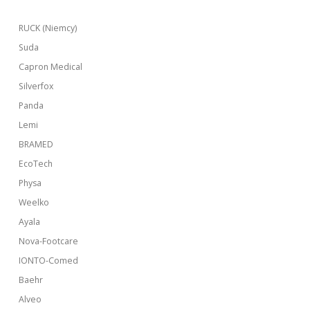
RUCK (Niemcy)
Suda
Capron Medical
Silverfox
Panda
Lemi
BRAMED
EcoTech
Physa
Weelko
Ayala
Nova-Footcare
IONTO-Comed
Baehr
Alveo