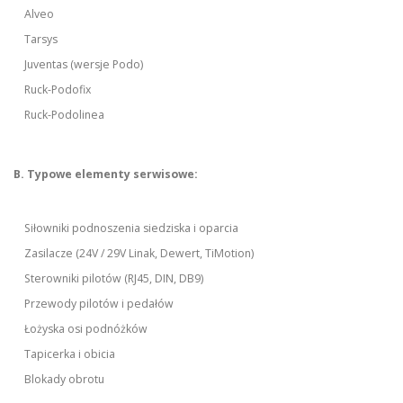
Alveo
Tarsys
Juventas (wersje Podo)
Ruck-Podofix
Ruck-Podolinea
B. Typowe elementy serwisowe:
Siłowniki podnoszenia siedziska i oparcia
Zasilacze (24V / 29V Linak, Dewert, TiMotion)
Sterowniki pilotów (RJ45, DIN, DB9)
Przewody pilotów i pedałów
Łożyska osi podnóżków
Tapicerka i obicia
Blokady obrotu