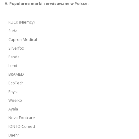
A. Popularne marki serwisowane w Polsce:
RUCK (Niemcy)
Suda
Capron Medical
Silverfox
Panda
Lemi
BRAMED
EcoTech
Physa
Weelko
Ayala
Nova-Footcare
IONTO-Comed
Baehr