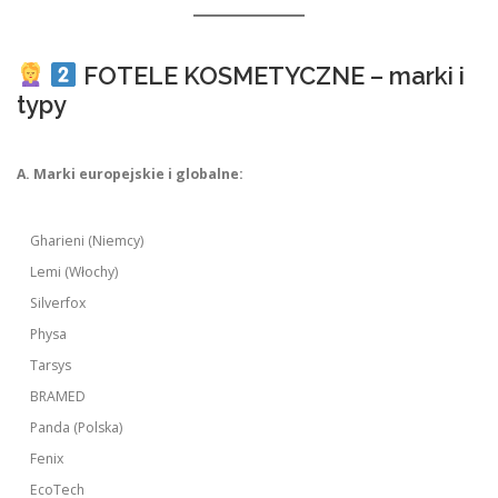
FOTELE KOSMETYCZNE – marki i
typy
A. Marki europejskie i globalne:
Gharieni (Niemcy)
Lemi (Włochy)
Silverfox
Physa
Tarsys
BRAMED
Panda (Polska)
Fenix
EcoTech