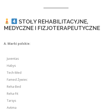
STOŁY REHABILITACYJNE,
MEDYCZNE I FIZJOTERAPEUTYCZNE
A. Marki polskie:
Juventas
Habys
Tech-Med
Famed Żywiec
Reha-Bed
Reha-Fit
Tarsys
Avtima