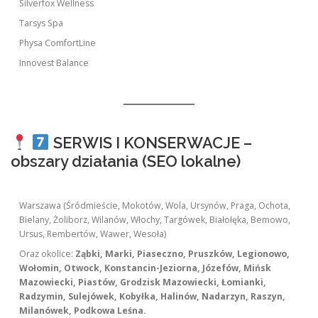
Silverfox Wellness
Tarsys Spa
Physa ComfortLine
Innovest Balance
SERWIS I KONSERWACJE –
obszary działania (SEO lokalne)
Warszawa (Śródmieście, Mokotów, Wola, Ursynów, Praga, Ochota,
Bielany, Żoliborz, Wilanów, Włochy, Targówek, Białołęka, Bemowo,
Ursus, Rembertów, Wawer, Wesoła)
Oraz okolice:
Ząbki, Marki, Piaseczno, Pruszków, Legionowo,
Wołomin, Otwock, Konstancin-Jeziorna, Józefów, Mińsk
Mazowiecki, Piastów, Grodzisk Mazowiecki, Łomianki,
Radzymin, Sulejówek, Kobyłka, Halinów, Nadarzyn, Raszyn,
Milanówek, Podkowa Leśna.