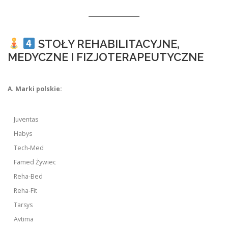
STOŁY REHABILITACYJNE,
MEDYCZNE I FIZJOTERAPEUTYCZNE
A. Marki polskie:
Juventas
Habys
Tech-Med
Famed Żywiec
Reha-Bed
Reha-Fit
Tarsys
Avtima