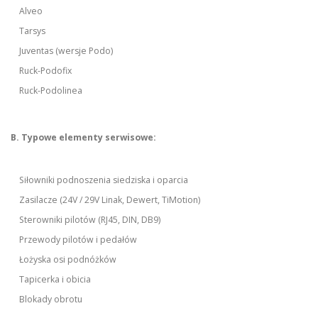
Alveo
Tarsys
Juventas (wersje Podo)
Ruck-Podofix
Ruck-Podolinea
B. Typowe elementy serwisowe:
Siłowniki podnoszenia siedziska i oparcia
Zasilacze (24V / 29V Linak, Dewert, TiMotion)
Sterowniki pilotów (RJ45, DIN, DB9)
Przewody pilotów i pedałów
Łożyska osi podnóżków
Tapicerka i obicia
Blokady obrotu