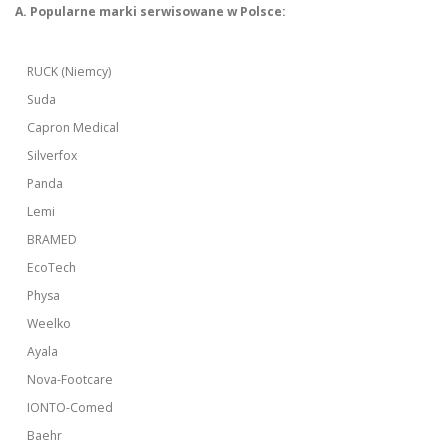
A. Popularne marki serwisowane w Polsce:
RUCK (Niemcy)
Suda
Capron Medical
Silverfox
Panda
Lemi
BRAMED
EcoTech
Physa
Weelko
Ayala
Nova-Footcare
IONTO-Comed
Baehr