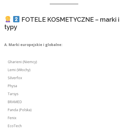
FOTELE KOSMETYCZNE – marki i
typy
A. Marki europejskie i globalne:
Gharieni (Niemcy)
Lemi (Włochy)
Silverfox
Physa
Tarsys
BRAMED
Panda (Polska)
Fenix
EcoTech