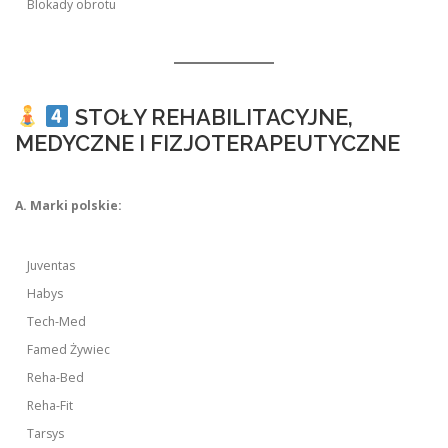
Blokady obrotu
STOŁY REHABILITACYJNE,
MEDYCZNE I FIZJOTERAPEUTYCZNE
A. Marki polskie:
Juventas
Habys
Tech-Med
Famed Żywiec
Reha-Bed
Reha-Fit
Tarsys