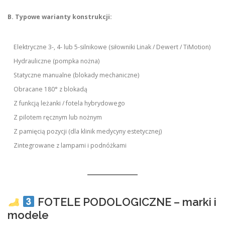
B. Typowe warianty konstrukcji:
Elektryczne 3-, 4- lub 5-silnikowe (siłowniki Linak / Dewert / TiMotion)
Hydrauliczne (pompka nożna)
Statyczne manualne (blokady mechaniczne)
Obracane 180° z blokadą
Z funkcją leżanki / fotela hybrydowego
Z pilotem ręcznym lub nożnym
Z pamięcią pozycji (dla klinik medycyny estetycznej)
Zintegrowane z lampami i podnóżkami
FOTELE PODOLOGICZNE – marki i
modele