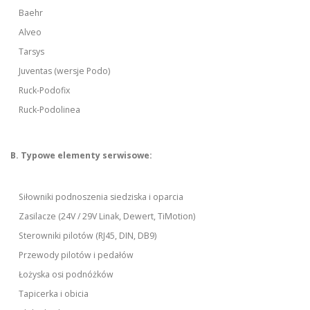
Baehr
Alveo
Tarsys
Juventas (wersje Podo)
Ruck-Podofix
Ruck-Podolinea
B. Typowe elementy serwisowe:
Siłowniki podnoszenia siedziska i oparcia
Zasilacze (24V / 29V Linak, Dewert, TiMotion)
Sterowniki pilotów (RJ45, DIN, DB9)
Przewody pilotów i pedałów
Łożyska osi podnóżków
Tapicerka i obicia