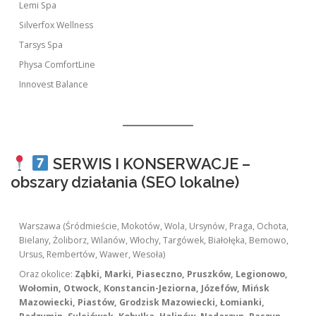
Lemi Spa
Silverfox Wellness
Tarsys Spa
Physa ComfortLine
Innovest Balance
SERWIS I KONSERWACJE –
obszary działania (SEO lokalne)
Warszawa (Śródmieście, Mokotów, Wola, Ursynów, Praga, Ochota,
Bielany, Żoliborz, Wilanów, Włochy, Targówek, Białołęka, Bemowo,
Ursus, Rembertów, Wawer, Wesoła)
Oraz okolice:
Ząbki, Marki, Piaseczno, Pruszków, Legionowo,
Wołomin, Otwock, Konstancin-Jeziorna, Józefów, Mińsk
Mazowiecki, Piastów, Grodzisk Mazowiecki, Łomianki,