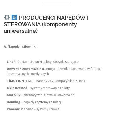
PRODUCENCI NAPĘDÓW I
STEROWANIA (komponenty
uniwersalne)
A. Napędy i siłowniki:
Linak
(Dania) – siłowniki, piloty, skrzynki sterujące
Dewert / DewertOkin
(Niemcy) – szeroko stosowane w fotelach
kosmetycznych i medycznych
TiMOTION
(TWN) – napędy 24V, kompatybilne z Linak
Okin Refined
– systemy sterowania i piloty
Motolux
– alternatywne siłowniki uniwersalne
Hanning
– napędy i systemy regulacji
Phoenix Mecano
– systemy liniowe