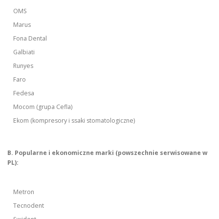
OMS
Marus
Fona Dental
Galbiati
Runyes
Faro
Fedesa
Mocom (grupa Cefla)
Ekom (kompresory i ssaki stomatologiczne)
B. Popularne i ekonomiczne marki (powszechnie serwisowane w
PL):
Metron
Tecnodent