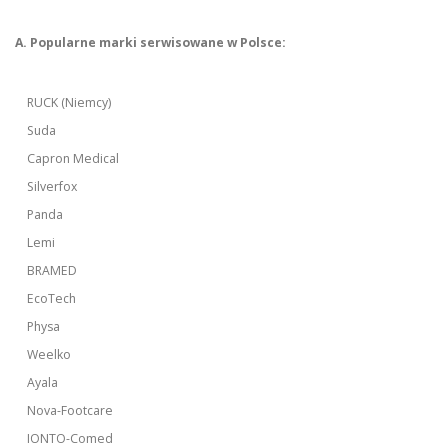
A. Popularne marki serwisowane w Polsce:
RUCK (Niemcy)
Suda
Capron Medical
Silverfox
Panda
Lemi
BRAMED
EcoTech
Physa
Weelko
Ayala
Nova-Footcare
IONTO-Comed