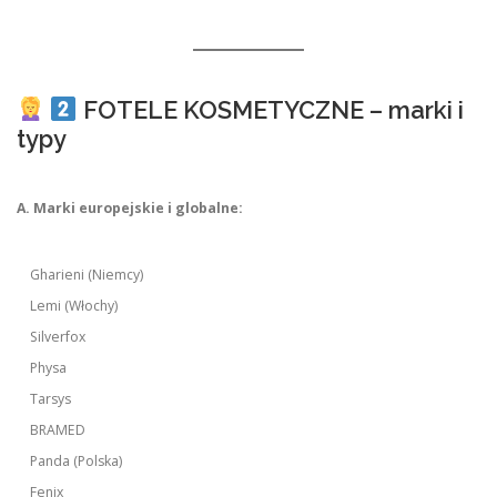
FOTELE KOSMETYCZNE – marki i
typy
A. Marki europejskie i globalne:
Gharieni (Niemcy)
Lemi (Włochy)
Silverfox
Physa
Tarsys
BRAMED
Panda (Polska)
Fenix