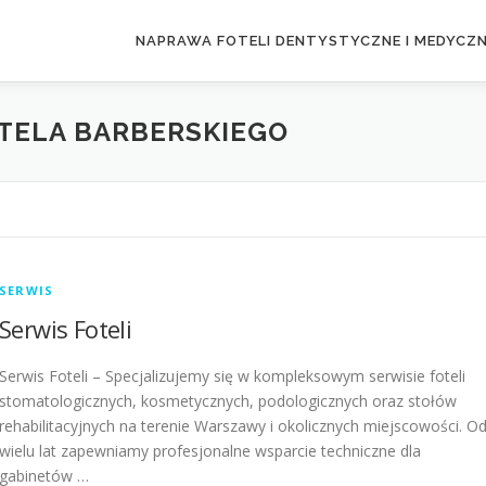
NAPRAWA FOTELI DENTYSTYCZNE I MEDYCZ
TELA BARBERSKIEGO
SERWIS
Serwis Foteli
Serwis Foteli – Specjalizujemy się w kompleksowym serwisie foteli
stomatologicznych, kosmetycznych, podologicznych oraz stołów
rehabilitacyjnych na terenie Warszawy i okolicznych miejscowości. O
wielu lat zapewniamy profesjonalne wsparcie techniczne dla
gabinetów …