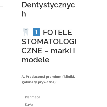
Dentystycznyc
h
FOTELE
STOMATOLOGI
CZNE – marki i
modele
A. Producenci premium (kliniki,
gabinety prywatne):
Planmeca
KaVo