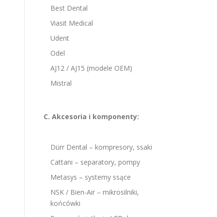
Best Dental
Viasit Medical
Udent
Odel
AJ12 / AJ15 (modele OEM)
Mistral
C. Akcesoria i komponenty:
Dürr Dental – kompresory, ssaki
Cattani – separatory, pompy
Metasys – systemy ssące
NSK / Bien-Air – mikrosilniki,
końcówki