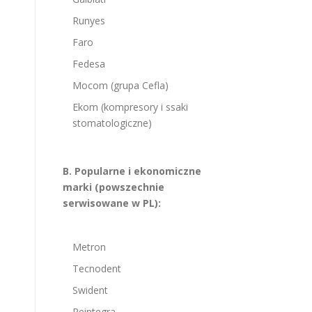
Runyes
Faro
Fedesa
Mocom (grupa Cefla)
Ekom (kompresory i ssaki
stomatologiczne)
B. Popularne i ekonomiczne
marki (powszechnie
serwisowane w PL):
Metron
Tecnodent
Swident
Reintegra