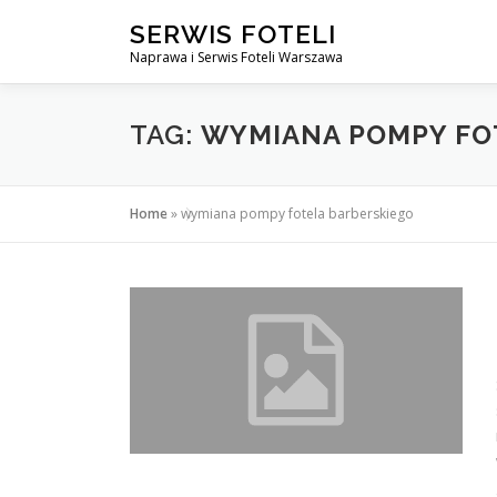
Przejdź
SERWIS FOTELI
do
Naprawa i Serwis Foteli Warszawa
treści
TAG:
WYMIANA POMPY FO
Home
»
wymiana pompy fotela barberskiego