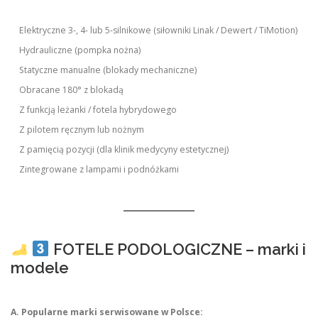
Elektryczne 3-, 4- lub 5-silnikowe (siłowniki Linak / Dewert / TiMotion)
Hydrauliczne (pompka nożna)
Statyczne manualne (blokady mechaniczne)
Obracane 180° z blokadą
Z funkcją leżanki / fotela hybrydowego
Z pilotem ręcznym lub nożnym
Z pamięcią pozycji (dla klinik medycyny estetycznej)
Zintegrowane z lampami i podnóżkami
FOTELE PODOLOGICZNE – marki i
modele
A. Popularne marki serwisowane w Polsce: