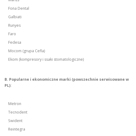
Fona Dental
Galbiati
Runyes
Faro
Fedesa
Mocom (grupa Cefla)
Ekom (kompresory i ssaki stomatologiczne)
B. Popularne i ekonomiczne marki (powszechnie serwisowane w
PL):
Metron
Tecnodent
Swident
Reintegra