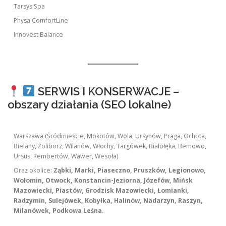
Tarsys Spa
Physa ComfortLine
Innovest Balance
SERWIS I KONSERWACJE –
obszary działania (SEO lokalne)
Warszawa (Śródmieście, Mokotów, Wola, Ursynów, Praga, Ochota,
Bielany, Żoliborz, Wilanów, Włochy, Targówek, Białołęka, Bemowo,
Ursus, Rembertów, Wawer, Wesoła)
Oraz okolice:
Ząbki, Marki, Piaseczno, Pruszków, Legionowo,
Wołomin, Otwock, Konstancin-Jeziorna, Józefów, Mińsk
Mazowiecki, Piastów, Grodzisk Mazowiecki, Łomianki,
Radzymin, Sulejówek, Kobyłka, Halinów, Nadarzyn, Raszyn,
Milanówek, Podkowa Leśna.