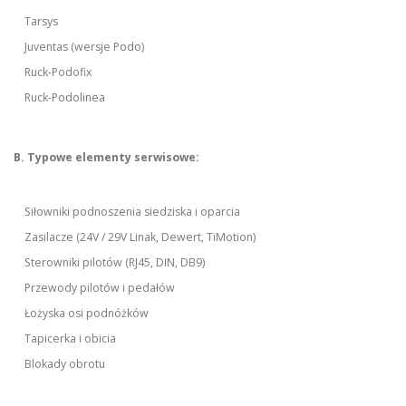
Tarsys
Juventas (wersje Podo)
Ruck-Podofix
Ruck-Podolinea
B. Typowe elementy serwisowe:
Siłowniki podnoszenia siedziska i oparcia
Zasilacze (24V / 29V Linak, Dewert, TiMotion)
Sterowniki pilotów (RJ45, DIN, DB9)
Przewody pilotów i pedałów
Łożyska osi podnóżków
Tapicerka i obicia
Blokady obrotu