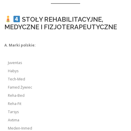
STOŁY REHABILITACYJNE,
MEDYCZNE I FIZJOTERAPEUTYCZNE
A. Marki polskie:
Juventas
Habys
Tech-Med
Famed Żywiec
Reha-Bed
Reha-Fit
Tarsys
Avtima
Meden-Inmed