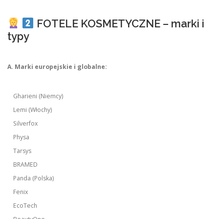
FOTELE KOSMETYCZNE – marki i
typy
A. Marki europejskie i globalne:
Gharieni (Niemcy)
Lemi (Włochy)
Silverfox
Physa
Tarsys
BRAMED
Panda (Polska)
Fenix
EcoTech