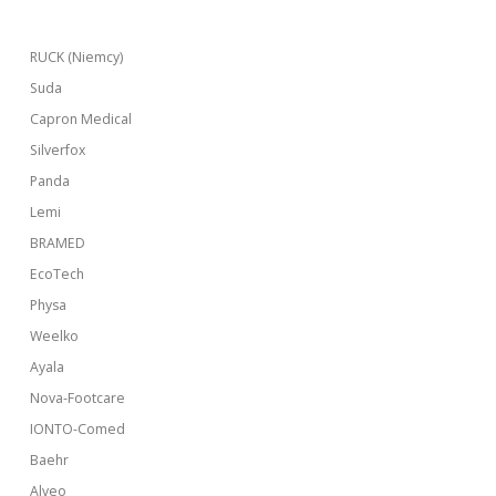
RUCK (Niemcy)
Suda
Capron Medical
Silverfox
Panda
Lemi
BRAMED
EcoTech
Physa
Weelko
Ayala
Nova-Footcare
IONTO-Comed
Baehr
Alveo