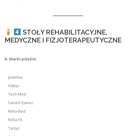
STOŁY REHABILITACYJNE,
MEDYCZNE I FIZJOTERAPEUTYCZNE
A. Marki polskie:
Juventas
Habys
Tech-Med
Famed Żywiec
Reha-Bed
Reha-Fit
Tarsys