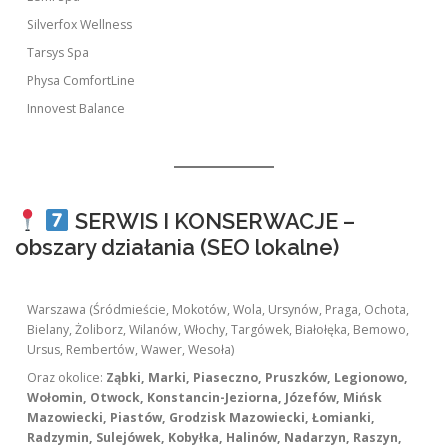
Silverfox Wellness
Tarsys Spa
Physa ComfortLine
Innovest Balance
SERWIS I KONSERWACJE –
obszary działania (SEO lokalne)
Warszawa (Śródmieście, Mokotów, Wola, Ursynów, Praga, Ochota,
Bielany, Żoliborz, Wilanów, Włochy, Targówek, Białołęka, Bemowo,
Ursus, Rembertów, Wawer, Wesoła)
Oraz okolice:
Ząbki, Marki, Piaseczno, Pruszków, Legionowo,
Wołomin, Otwock, Konstancin-Jeziorna, Józefów, Mińsk
Mazowiecki, Piastów, Grodzisk Mazowiecki, Łomianki,
Radzymin, Sulejówek, Kobyłka, Halinów, Nadarzyn, Raszyn,