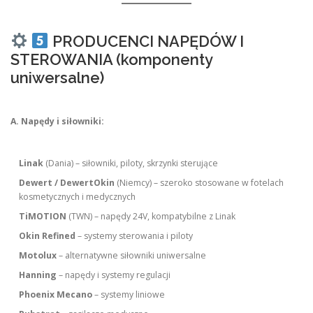
PRODUCENCI NAPĘDÓW I
STEROWANIA (komponenty
uniwersalne)
A. Napędy i siłowniki:
Linak
(Dania) – siłowniki, piloty, skrzynki sterujące
Dewert / DewertOkin
(Niemcy) – szeroko stosowane w fotelach
kosmetycznych i medycznych
TiMOTION
(TWN) – napędy 24V, kompatybilne z Linak
Okin Refined
– systemy sterowania i piloty
Motolux
– alternatywne siłowniki uniwersalne
Hanning
– napędy i systemy regulacji
Phoenix Mecano
– systemy liniowe