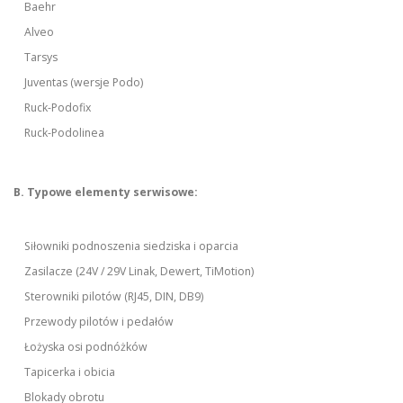
Baehr
Alveo
Tarsys
Juventas (wersje Podo)
Ruck-Podofix
Ruck-Podolinea
B. Typowe elementy serwisowe:
Siłowniki podnoszenia siedziska i oparcia
Zasilacze (24V / 29V Linak, Dewert, TiMotion)
Sterowniki pilotów (RJ45, DIN, DB9)
Przewody pilotów i pedałów
Łożyska osi podnóżków
Tapicerka i obicia
Blokady obrotu