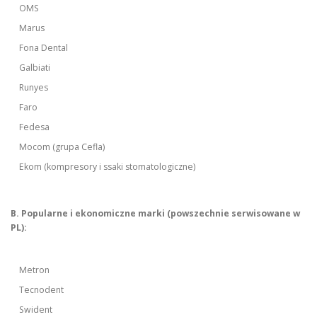
OMS
Marus
Fona Dental
Galbiati
Runyes
Faro
Fedesa
Mocom (grupa Cefla)
Ekom (kompresory i ssaki stomatologiczne)
B. Popularne i ekonomiczne marki (powszechnie serwisowane w
PL):
Metron
Tecnodent
Swident