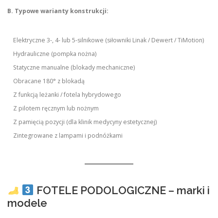
B. Typowe warianty konstrukcji:
Elektryczne 3-, 4- lub 5-silnikowe (siłowniki Linak / Dewert / TiMotion)
Hydrauliczne (pompka nożna)
Statyczne manualne (blokady mechaniczne)
Obracane 180° z blokadą
Z funkcją leżanki / fotela hybrydowego
Z pilotem ręcznym lub nożnym
Z pamięcią pozycji (dla klinik medycyny estetycznej)
Zintegrowane z lampami i podnóżkami
FOTELE PODOLOGICZNE – marki i
modele