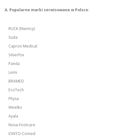
A. Popularne marki serwisowane w Polsce:
RUCK (Niemcy)
Suda
Capron Medical
Silverfox
Panda
Lemi
BRAMED
EcoTech
Physa
Weelko
Ayala
Nova-Footcare
IONTO-Comed