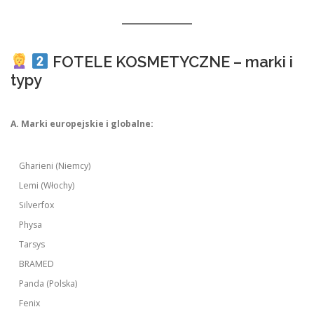
FOTELE KOSMETYCZNE – marki i
typy
A. Marki europejskie i globalne:
Gharieni (Niemcy)
Lemi (Włochy)
Silverfox
Physa
Tarsys
BRAMED
Panda (Polska)
Fenix