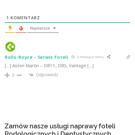
1
KOMENTARZ
Najstarsze
Rolls-Royce - Serwis Foteli
5 miesiące temu
[…] Aston Martin – DB11, DBS, Vantage […]
Odpowiedz
0
Zamów nasze usługi naprawy foteli
Podologicznych i Dentystycznych