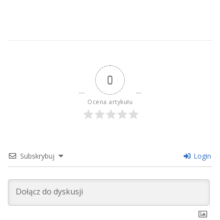
0
Ocena artykułu
Subskrybuj
Login