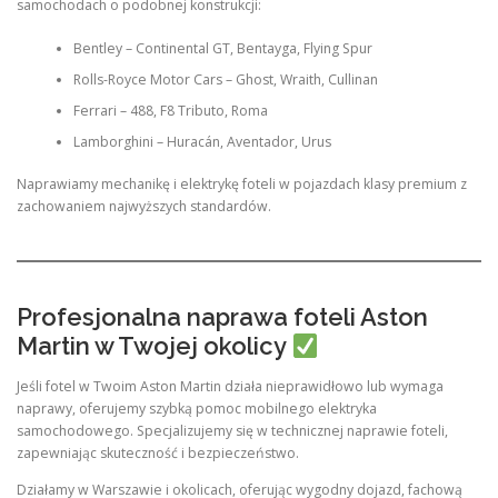
samochodach o podobnej konstrukcji:
Bentley – Continental GT, Bentayga, Flying Spur
Rolls-Royce Motor Cars – Ghost, Wraith, Cullinan
Ferrari – 488, F8 Tributo, Roma
Lamborghini – Huracán, Aventador, Urus
Naprawiamy mechanikę i elektrykę foteli w pojazdach klasy premium z
zachowaniem najwyższych standardów.
Profesjonalna naprawa foteli Aston
Martin w Twojej okolicy
Jeśli fotel w Twoim Aston Martin działa nieprawidłowo lub wymaga
naprawy, oferujemy szybką pomoc mobilnego elektryka
samochodowego. Specjalizujemy się w technicznej naprawie foteli,
zapewniając skuteczność i bezpieczeństwo.
Działamy w Warszawie i okolicach, oferując wygodny dojazd, fachową