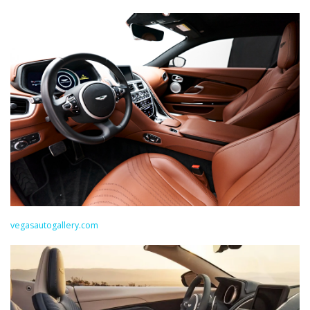
vegasautogallery.com