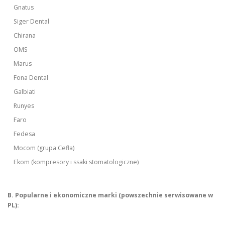
Gnatus
Siger Dental
Chirana
OMS
Marus
Fona Dental
Galbiati
Runyes
Faro
Fedesa
Mocom (grupa Cefla)
Ekom (kompresory i ssaki stomatologiczne)
B. Popularne i ekonomiczne marki (powszechnie serwisowane w
PL):