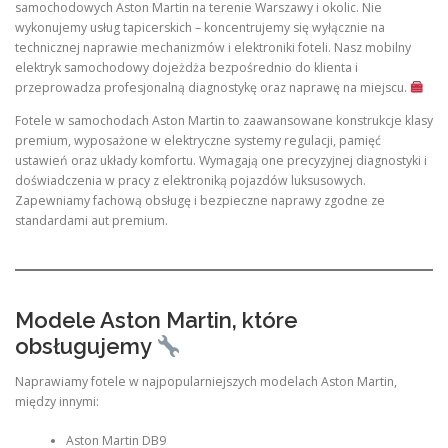
samochodowych Aston Martin na terenie Warszawy i okolic. Nie
wykonujemy usług tapicerskich – koncentrujemy się wyłącznie na
technicznej naprawie mechanizmów i elektroniki foteli. Nasz mobilny
elektryk samochodowy dojeżdża bezpośrednio do klienta i
przeprowadza profesjonalną diagnostykę oraz naprawę na miejscu.
Fotele w samochodach Aston Martin to zaawansowane konstrukcje klasy
premium, wyposażone w elektryczne systemy regulacji, pamięć
ustawień oraz układy komfortu. Wymagają one precyzyjnej diagnostyki i
doświadczenia w pracy z elektroniką pojazdów luksusowych.
Zapewniamy fachową obsługę i bezpieczne naprawy zgodne ze
standardami aut premium.
Modele Aston Martin, które
obsługujemy
Naprawiamy fotele w najpopularniejszych modelach Aston Martin,
między innymi:
Aston Martin DB9