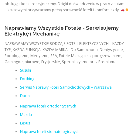
obsługę i konkurencyjne ceny. Dzięki doświadczeniu w pracy z autami
luksusowymi przywracamy pełną sprawność foteli i komfort jazdy.
Naprawiamy Wszystkie Fotele - Serwisujemy
Elektrykę i Mechanikę
NAPRAWIAMY WSZYSTKIE RODZAJE FOTELI ELEKTRYCZNYCH – KAŻDY
TYP, KAŻDA FUNKCJA, KAŻDA MARKA - Do Samochodu, Dentystyczne,
Podologiczne, Medyczne, SPA, Fotele Masujące, z podgrzewaniem,
Gamingoe, biurowe, Fryzjerskie, Specjalistyczne oraz Premium.
Suzuki
Forthing
Serwis Naprawy Foteli Samochodowych – Warszawa
Dacia
Naprawa foteli ortodontycznych
Mazda
Lexus
Naprawa foteli stomatologicznych