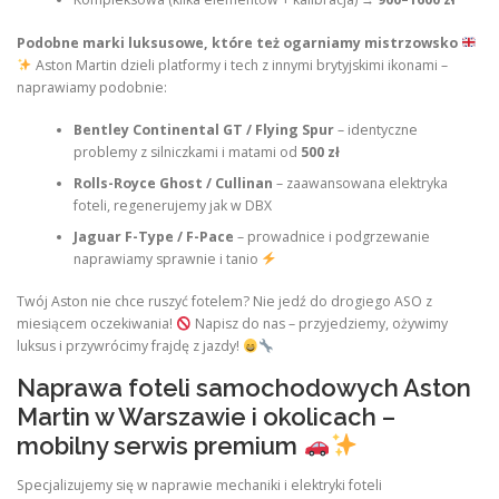
Podobne marki luksusowe, które też ogarniamy mistrzowsko
Aston Martin dzieli platformy i tech z innymi brytyjskimi ikonami –
naprawiamy podobnie:
Bentley Continental GT / Flying Spur
– identyczne
problemy z silniczkami i matami od
500 zł
Rolls-Royce Ghost / Cullinan
– zaawansowana elektryka
foteli, regenerujemy jak w DBX
Jaguar F-Type / F-Pace
– prowadnice i podgrzewanie
naprawiamy sprawnie i tanio
Twój Aston nie chce ruszyć fotelem? Nie jedź do drogiego ASO z
miesiącem oczekiwania!
Napisz do nas – przyjedziemy, ożywimy
luksus i przywrócimy frajdę z jazdy!
Naprawa foteli samochodowych Aston
Martin w Warszawie i okolicach –
mobilny serwis premium
Specjalizujemy się w naprawie mechaniki i elektryki foteli