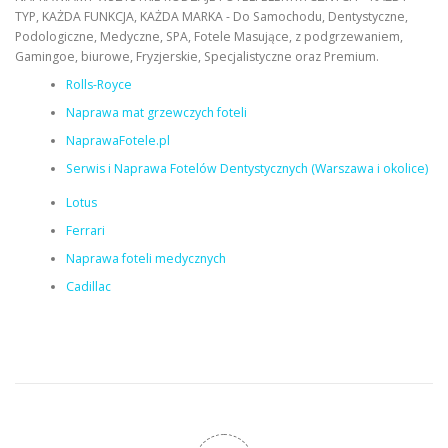
TYP, KAŻDA FUNKCJA, KAŻDA MARKA - Do Samochodu, Dentystyczne,
Podologiczne, Medyczne, SPA, Fotele Masujące, z podgrzewaniem,
Gamingoe, biurowe, Fryzjerskie, Specjalistyczne oraz Premium.
Rolls-Royce
Naprawa mat grzewczych foteli
NaprawaFotele.pl
Serwis i Naprawa Fotelów Dentystycznych (Warszawa i okolice)
Lotus
Ferrari
Naprawa foteli medycznych
Cadillac