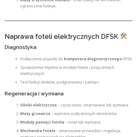
ograniczone funkcje.
Naprawa foteli elektrycznych DFSK
Diagnostyka
Podłączenie pojazdu do
komputera diagnostycznego
DFSK.
Sprawdzenie błędów w module fotela i połączeniach
elektrycznych.
Test funkcji silników, podgrzewania i pamięci.
Regeneracja i wymiana
Silniki elektryczne
– czyszczenie, smarowanie lub wymiana.
Maty grzewcze
– wymiana uszkodzonych elementów.
Moduły pamięci fotela
– reset lub wymiana.
Mechanika fotela
– smarowanie prowadnic i regulacja,
wymiana zacinających się elementów.