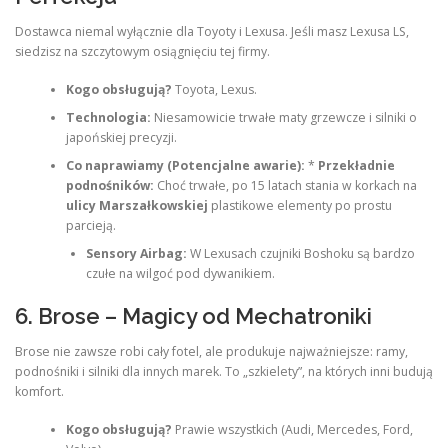
Dostawca niemal wyłącznie dla Toyoty i Lexusa. Jeśli masz Lexusa LS,
siedzisz na szczytowym osiągnięciu tej firmy.
Kogo obsługują?
Toyota, Lexus.
Technologia:
Niesamowicie trwałe maty grzewcze i silniki o
japońskiej precyzji.
Co naprawiamy (Potencjalne awarie):
*
Przekładnie
podnośników:
Choć trwałe, po 15 latach stania w korkach na
ulicy Marszałkowskiej
plastikowe elementy po prostu
parcieją.
Sensory Airbag:
W Lexusach czujniki Boshoku są bardzo
czułe na wilgoć pod dywanikiem.
6. Brose – Magicy od Mechatroniki
Brose nie zawsze robi cały fotel, ale produkuje najważniejsze: ramy,
podnośniki i silniki dla innych marek. To „szkielety”, na których inni budują
komfort.
Kogo obsługują?
Prawie wszystkich (Audi, Mercedes, Ford,