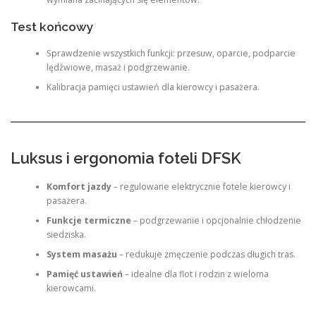
Test końcowy
Sprawdzenie wszystkich funkcji: przesuw, oparcie, podparcie
lędźwiowe, masaż i podgrzewanie.
Kalibracja pamięci ustawień dla kierowcy i pasażera.
Luksus i ergonomia foteli DFSK
Komfort jazdy
– regulowane elektrycznie fotele kierowcy i
pasażera.
Funkcje termiczne
– podgrzewanie i opcjonalnie chłodzenie
siedziska.
System masażu
– redukuje zmęczenie podczas długich tras.
Pamięć ustawień
– idealne dla flot i rodzin z wieloma
kierowcami.