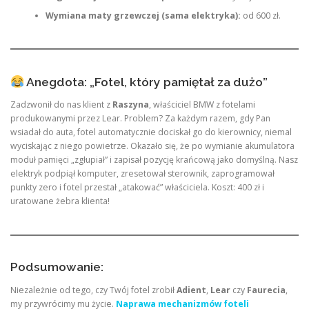
Wymiana maty grzewczej (sama elektryka):
od 600 zł.
Anegdota: „Fotel, który pamiętał za dużo”
Zadzwonił do nas klient z
Raszyna
, właściciel BMW z fotelami
produkowanymi przez Lear. Problem? Za każdym razem, gdy Pan
wsiadał do auta, fotel automatycznie dociskał go do kierownicy, niemal
wyciskając z niego powietrze. Okazało się, że po wymianie akumulatora
moduł pamięci „zgłupiał” i zapisał pozycję krańcową jako domyślną. Nasz
elektryk podpiął komputer, zresetował sterownik, zaprogramował
punkty zero i fotel przestał „atakować” właściciela. Koszt: 400 zł i
uratowane żebra klienta!
Podsumowanie:
Niezależnie od tego, czy Twój fotel zrobił
Adient
,
Lear
czy
Faurecia
,
my przywrócimy mu życie.
Naprawa mechanizmów foteli