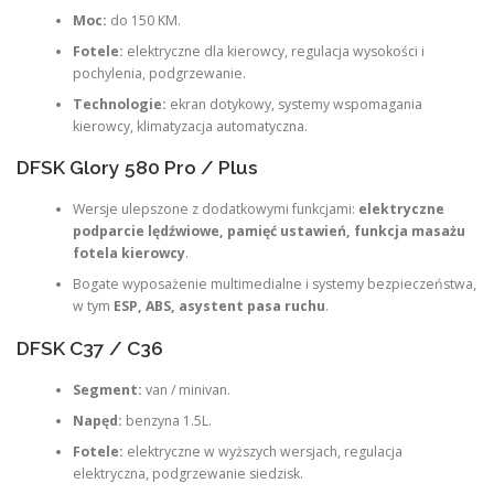
Moc:
do 150 KM.
Fotele:
elektryczne dla kierowcy, regulacja wysokości i
pochylenia, podgrzewanie.
Technologie:
ekran dotykowy, systemy wspomagania
kierowcy, klimatyzacja automatyczna.
DFSK Glory 580 Pro / Plus
Wersje ulepszone z dodatkowymi funkcjami:
elektryczne
podparcie lędźwiowe, pamięć ustawień, funkcja masażu
fotela kierowcy
.
Bogate wyposażenie multimedialne i systemy bezpieczeństwa,
w tym
ESP, ABS, asystent pasa ruchu
.
DFSK C37 / C36
Segment:
van / minivan.
Napęd:
benzyna 1.5L.
Fotele:
elektryczne w wyższych wersjach, regulacja
elektryczna, podgrzewanie siedzisk.