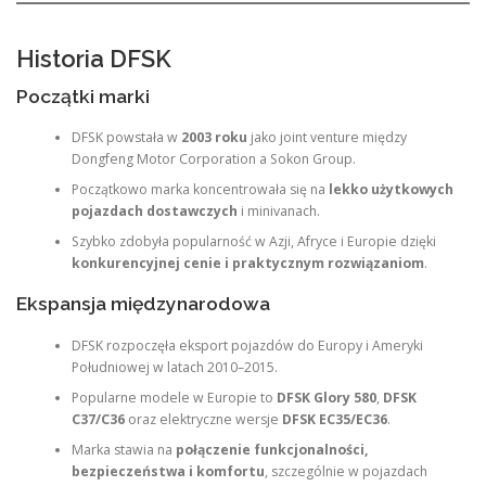
Historia DFSK
Początki marki
DFSK powstała w
2003 roku
jako joint venture między
Dongfeng Motor Corporation a Sokon Group.
Początkowo marka koncentrowała się na
lekko użytkowych
pojazdach dostawczych
i minivanach.
Szybko zdobyła popularność w Azji, Afryce i Europie dzięki
konkurencyjnej cenie i praktycznym rozwiązaniom
.
Ekspansja międzynarodowa
DFSK rozpoczęła eksport pojazdów do Europy i Ameryki
Południowej w latach 2010–2015.
Popularne modele w Europie to
DFSK Glory 580
,
DFSK
C37/C36
oraz elektryczne wersje
DFSK EC35/EC36
.
Marka stawia na
połączenie funkcjonalności,
bezpieczeństwa i komfortu
, szczególnie w pojazdach