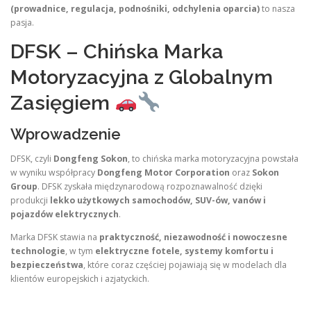
(prowadnice, regulacja, podnośniki, odchylenia oparcia)
to nasza
pasja.
DFSK – Chińska Marka
Motoryzacyjna z Globalnym
Zasięgiem
Wprowadzenie
DFSK, czyli
Dongfeng Sokon
, to chińska marka motoryzacyjna powstała
w wyniku współpracy
Dongfeng Motor Corporation
oraz
Sokon
Group
. DFSK zyskała międzynarodową rozpoznawalność dzięki
produkcji
lekko użytkowych samochodów, SUV-ów, vanów i
pojazdów elektrycznych
.
Marka DFSK stawia na
praktyczność, niezawodność i nowoczesne
technologie
, w tym
elektryczne fotele, systemy komfortu i
bezpieczeństwa
, które coraz częściej pojawiają się w modelach dla
klientów europejskich i azjatyckich.