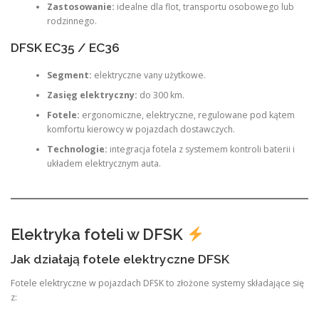
Zastosowanie:
idealne dla flot, transportu osobowego lub
rodzinnego.
DFSK EC35 / EC36
Segment:
elektryczne vany użytkowe.
Zasięg elektryczny:
do 300 km.
Fotele:
ergonomiczne, elektryczne, regulowane pod kątem
komfortu kierowcy w pojazdach dostawczych.
Technologie:
integracja fotela z systemem kontroli baterii i
układem elektrycznym auta.
Elektryka foteli w DFSK
Jak działają fotele elektryczne DFSK
Fotele elektryczne w pojazdach DFSK to złożone systemy składające się
z: