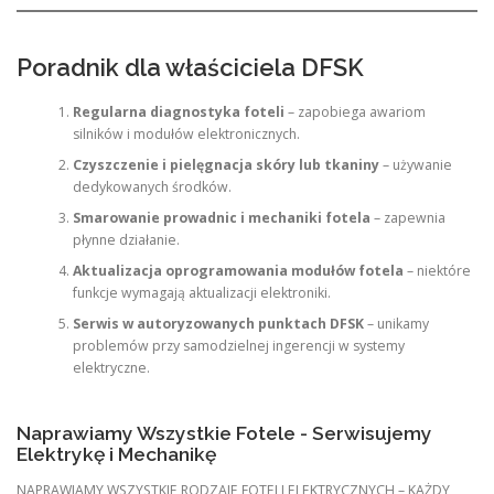
Poradnik dla właściciela DFSK
Regularna diagnostyka foteli
– zapobiega awariom
silników i modułów elektronicznych.
Czyszczenie i pielęgnacja skóry lub tkaniny
– używanie
dedykowanych środków.
Smarowanie prowadnic i mechaniki fotela
– zapewnia
płynne działanie.
Aktualizacja oprogramowania modułów fotela
– niektóre
funkcje wymagają aktualizacji elektroniki.
Serwis w autoryzowanych punktach DFSK
– unikamy
problemów przy samodzielnej ingerencji w systemy
elektryczne.
Naprawiamy Wszystkie Fotele - Serwisujemy
Elektrykę i Mechanikę
NAPRAWIAMY WSZYSTKIE RODZAJE FOTELI ELEKTRYCZNYCH – KAŻDY