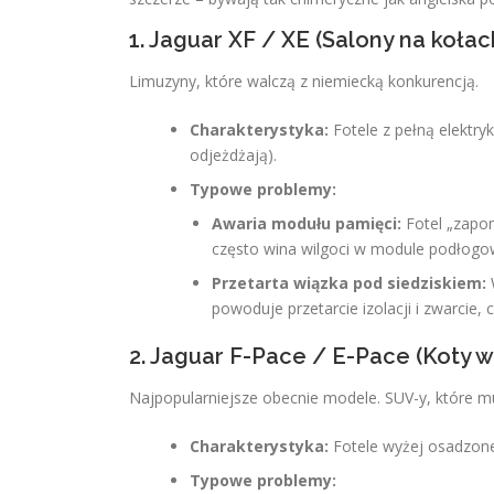
1. Jaguar XF / XE (Salony na kołac
Limuzyny, które walczą z niemiecką konkurencją.
Charakterystyka:
Fotele z pełną elektry
odjeżdżają).
Typowe problemy:
Awaria modułu pamięci:
Fotel „zapom
często wina wilgoci w module podłog
Przetarta wiązka pod siedziskiem:
powoduje przetarcie izolacji i zwarcie
2. Jaguar F-Pace / E-Pace (Koty w
Najpopularniejsze obecnie modele. SUV-y, które mu
Charakterystyka:
Fotele wyżej osadzone,
Typowe problemy: