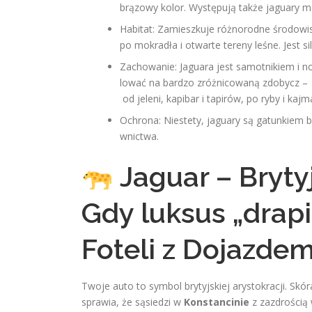
brązowy kolor. Występują także jaguary me
Habitat: Zamieszkuje różnorodne środowi
po mokradła i otwarte tereny leśne. Jest si
Zachowanie: Jaguara jest samotnikiem i n
lować na bardzo zróżnicowaną zdobycz –
od jeleni, kapibar i tapirów, po ryby i kaj
Ochrona: Niestety, jaguary są gatunkiem bl
wnictwa.
Jaguar – Bryty
Gdy luksus „drap
Foteli z Dojazdem
Twoje auto to symbol brytyjskiej arystokracji. Skór
sprawia, że sąsiedzi w
Konstancinie
z zazdrością 