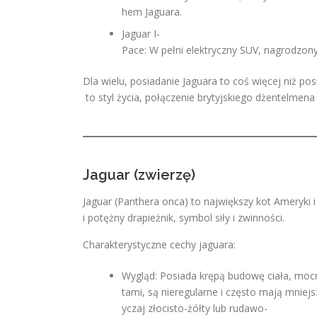
hem Jaguara.
Jaguar I-
Pace: W pełni elektryczny SUV, nagrodzony
Dla wielu, posiadanie Jaguara to coś więcej niż p
to styl życia, połączenie brytyjskiego dżentelmena
Jaguar (zwierzę)
Jaguar (Panthera onca) to największy kot Ameryki i 
i potężny drapieżnik, symbol siły i zwinności.
Charakterystyczne cechy jaguara:
Wygląd: Posiada krępą budowę ciała, mocn
tami, są nieregularne i często mają mniej
yczaj złocisto-żółty lub rudawo-