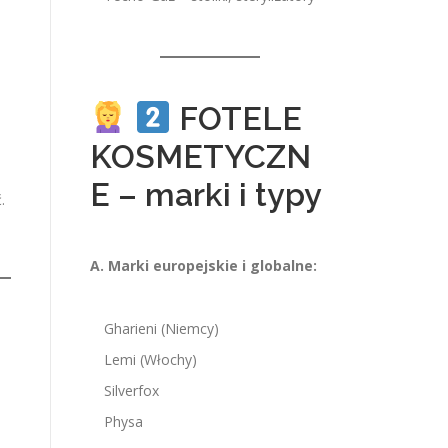
FOTELE
KOSMETYCZN
E – marki i typy
.
A. Marki europejskie i globalne:
Gharieni (Niemcy)
Lemi (Włochy)
Silverfox
Physa