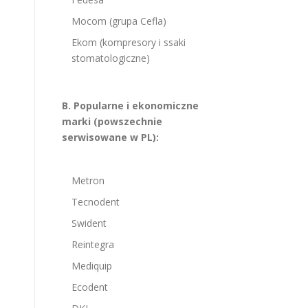
Mocom (grupa Cefla)
Ekom (kompresory i ssaki
stomatologiczne)
B. Popularne i ekonomiczne
marki (powszechnie
serwisowane w PL):
Metron
Tecnodent
Swident
Reintegra
Mediquip
Ecodent