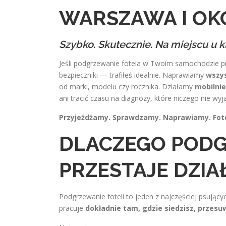
WARSZAWA I OK
Szybko. Skutecznie. Na miejscu u kl
Jeśli podgrzewanie fotela w Twoim samochodzie prze
bezpieczniki — trafiłeś idealnie. Naprawiamy
wszys
od marki, modelu czy rocznika. Działamy
mobilnie
ani tracić czasu na diagnozy, które niczego nie wyja
Przyjeżdżamy. Sprawdzamy. Naprawiamy. Fote
DLACZEGO PODG
PRZESTAJE DZIA
Podgrzewanie foteli to jeden z najczęściej psują
pracuje
dokładnie tam, gdzie siedzisz, przesuw