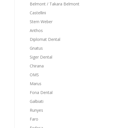
Belmont / Takara Belmont
Castellini
Stern Weber
Anthos
Diplomat Dental
Gnatus
Siger Dental
Chirana
OMS
Marus
Fona Dental
Galbiati
Runyes
Faro
Fedesa