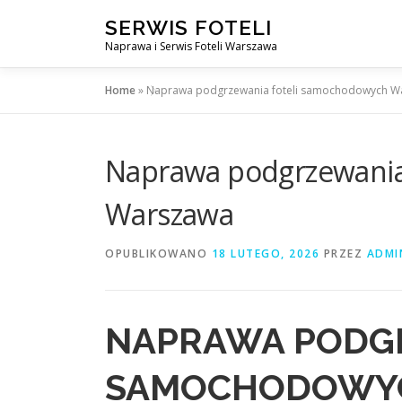
Przejdź
SERWIS FOTELI
do
Naprawa i Serwis Foteli Warszawa
treści
Home
»
Naprawa podgrzewania foteli samochodowych W
Naprawa podgrzewania
Warszawa
OPUBLIKOWANO
18 LUTEGO, 2026
PRZEZ
ADMI
NAPRAWA PODGR
SAMOCHODOWYC