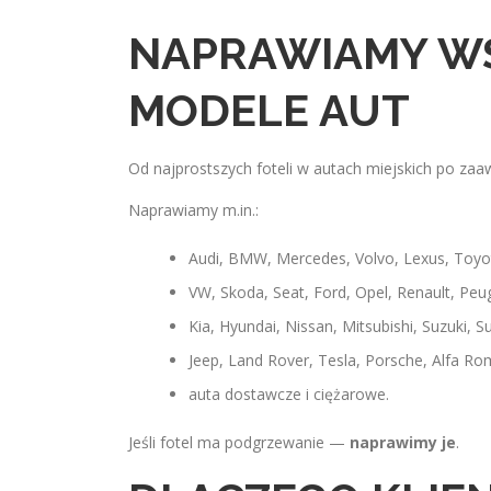
NAPRAWIAMY WS
MODELE AUT
Od najprostszych foteli w autach miejskich po za
Naprawiamy m.in.:
Audi, BMW, Mercedes, Volvo, Lexus, Toyo
VW, Skoda, Seat, Ford, Opel, Renault, Peug
Kia, Hyundai, Nissan, Mitsubishi, Suzuki, S
Jeep, Land Rover, Tesla, Porsche, Alfa Ro
auta dostawcze i ciężarowe.
Jeśli fotel ma podgrzewanie —
naprawimy je
.