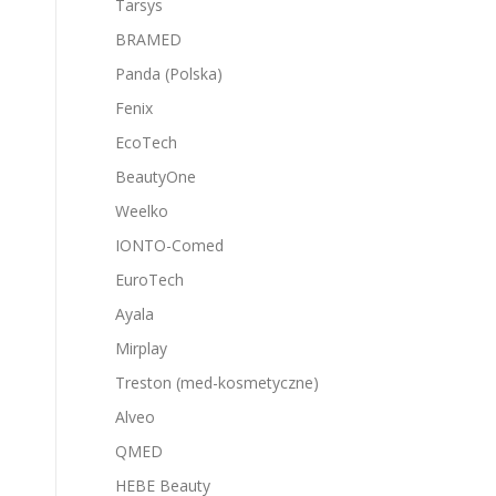
Tarsys
BRAMED
Panda (Polska)
Fenix
EcoTech
BeautyOne
Weelko
IONTO-Comed
EuroTech
Ayala
Mirplay
Treston (med-kosmetyczne)
Alveo
QMED
HEBE Beauty