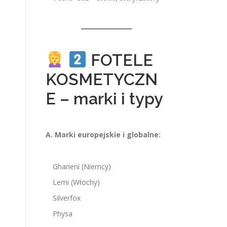
FOTELE
KOSMETYCZN
E – marki i typy
A. Marki europejskie i globalne:
Gharieni (Niemcy)
Lemi (Włochy)
Silverfox
Physa