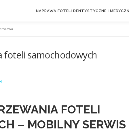
NAPRAWA FOTELI DENTYSTYCZNE I MEDYCZ
arszawa
 foteli samochodowych
N
ZEWANIA FOTELI
H – MOBILNY SERWIS