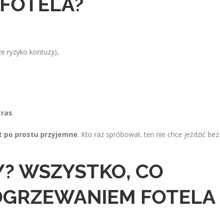
FOTELA?
e ryzyko kontuzji),
tras
.
t po prostu przyjemne
. Kto raz spróbował, ten nie chce jeździć bez
? WSZYSTKO, CO
DGRZEWANIEM FOTELA