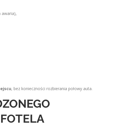
 awaria),
ejscu
, bez konieczności rozbierania połowy auta.
DZONEGO
 FOTELA