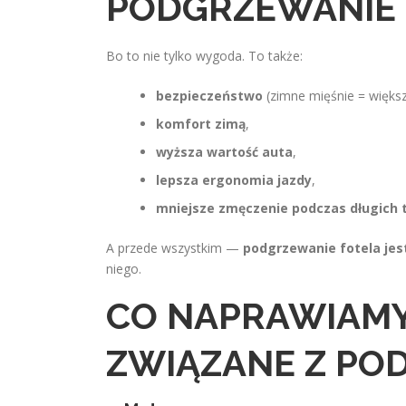
PODGRZEWANIE 
Bo to nie tylko wygoda. To także:
bezpieczeństwo
(zimne mięśnie = większ
komfort zimą
,
wyższa wartość auta
,
lepsza ergonomia jazdy
,
mniejsze zmęczenie podczas długich 
A przede wszystkim —
podgrzewanie fotela jes
niego.
CO NAPRAWIAMY
ZWIĄZANE Z PO